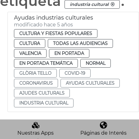
etiqueta
.
industria cultural
Ayudas industrias culturales
modificado hace 5 años
CULTURA Y FIESTAS POPULARES
CULTURA
TODAS LAS AUDIENCIAS
VALENCIA
EN PORTADA
EN PORTADA TEMÁTICA
NORMAL
GLÒRIA TELLO
COVID-19
CORONAVIRUS
AYUDAS CULTURALES
AJUDES CULTURALS
INDUSTRIA CULTURAL
Nuestras Apps
Páginas de Interés