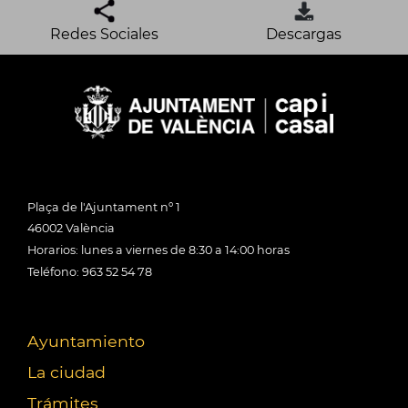
Redes Sociales
Descargas
Plaça de l'Ajuntament nº 1
46002 València
Horarios: lunes a viernes de 8:30 a 14:00 horas
Teléfono: 963 52 54 78
Ayuntamiento
La ciudad
Trámites