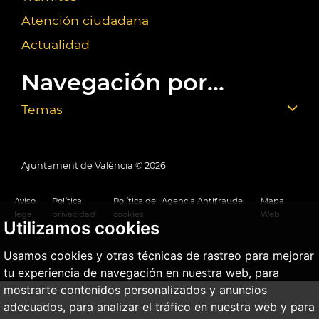
Atención ciudadana
Actualidad
Navegación por...
Temas
Ajuntament de València ©
2026
Aviso
Política
Política de
Agencia Antifraude
Mapa
legal
privacidad
cookies
Web
Utilizamos cookies
Usamos cookies y otras técnicas de rastreo para mejorar
tu experiencia de navegación en nuestra web, para
mostrarte contenidos personalizados y anuncios
adecuados, para analizar el tráfico en nuestra web y para