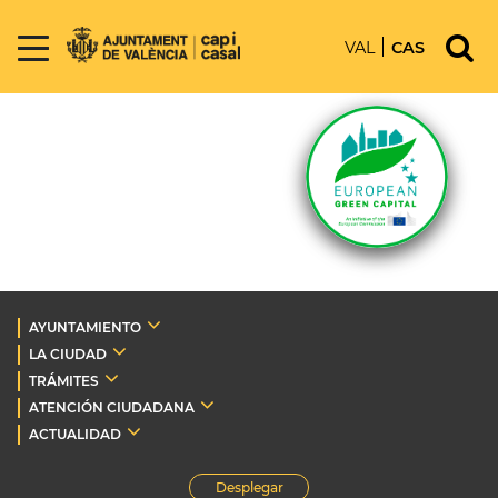
VAL
CAS
AYUNTAMIENTO
LA CIUDAD
TRÁMITES
ATENCIÓN CIUDADANA
ACTUALIDAD
Desplegar