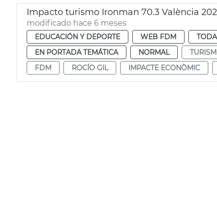
Impacto turismo Ironman 70.3 València 20
modificado hace 6 meses
EDUCACIÓN Y DEPORTE
WEB FDM
TODA
EN PORTADA TEMÁTICA
NORMAL
TURIS
FDM
ROCÍO GIL
IMPACTE ECONÒMIC