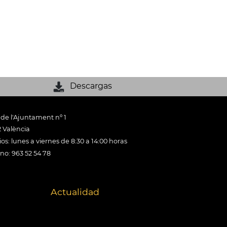
Descargas
 de l'Ajuntament nº 1
 València
os: lunes a viernes de 8:30 a 14:00 horas
ono: 963 52 54 78
Actualidad