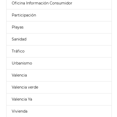
Oficina Información Consumidor
Participación
Playas
Sanidad
Tráfico
Urbanismo
Valencia
Valencia verde
Valencia Ya
Vivienda