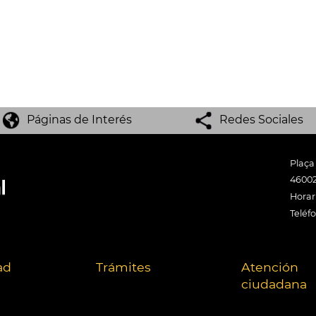
Páginas de Interés
Redes Sociales
Plaça
46002
Horari
Teléf
ad
Trámites
Atención
ciudadana