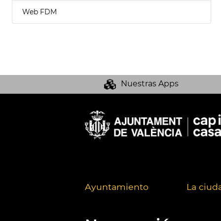
Web FDM
Nuestras Apps
Ayuntamiento
La ciud