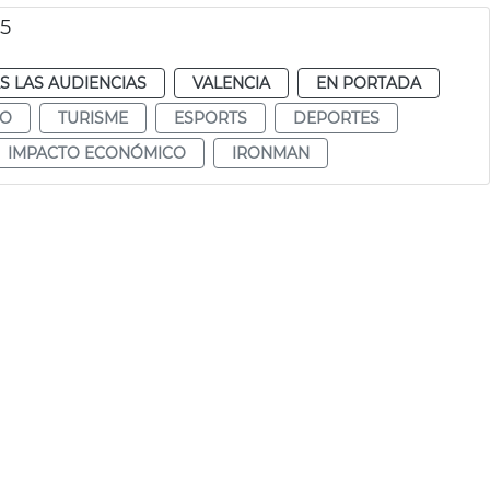
25
S LAS AUDIENCIAS
VALENCIA
EN PORTADA
MO
TURISME
ESPORTS
DEPORTES
IMPACTO ECONÓMICO
IRONMAN