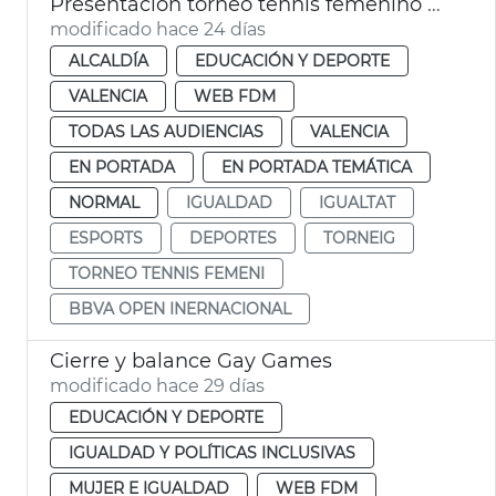
Presentación torneo tennis femenino BBVA Open Internacional
modificado hace 24 días
ALCALDÍA
EDUCACIÓN Y DEPORTE
VALENCIA
WEB FDM
TODAS LAS AUDIENCIAS
VALENCIA
EN PORTADA
EN PORTADA TEMÁTICA
NORMAL
IGUALDAD
IGUALTAT
ESPORTS
DEPORTES
TORNEIG
TORNEO TENNIS FEMENI
BBVA OPEN INERNACIONAL
Cierre y balance Gay Games
modificado hace 29 días
EDUCACIÓN Y DEPORTE
IGUALDAD Y POLÍTICAS INCLUSIVAS
MUJER E IGUALDAD
WEB FDM