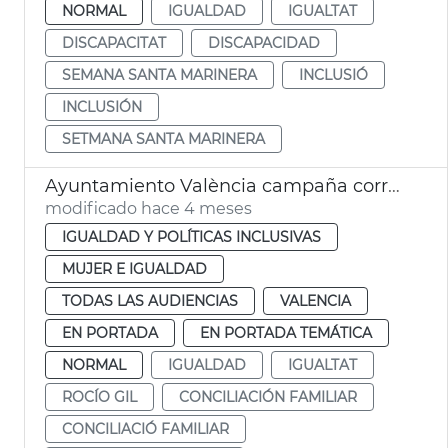
NORMAL
IGUALDAD
IGUALTAT
DISCAPACITAT
DISCAPACIDAD
SEMANA SANTA MARINERA
INCLUSIÓ
INCLUSIÓN
SETMANA SANTA MARINERA
Ayuntamiento València campaña corresponsabilidad conciliación familiar
modificado hace 4 meses
IGUALDAD Y POLÍTICAS INCLUSIVAS
MUJER E IGUALDAD
TODAS LAS AUDIENCIAS
VALENCIA
EN PORTADA
EN PORTADA TEMÁTICA
NORMAL
IGUALDAD
IGUALTAT
ROCÍO GIL
CONCILIACIÓN FAMILIAR
CONCILIACIÓ FAMILIAR