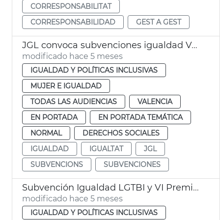
CORRESPONSABILITAT
CORRESPONSABILIDAD
GEST A GEST
JGL convoca subvenciones igualdad València
modificado hace 5 meses
IGUALDAD Y POLÍTICAS INCLUSIVAS
MUJER E IGUALDAD
TODAS LAS AUDIENCIAS
VALENCIA
EN PORTADA
EN PORTADA TEMÁTICA
NORMAL
DERECHOS SOCIALES
IGUALDAD
IGUALTAT
JGL
SUBVENCIONS
SUBVENCIONES
Subvención Igualdad LGTBI y VI Premios Igualdad València
modificado hace 5 meses
IGUALDAD Y POLÍTICAS INCLUSIVAS