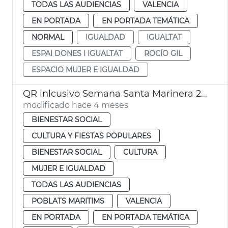
TODAS LAS AUDIENCIAS
VALENCIA
EN PORTADA
EN PORTADA TEMÁTICA
NORMAL
IGUALDAD
IGUALTAT
ESPAI DONES I IGUALTAT
ROCÍO GIL
ESPACIO MUJER E IGUALDAD
QR inlcusivo Semana Santa Marinera 2026
modificado hace 4 meses
BIENESTAR SOCIAL
CULTURA Y FIESTAS POPULARES
BIENESTAR SOCIAL
CULTURA
MUJER E IGUALDAD
TODAS LAS AUDIENCIAS
POBLATS MARITIMS
VALENCIA
EN PORTADA
EN PORTADA TEMÁTICA