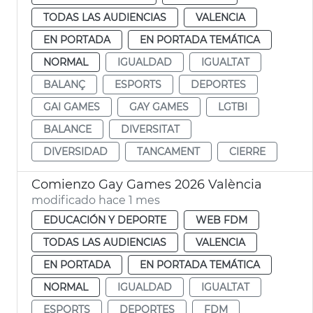
TODAS LAS AUDIENCIAS
VALENCIA
EN PORTADA
EN PORTADA TEMÁTICA
NORMAL
IGUALDAD
IGUALTAT
BALANÇ
ESPORTS
DEPORTES
GAI GAMES
GAY GAMES
LGTBI
BALANCE
DIVERSITAT
DIVERSIDAD
TANCAMENT
CIERRE
Comienzo Gay Games 2026 València
modificado hace 1 mes
EDUCACIÓN Y DEPORTE
WEB FDM
TODAS LAS AUDIENCIAS
VALENCIA
EN PORTADA
EN PORTADA TEMÁTICA
NORMAL
IGUALDAD
IGUALTAT
ESPORTS
DEPORTES
FDM