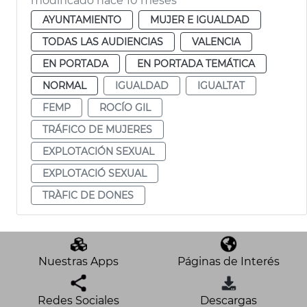
modificado hace 10 meses
AYUNTAMIENTO
MUJER E IGUALDAD
TODAS LAS AUDIENCIAS
VALENCIA
EN PORTADA
EN PORTADA TEMÁTICA
NORMAL
IGUALDAD
IGUALTAT
FEMP
ROCÍO GIL
TRÁFICO DE MUJERES
EXPLOTACIÓN SEXUAL
EXPLOTACIÓ SEXUAL
TRÀFIC DE DONES
Nuestras Apps
Páginas de Interés
Redes Sociales
Descargas