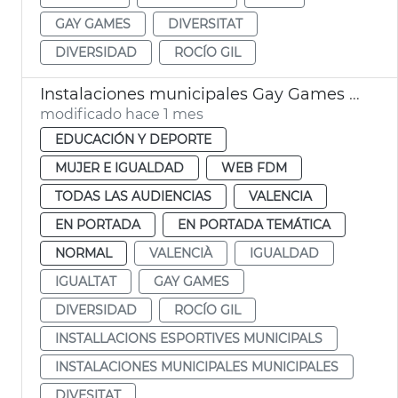
GAY GAMES
DIVERSITAT
DIVERSIDAD
ROCÍO GIL
Instalaciones municipales Gay Games Ayuntamiento València
modificado hace 1 mes
EDUCACIÓN Y DEPORTE
MUJER E IGUALDAD
WEB FDM
TODAS LAS AUDIENCIAS
VALENCIA
EN PORTADA
EN PORTADA TEMÁTICA
NORMAL
VALENCIÀ
IGUALDAD
IGUALTAT
GAY GAMES
DIVERSIDAD
ROCÍO GIL
INSTALLACIONS ESPORTIVES MUNICIPALS
INSTALACIONES MUNICIPALES MUNICIPALES
DIVESITAT