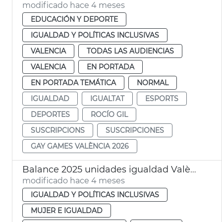
modificado hace 4 meses
EDUCACIÓN Y DEPORTE
IGUALDAD Y POLÍTICAS INCLUSIVAS
VALENCIA
TODAS LAS AUDIENCIAS
VALENCIA
EN PORTADA
EN PORTADA TEMÁTICA
NORMAL
IGUALDAD
IGUALTAT
ESPORTS
DEPORTES
ROCÍO GIL
SUSCRIPCIONS
SUSCRIPCIONES
GAY GAMES VALÈNCIA 2026
Balance 2025 unidades igualdad València
modificado hace 4 meses
IGUALDAD Y POLÍTICAS INCLUSIVAS
MUJER E IGUALDAD