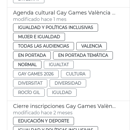
Agenda cultural Gay Games València 2026
modificado hace 1 mes
IGUALDAD Y POLÍTICAS INCLUSIVAS
MUJER E IGUALDAD
TODAS LAS AUDIENCIAS
VALENCIA
EN PORTADA
EN PORTADA TEMÁTICA
NORMAL
IGUALTAT
GAY GAMES 2026
CULTURA
DIVERSITAT
DIVERSIDAD
ROCÍO GIL
IGULDAD
Cierre inscripciones Gay Games València 2026
modificado hace 2 meses
EDUCACIÓN Y DEPORTE