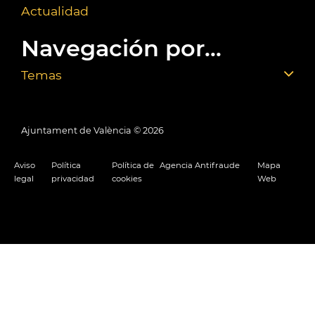
Actualidad
Navegación por...
Temas
Ajuntament de València ©
2026
Aviso
Política
Política de
Agencia Antifraude
Mapa
legal
privacidad
cookies
Web