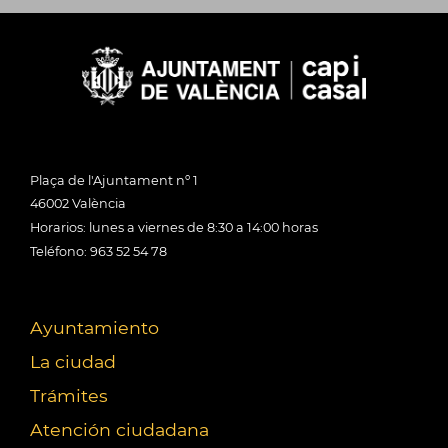
Plaça de l'Ajuntament nº 1
46002 València
Horarios: lunes a viernes de 8:30 a 14:00 horas
Teléfono: 963 52 54 78
Ayuntamiento
La ciudad
Trámites
Atención ciudadana