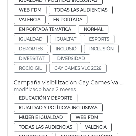
IGUALDAD Y POLÍTICAS INCLUSIVAS
WEB FDM
TODAS LAS AUDIENCIAS
VALENCIA
EN PORTADA
EN PORTADA TEMÁTICA
NORMAL
IGUALDAD
IGUALTAT
ESPORTS
DEPORTES
INCLUSIÓ
INCLUSIÓN
DIVERSITAT
DIVERSIDAD
ROCÍO GIL
GAY GAMES VLC 2026
Campaña visibilización Gay Games València
modificado hace 2 meses
EDUCACIÓN Y DEPORTE
IGUALDAD Y POLÍTICAS INCLUSIVAS
MUJER E IGUALDAD
WEB FDM
TODAS LAS AUDIENCIAS
VALENCIA