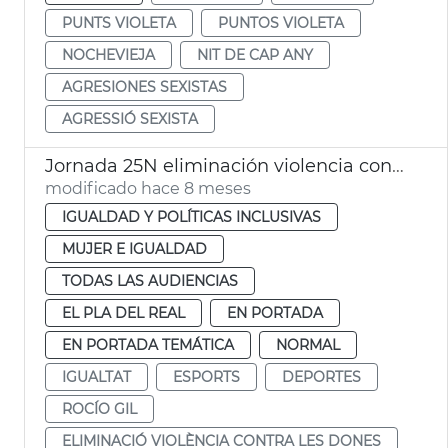
PUNTS VIOLETA
PUNTOS VIOLETA
NOCHEVIEJA
NIT DE CAP ANY
AGRESIONES SEXISTAS
AGRESSIÓ SEXISTA
Jornada 25N eliminación violencia contra las mujeres
modificado hace 8 meses
IGUALDAD Y POLÍTICAS INCLUSIVAS
MUJER E IGUALDAD
TODAS LAS AUDIENCIAS
EL PLA DEL REAL
EN PORTADA
EN PORTADA TEMÁTICA
NORMAL
IGUALTAT
ESPORTS
DEPORTES
ROCÍO GIL
ELIMINACIÓ VIOLÈNCIA CONTRA LES DONES