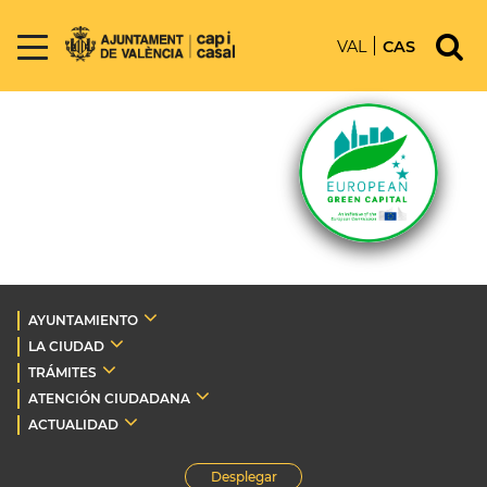
VAL
CAS
AYUNTAMIENTO
LA CIUDAD
TRÁMITES
ATENCIÓN CIUDADANA
ACTUALIDAD
Desplegar