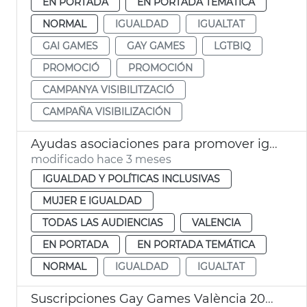
EN PORTADA
EN PORTADA TEMÁTICA
NORMAL
IGUALDAD
IGUALTAT
GAI GAMES
GAY GAMES
LGTBIQ
PROMOCIÓ
PROMOCIÓN
CAMPANYA VISIBILITZACIÓ
CAMPAÑA VISIBILIZACIÓN
Ayudas asociaciones para promover igualdad de género València
modificado hace 3 meses
IGUALDAD Y POLÍTICAS INCLUSIVAS
MUJER E IGUALDAD
TODAS LAS AUDIENCIAS
VALENCIA
EN PORTADA
EN PORTADA TEMÁTICA
NORMAL
IGUALDAD
IGUALTAT
Suscripciones Gay Games València 2026