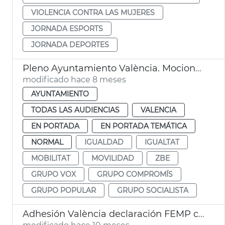
VIOLENCIA CONTRA LAS MUJERES
JORNADA ESPORTS
JORNADA DEPORTES
Pleno Ayuntamiento València. Mociones grupos municipales
modificado hace 8 meses
AYUNTAMIENTO
TODAS LAS AUDIENCIAS
VALENCIA
EN PORTADA
EN PORTADA TEMÁTICA
NORMAL
IGUALDAD
IGUALTAT
MOBILITAT
MOVILIDAD
ZBE
GRUPO VOX
GRUPO COMPROMÍS
GRUPO POPULAR
GRUPO SOCIALISTA
Adhesión València declaración FEMP contra explotación sexual