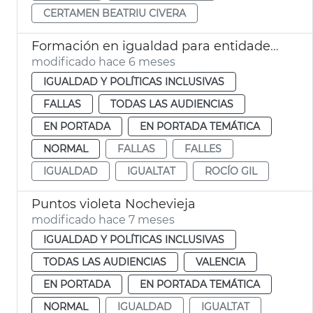
CERTAMEN BEATRIU CIVERA
Formación en igualdad para entidades festivas València
modificado hace 6 meses
IGUALDAD Y POLÍTICAS INCLUSIVAS
FALLAS
TODAS LAS AUDIENCIAS
EN PORTADA
EN PORTADA TEMÁTICA
NORMAL
FALLAS
FALLES
IGUALDAD
IGUALTAT
ROCÍO GIL
Puntos violeta Nochevieja
modificado hace 7 meses
IGUALDAD Y POLÍTICAS INCLUSIVAS
TODAS LAS AUDIENCIAS
VALENCIA
EN PORTADA
EN PORTADA TEMÁTICA
NORMAL
IGUALDAD
IGUALTAT