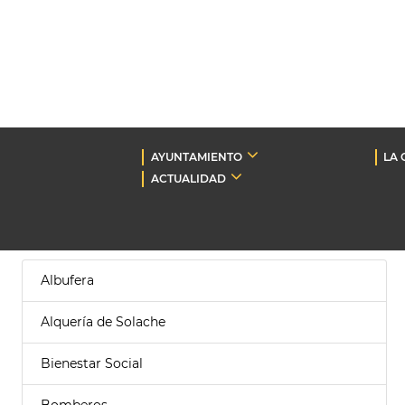
AYUNTAMIENTO
LA 
ACTUALIDAD
Albufera
Alquería de Solache
Bienestar Social