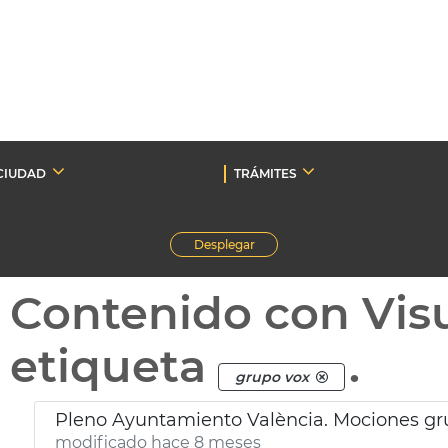
CIUDAD
TRÁMITES
Desplegar
Contenido con Vis
etiqueta
.
grupo vox
Pleno Ayuntamiento València. Mociones gr
modificado hace 8 meses