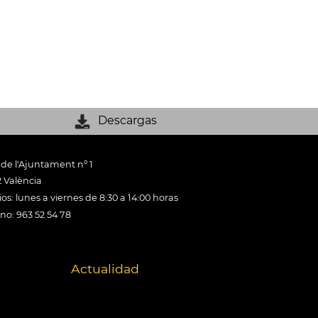
Descargas
 de l'Ajuntament nº 1
 València
os: lunes a viernes de 8:30 a 14:00 horas
ono: 963 52 54 78
Actualidad