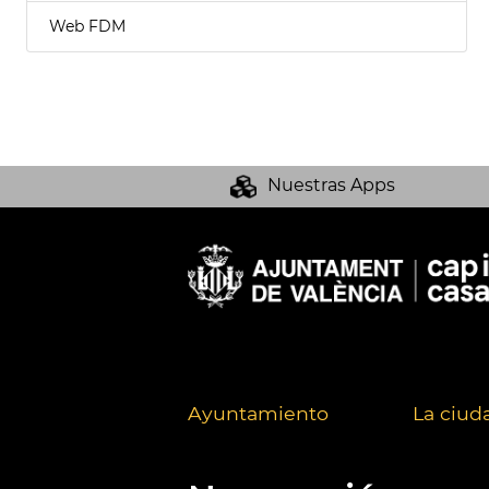
Web FDM
Nuestras Apps
Ayuntamiento
La ciud