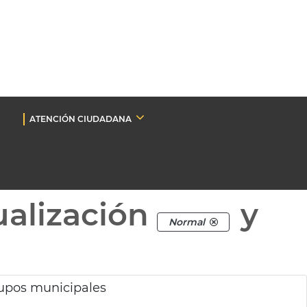
ATENCIÓN CIUDADANA
ualización
y
Normal
upos municipales