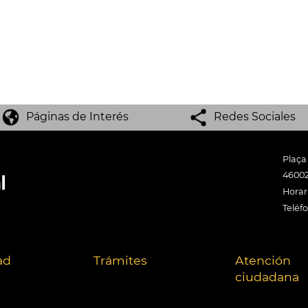
Páginas de Interés
Redes Sociales
Plaça
46002
Horari
Teléf
ad
Trámites
Atención
ciudadana