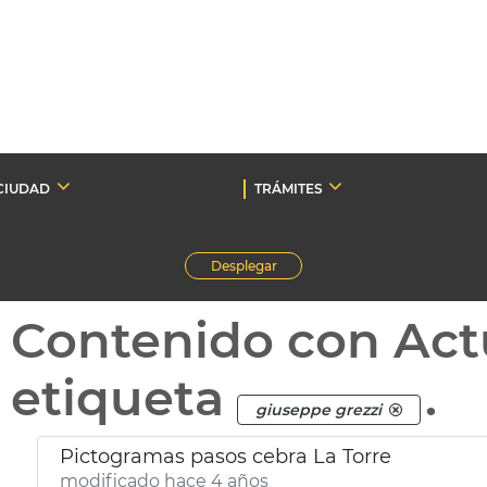
CIUDAD
TRÁMITES
Desplegar
Contenido con Act
etiqueta
.
giuseppe grezzi
Pictogramas pasos cebra La Torre
modificado hace 4 años