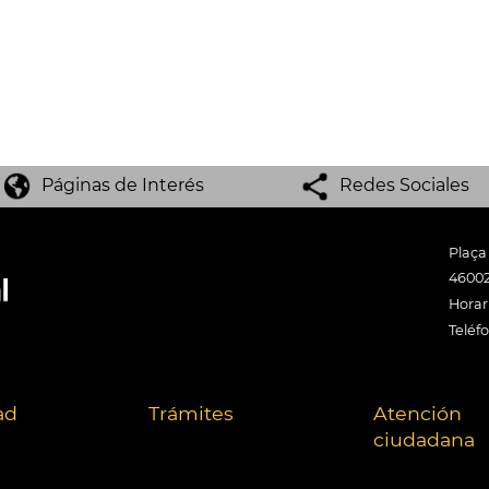
Páginas de Interés
Redes Sociales
Plaça
46002
Horari
Teléf
ad
Trámites
Atención
ciudadana