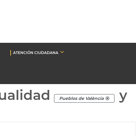
ATENCIÓN CIUDADANA
ualidad
y
Pueblos de València