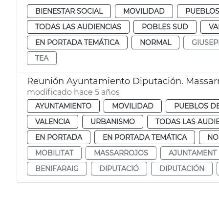
BIENESTAR SOCIAL
MOVILIDAD
PUEBLOS
TODAS LAS AUDIENCIAS
POBLES SUD
VA
EN PORTADA TEMÁTICA
NORMAL
GIUSEP
TEA
Reunión Ayuntamiento Diputación. Massarro
modificado hace 5 años
AYUNTAMIENTO
MOVILIDAD
PUEBLOS DE
VALENCIA
URBANISMO
TODAS LAS AUDI
EN PORTADA
EN PORTADA TEMÁTICA
NO
MOBILITAT
MASSARROJOS
AJUNTAMENT
BENIFARAIG
DIPUTACIÓ
DIPUTACIÓN