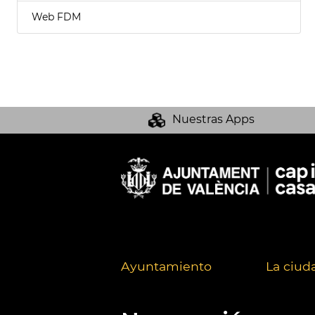
Web FDM
Nuestras Apps
Ayuntamiento
La ciud