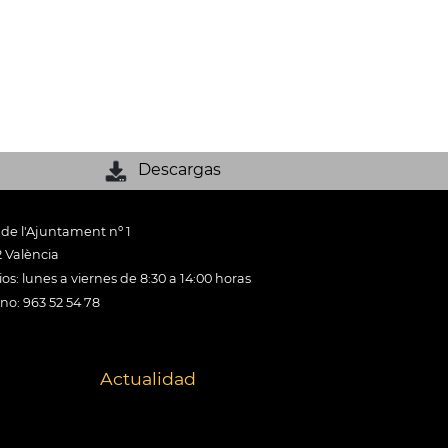
Descargas
 de l'Ajuntament nº 1
 València
os: lunes a viernes de 8:30 a 14:00 horas
ono: 963 52 54 78
Actualidad