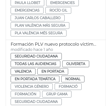
PAULA LLOBET
EMERGENCIES
EMERGENCIAS
ROCÍO GIL
JUAN CARLOS CABALLERO
PLAN VALÈNCIA MÁS SEGURA
PLA VALÈNCIA MÉS SEGURA
Formación PLV nuevo protocolo víctimas violencia género
modificado hace 1 año
SEGURIDAD CIUDADANA
TODAS LAS AUDIENCIAS
OLIVERETA
VALENCIA
EN PORTADA
EN PORTADA TEMÁTICA
NORMAL
VIOLENCIA GÉNERO
FORMACIÓ
FORMACIÓN
GRUP GAMA
SEGURIDAD CIUDADANA