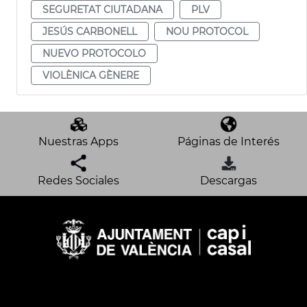
SEGURETAT CIUTADANA
PLV
JESÚS CARBONELL
NOU PROTOCOL
NUEVO PROTOCOLO
VIOLÈNICA GÈNERE
Nuestras Apps
Páginas de Interés
Redes Sociales
Descargas