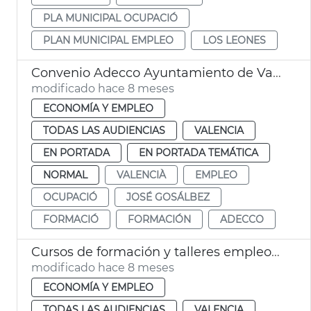
PLA MUNICIPAL OCUPACIÓ
PLAN MUNICIPAL EMPLEO
LOS LEONES
Convenio Adecco Ayuntamiento de València
modificado hace 8 meses
ECONOMÍA Y EMPLEO
TODAS LAS AUDIENCIAS
VALENCIA
EN PORTADA
EN PORTADA TEMÁTICA
NORMAL
VALENCIÀ
EMPLEO
OCUPACIÓ
JOSÉ GOSÁLBEZ
FORMACIÓ
FORMACIÓN
ADECCO
Cursos de formación y talleres empleo València
modificado hace 8 meses
ECONOMÍA Y EMPLEO
TODAS LAS AUDIENCIAS
VALENCIA