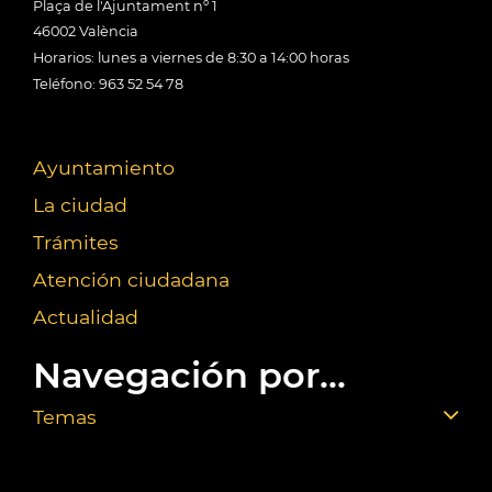
Plaça de l'Ajuntament nº 1
46002 València
Horarios: lunes a viernes de 8:30 a 14:00 horas
Teléfono: 963 52 54 78
Ayuntamiento
La ciudad
Trámites
Atención ciudadana
Actualidad
Navegación por...
Temas