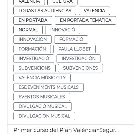
VALENCIA
CULTURA
TODAS LAS AUDIENCIAS
VALENCIA
EN PORTADA
EN PORTADA TEMÁTICA
NORMAL
INNOVACIÓ
INNOVACIÓN
FORMACIÓ
FORMACIÓN
PAULA LLOBET
INVESTIGACIÓ
INVESTIGACIÓN
SUBVENCIONS
SUBVENCIONES
VALÈNCIA MÚSIC CITY
ESDEVENIMENTS MUSICALS
EVENTOS MUSICALES
DIVULGACIÓ MUSICAL
DIVULGACIÓN MUSICAL
Primer curso del Plan València+Segura en La Torre