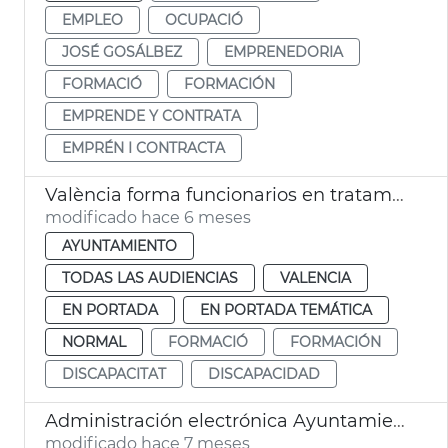
EMPLEO
OCUPACIÓ
JOSÉ GOSÁLBEZ
EMPRENEDORIA
FORMACIÓ
FORMACIÓN
EMPRENDE Y CONTRATA
EMPRÉN I CONTRACTA
València forma funcionarios en tratamiento a personas con discapacidad
modificado hace 6 meses
AYUNTAMIENTO
TODAS LAS AUDIENCIAS
VALENCIA
EN PORTADA
EN PORTADA TEMÁTICA
NORMAL
FORMACIÓ
FORMACIÓN
DISCAPACITAT
DISCAPACIDAD
Administración electrónica Ayuntamiento de València
modificado hace 7 meses