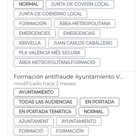
NORMAL
JUNTA DE GOVERN LOCAL
JUNTA DE GOBIERNO LOCAL
FORMACIÓN
ÀREA METROPOLITANA
EMERGENCIES
EMERGENCIAS
XIRIVELLA
JUAN CARLOS CABALLERO
PLA VALÈNCIA MÉS SEGURA
ÁREA METROPOLITANA.FORMACIÓ
Formación antifraude Ayuntamiento València
modificado hace 2 meses
AYUNTAMIENTO
TODAS LAS AUDIENCIAS
EN PORTADA
EN PORTADA TEMÁTICA
NORMAL
AJUNTAMENT
AYUNTAMIENTO
FORMACIÓ
FORMACIÓN