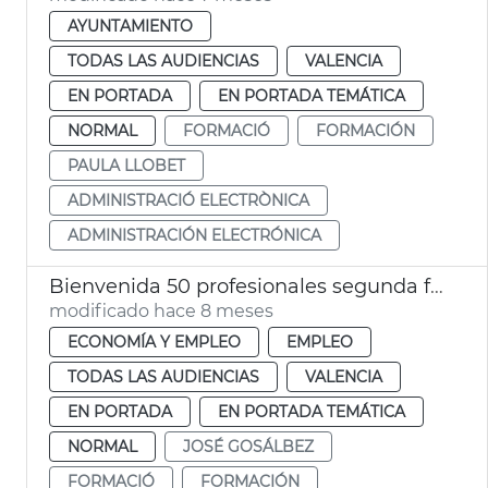
AYUNTAMIENTO
TODAS LAS AUDIENCIAS
VALENCIA
EN PORTADA
EN PORTADA TEMÁTICA
NORMAL
FORMACIÓ
FORMACIÓN
PAULA LLOBET
ADMINISTRACIÓ ELECTRÒNICA
ADMINISTRACIÓN ELECTRÓNICA
Bienvenida 50 profesionales segunda fase plan empleo municipal València
modificado hace 8 meses
ECONOMÍA Y EMPLEO
EMPLEO
TODAS LAS AUDIENCIAS
VALENCIA
EN PORTADA
EN PORTADA TEMÁTICA
NORMAL
JOSÉ GOSÁLBEZ
FORMACIÓ
FORMACIÓN