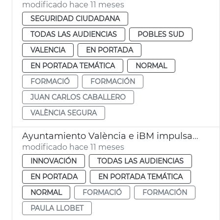
modificado hace 11 meses
SEGURIDAD CIUDADANA
TODAS LAS AUDIENCIAS
POBLES SUD
VALENCIA
EN PORTADA
EN PORTADA TEMÁTICA
NORMAL
FORMACIÓ
FORMACIÓN
JUAN CARLOS CABALLERO
VALÈNCIA SEGURA
Ayuntamiento València e iBM impulsan empleabilidad y formación tecnológica
modificado hace 11 meses
INNOVACIÓN
TODAS LAS AUDIENCIAS
EN PORTADA
EN PORTADA TEMÁTICA
NORMAL
FORMACIÓ
FORMACIÓN
PAULA LLOBET