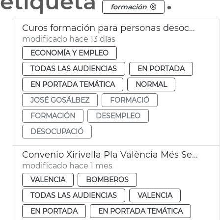
etiqueta
.
formación
Curos formación para personas desocupadas València
modificado hace 13 días
ECONOMÍA Y EMPLEO
TODAS LAS AUDIENCIAS
EN PORTADA
EN PORTADA TEMÁTICA
NORMAL
JOSÉ GOSÁLBEZ
FORMACIÓ
FORMACIÓN
DESEMPLEO
DESOCUPACIÓ
Convenio Xirivella Pla València Més Segura
modificado hace 1 mes
VALENCIA
BOMBEROS
TODAS LAS AUDIENCIAS
VALENCIA
EN PORTADA
EN PORTADA TEMÁTICA