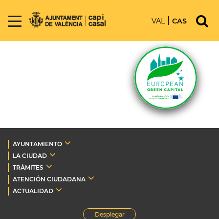
VAL
CAS
AYUNTAMIENTO
LA CIUDAD
TRÁMITES
ATENCIÓN CIUDADANA
ACTUALIDAD
Desplegar