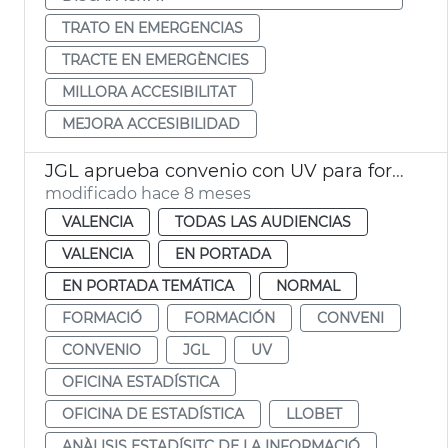
TRATO EN EMERGENCIAS
TRACTE EN EMERGÈNCIES
MILLORA ACCESIBILITAT
MEJORA ACCESIBILIDAD
JGL aprueba convenio con UV para formación análisis estadístico de la información
modificado hace 8 meses
VALENCIA
TODAS LAS AUDIENCIAS
VALENCIA
EN PORTADA
EN PORTADA TEMÁTICA
NORMAL
FORMACIÓ
FORMACIÓN
CONVENI
CONVENIO
JGL
UV
OFICINA ESTADÍSTICA
OFICINA DE ESTADÍSTICA
LLOBET
ANÀLISIS ESTADÍSITC DE LA INFORMACIÓ