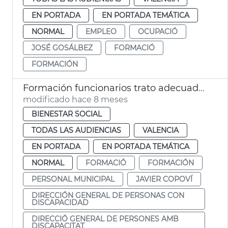
EN PORTADA
EN PORTADA TEMÁTICA
NORMAL
EMPLEO
OCUPACIÓ
JOSÉ GOSÁLBEZ
FORMACIÓ
FORMACIÓN
Formación funcionarios trato adecuado para discapacidad en emergencias
modificado hace 8 meses
BIENESTAR SOCIAL
TODAS LAS AUDIENCIAS
VALENCIA
EN PORTADA
EN PORTADA TEMÁTICA
NORMAL
FORMACIÓ
FORMACIÓN
PERSONAL MUNICIPAL
JAVIER COPOVÍ
DIRECCIÓN GENERAL DE PERSONAS CON
DISCAPACIDAD
DIRECCIÓ GENERAL DE PERSONES AMB
DISCAPACITAT