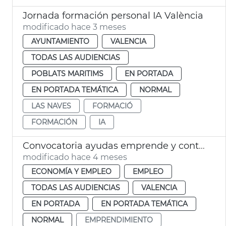
Jornada formación personal IA València
modificado hace 3 meses
AYUNTAMIENTO
VALENCIA
TODAS LAS AUDIENCIAS
POBLATS MARITIMS
EN PORTADA
EN PORTADA TEMÁTICA
NORMAL
LAS NAVES
FORMACIÓ
FORMACIÓN
IA
Convocatoria ayudas emprende y contrata
modificado hace 4 meses
ECONOMÍA Y EMPLEO
EMPLEO
TODAS LAS AUDIENCIAS
VALENCIA
EN PORTADA
EN PORTADA TEMÁTICA
NORMAL
EMPRENDIMIENTO