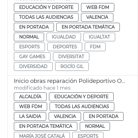
EDUCACIÓN Y DEPORTE
WEB FDM
TODAS LAS AUDIENCIAS
VALENCIA
EN PORTADA
EN PORTADA TEMÁTICA
NORMAL
IGUALDAD
IGUALTAT
ESPORTS
DEPORTES
FDM
GAY GAMES
DIVERSITAT
DIVERSIDAD
ROCÍO GIL
Inicio obras reparación Polideportivo Orriols València
modificado hace 1 mes
ALCALDÍA
EDUCACIÓN Y DEPORTE
WEB FDM
TODAS LAS AUDIENCIAS
LA SAIDIA
VALENCIA
EN PORTADA
EN PORTADA TEMÁTICA
NORMAL
MARÍA JOSÉ CATALÁ
ESPORTS