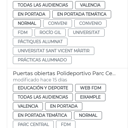
TODAS LAS AUDIENCIAS
VALENCIA
EN PORTADA
EN PORTADA TEMÁTICA
NORMAL
CONVENI
CONVENIO
FDM
ROCÍO GIL
UNIVERSITAT
PÀCTIQUES ALUMNAT
UNIVERSITAT SANT VICENT MÀRTIR
PRÁCTICAS ALUMNADO
Puertas obiertas Polideportivo Parc Central
modificado hace 15 días
EDUCACIÓN Y DEPORTE
WEB FDM
TODAS LAS AUDIENCIAS
EIXAMPLE
VALENCIA
EN PORTADA
EN PORTADA TEMÁTICA
NORMAL
PARC CENTRAL
FDM