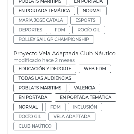
POBLATS MARITIMS
EN PORTADA
EN PORTADA TEMÁTICA
NORMAL
MARÍA JOSÉ CATALÁ
ESPORTS
DEPORTES
FDM
ROCÍO GIL
ROLLEX SAIL GP CHAMPIONSHIP
Proyecto Vela Adaptada Club Náutico València
modificado hace 2 meses
EDUCACIÓN Y DEPORTE
WEB FDM
TODAS LAS AUDIENCIAS
POBLATS MARITIMS
VALENCIA
EN PORTADA
EN PORTADA TEMÁTICA
NORMAL
FDM
INCLUSIÓN
ROCÍO GIL
VELA ADAPTADA
CLUB NAÚTICO