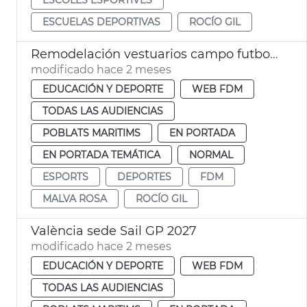
ESCUELAS DEPORTIVAS
ROCÍO GIL
Remodelación vestuarios campo futbol la Malva-rosa València
modificado hace 2 meses
EDUCACIÓN Y DEPORTE
WEB FDM
TODAS LAS AUDIENCIAS
POBLATS MARITIMS
EN PORTADA
EN PORTADA TEMÁTICA
NORMAL
ESPORTS
DEPORTES
FDM
MALVA ROSA
ROCÍO GIL
València sede Sail GP 2027
modificado hace 2 meses
EDUCACIÓN Y DEPORTE
WEB FDM
TODAS LAS AUDIENCIAS