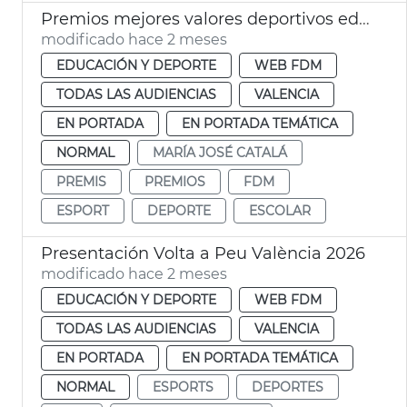
Premios mejores valores deportivos edad escolar València
modificado hace 2 meses
EDUCACIÓN Y DEPORTE
WEB FDM
TODAS LAS AUDIENCIAS
VALENCIA
EN PORTADA
EN PORTADA TEMÁTICA
NORMAL
MARÍA JOSÉ CATALÁ
PREMIS
PREMIOS
FDM
ESPORT
DEPORTE
ESCOLAR
Presentación Volta a Peu València 2026
modificado hace 2 meses
EDUCACIÓN Y DEPORTE
WEB FDM
TODAS LAS AUDIENCIAS
VALENCIA
EN PORTADA
EN PORTADA TEMÁTICA
NORMAL
ESPORTS
DEPORTES