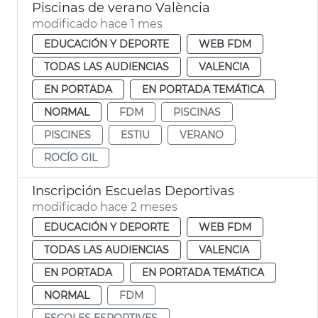
Piscinas de verano València
modificado hace 1 mes
EDUCACIÓN Y DEPORTE
WEB FDM
TODAS LAS AUDIENCIAS
VALENCIA
EN PORTADA
EN PORTADA TEMÁTICA
NORMAL
FDM
PISCINAS
PISCINES
ESTIU
VERANO
ROCÍO GIL
Inscripción Escuelas Deportivas
modificado hace 2 meses
EDUCACIÓN Y DEPORTE
WEB FDM
TODAS LAS AUDIENCIAS
VALENCIA
EN PORTADA
EN PORTADA TEMÁTICA
NORMAL
FDM
ESCOLES ESPORTIVES