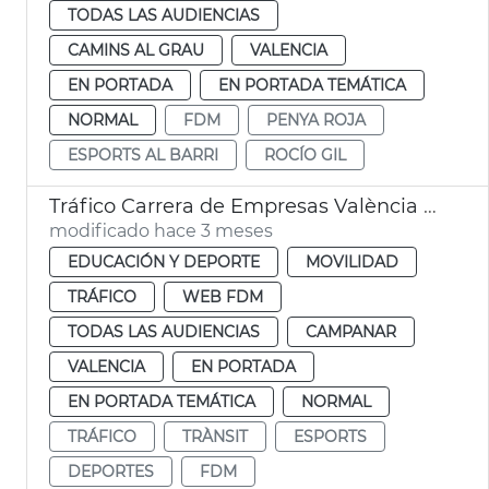
TODAS LAS AUDIENCIAS
CAMINS AL GRAU
VALENCIA
EN PORTADA
EN PORTADA TEMÁTICA
NORMAL
FDM
PENYA ROJA
ESPORTS AL BARRI
ROCÍO GIL
Tráfico Carrera de Empresas València 2026
modificado hace 3 meses
EDUCACIÓN Y DEPORTE
MOVILIDAD
TRÁFICO
WEB FDM
TODAS LAS AUDIENCIAS
CAMPANAR
VALENCIA
EN PORTADA
EN PORTADA TEMÁTICA
NORMAL
TRÁFICO
TRÀNSIT
ESPORTS
DEPORTES
FDM