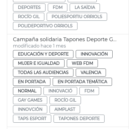
DEPORTES
FDM
LA SAÏDIA
ROCÍO GIL
POLIESPORTIU ORRIOLS
POLIDEPORTIVO ORRIOLS
Campaña solidaria Tapones Deporte Gay Games
modificado hace 1 mes
EDUCACIÓN Y DEPORTE
INNOVACIÓN
MUJER E IGUALDAD
WEB FDM
TODAS LAS AUDIENCIAS
VALENCIA
EN PORTADA
EN PORTADA TEMÁTICA
NORMAL
INNOVACIÓ
FDM
GAY GAMES
ROCÍO GIL
INNOVCIÓN
AIMPLAST
TAPS ESPORT
TAPONES DEPORTE