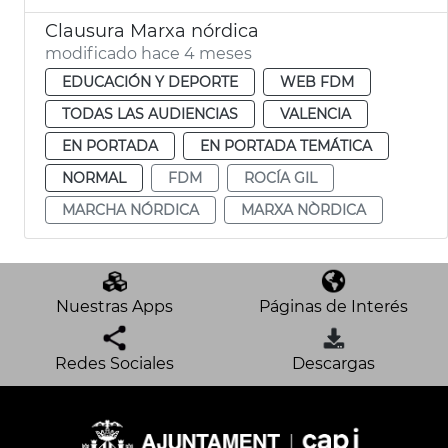
Clausura Marxa nórdica
modificado hace 4 meses
EDUCACIÓN Y DEPORTE
WEB FDM
TODAS LAS AUDIENCIAS
VALENCIA
EN PORTADA
EN PORTADA TEMÁTICA
NORMAL
FDM
ROCÍA GIL
MARCHA NÓRDICA
MARXA NÒRDICA
Nuestras Apps
Páginas de Interés
Redes Sociales
Descargas