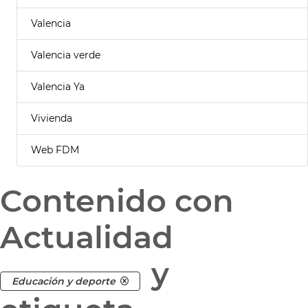
Valencia
Valencia verde
Valencia Ya
Vivienda
Web FDM
Contenido con
Actualidad
y
Educación y deporte