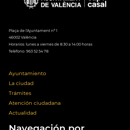
Plaça de l'Ajuntament nº 1
46002 València
Horarios: lunes a viernes de 8:30 a 14:00 horas
Teléfono: 963 52 54 78
Ayuntamiento
La ciudad
Trámites
Atención ciudadana
Actualidad
Navegación por...