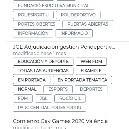
FUNDACIÓ ESPORTIVA MUNICIPAL
POLIESPORTIU
POLIDEPORTIVO
PORTES OBERTES
PUERTAS ABIERTAS
INFORMACIÓN
INFORMACIÓ
JGL Adjudicación gestión Polideportivo Parc Central
modificado hace 1 mes
EDUCACIÓN Y DEPORTE
WEB FDM
TODAS LAS AUDIENCIAS
EIXAMPLE
EN PORTADA
EN PORTADA TEMÁTICA
NORMAL
ESPORTS
DEPORTES
FDM
JGL
ROCÍO GIL
PARC CENTRAL POLIESPORTIU
Comienzo Gay Games 2026 València
modificado hace 1 mes