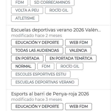
FDM
SD CORRECAMINOS
VOLTA A PEU
ROCÍO GIL
ATLETISME
Escuelas deportivas verano 2026 València FDM
modificado hace 2 meses
EDUCACIÓN Y DEPORTE
WEB FDM
TODAS LAS AUDIENCIAS
VALENCIA
EN PORTADA
EN PORTADA TEMÁTICA
NORMAL
FDM
ROCÍO GIL
ESCOLES ESPORTIVES ESTIU
ESCUELAS DEPORTIVAS VERANO
Esports al barri de Penya-roja 2026
modificado hace 3 meses
EDUCACIÓN Y DEPORTE
WEB FDM