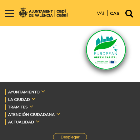
VAL
CAS
AYUNTAMIENTO
LA CIUDAD
TRÁMITES
ATENCIÓN CIUDADANA
ACTUALIDAD
Desplegar