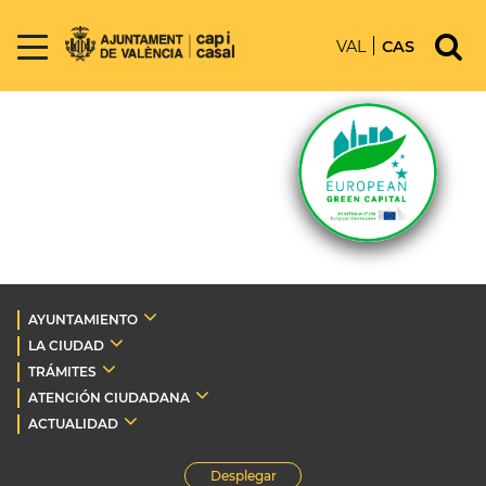
VAL
CAS
AYUNTAMIENTO
LA CIUDAD
TRÁMITES
ATENCIÓN CIUDADANA
ACTUALIDAD
Desplegar