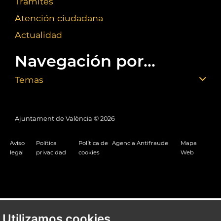
Trámites
Atención ciudadana
Actualidad
Navegación por...
Temas
Ajuntament de València ©
2026
Aviso
Política
Política de
Agencia Antifraude
Mapa
legal
privacidad
cookies
Web
Utilizamos cookies