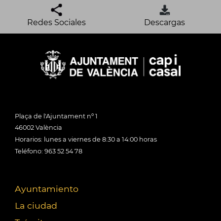
Redes Sociales
Descargas
Plaça de l'Ajuntament nº 1
46002 València
Horarios: lunes a viernes de 8:30 a 14:00 horas
Teléfono: 963 52 54 78
Ayuntamiento
La ciudad