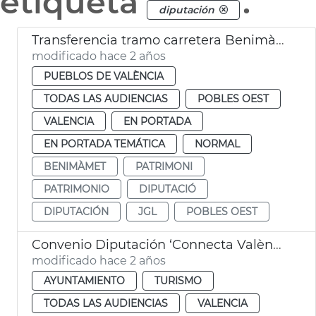
etiqueta
.
diputación
Transferencia tramo carretera Benimàmet
modificado hace 2 años
PUEBLOS DE VALÈNCIA
TODAS LAS AUDIENCIAS
POBLES OEST
VALENCIA
EN PORTADA
EN PORTADA TEMÁTICA
NORMAL
BENIMÀMET
PATRIMONI
PATRIMONIO
DIPUTACIÓ
DIPUTACIÓN
JGL
POBLES OEST
Convenio Diputación ‘Connecta València’
modificado hace 2 años
AYUNTAMIENTO
TURISMO
TODAS LAS AUDIENCIAS
VALENCIA