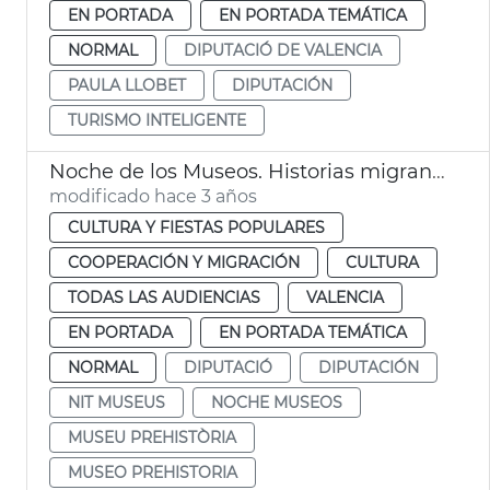
EN PORTADA
EN PORTADA TEMÁTICA
NORMAL
DIPUTACIÓ DE VALENCIA
PAULA LLOBET
DIPUTACIÓN
TURISMO INTELIGENTE
Noche de los Museos. Historias migrantes
modificado hace 3 años
CULTURA Y FIESTAS POPULARES
COOPERACIÓN Y MIGRACIÓN
CULTURA
TODAS LAS AUDIENCIAS
VALENCIA
EN PORTADA
EN PORTADA TEMÁTICA
NORMAL
DIPUTACIÓ
DIPUTACIÓN
NIT MUSEUS
NOCHE MUSEOS
MUSEU PREHISTÒRIA
MUSEO PREHISTORIA