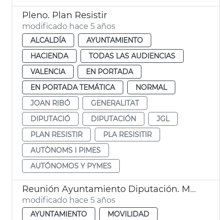
Pleno. Plan Resistir
modificado hace 5 años
ALCALDÍA
AYUNTAMIENTO
HACIENDA
TODAS LAS AUDIENCIAS
VALENCIA
EN PORTADA
EN PORTADA TEMÁTICA
NORMAL
JOAN RIBÓ
GENERALITAT
DIPUTACIÓ
DIPUTACIÓN
JGL
PLAN RESISTIR
PLA RESISITIR
AUTÒNOMS I PIMES
AUTÓNOMOS Y PYMES
Reunión Ayuntamiento Diputación. Massarrojos y Benifaraig
modificado hace 5 años
AYUNTAMIENTO
MOVILIDAD