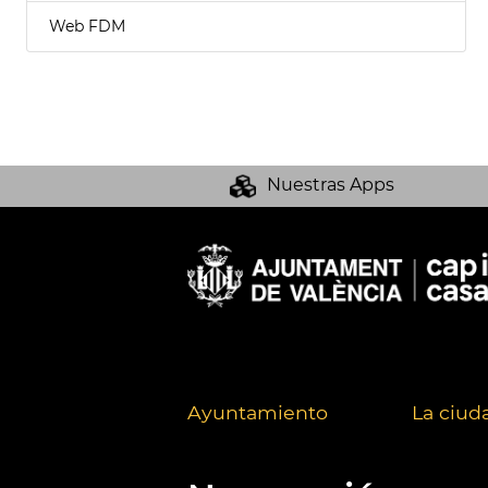
Web FDM
Nuestras Apps
Ayuntamiento
La ciud