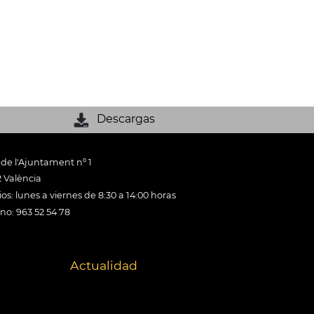
Descargas
 de l'Ajuntament nº 1
 València
os: lunes a viernes de 8:30 a 14:00 horas
ono: 963 52 54 78
Actualidad