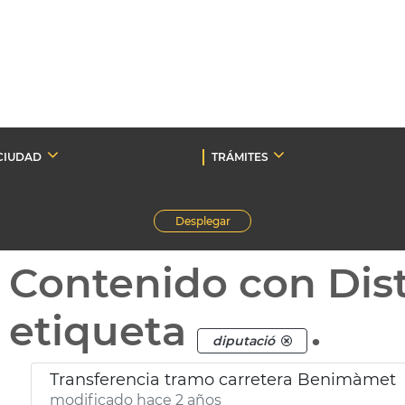
CIUDAD
TRÁMITES
Desplegar
Contenido con Dist
etiqueta
.
diputació
Transferencia tramo carretera Benimàmet
modificado hace 2 años