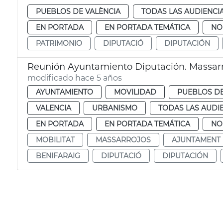
PUEBLOS DE VALÈNCIA
TODAS LAS AUDIENCI
EN PORTADA
EN PORTADA TEMÁTICA
NO
PATRIMONIO
DIPUTACIÓ
DIPUTACIÓN
Reunión Ayuntamiento Diputación. Massarro
modificado hace 5 años
AYUNTAMIENTO
MOVILIDAD
PUEBLOS DE
VALENCIA
URBANISMO
TODAS LAS AUDI
EN PORTADA
EN PORTADA TEMÁTICA
NO
MOBILITAT
MASSARROJOS
AJUNTAMENT
BENIFARAIG
DIPUTACIÓ
DIPUTACIÓN