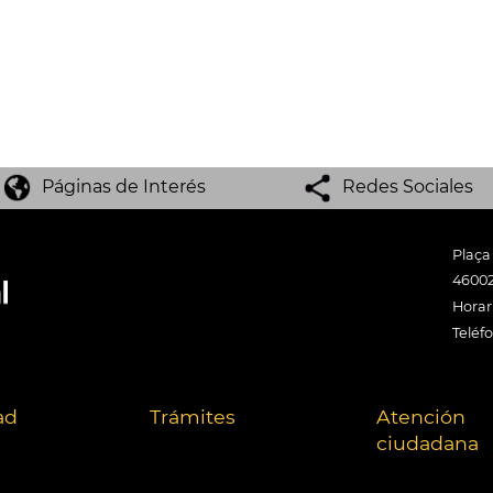
Páginas de Interés
Redes Sociales
Plaça
46002
Horari
Teléf
ad
Trámites
Atención
ciudadana