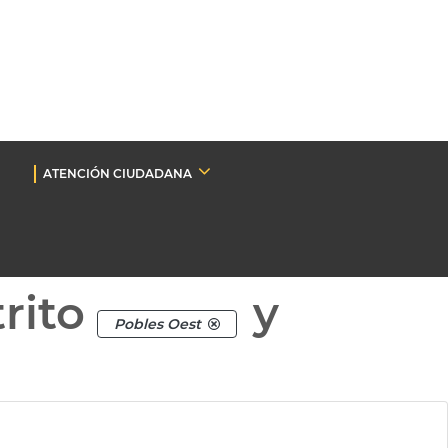
ATENCIÓN CIUDADANA
rito
y
Pobles Oest