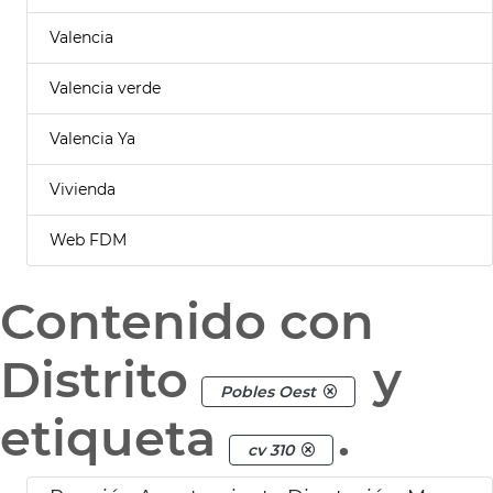
Valencia
Valencia verde
Valencia Ya
Vivienda
Web FDM
Contenido con
Distrito
y
Pobles Oest
etiqueta
.
cv 310