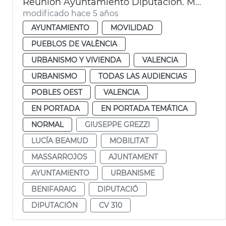
Reunión Ayuntamiento Diputación. Massarrojos y Benifaraig
modificado hace 5 años
AYUNTAMIENTO
MOVILIDAD
PUEBLOS DE VALÈNCIA
URBANISMO Y VIVIENDA
VALENCIA
URBANISMO
TODAS LAS AUDIENCIAS
POBLES OEST
VALENCIA
EN PORTADA
EN PORTADA TEMÁTICA
NORMAL
GIUSEPPE GREZZI
LUCÍA BEAMUD
MOBILITAT
MASSARROJOS
AJUNTAMENT
AYUNTAMIENTO
URBANISME
BENIFARAIG
DIPUTACIÓ
DIPUTACIÓN
CV 310