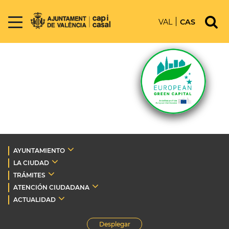
VAL
CAS
AYUNTAMIENTO
LA CIUDAD
TRÁMITES
ATENCIÓN CIUDADANA
ACTUALIDAD
Desplegar