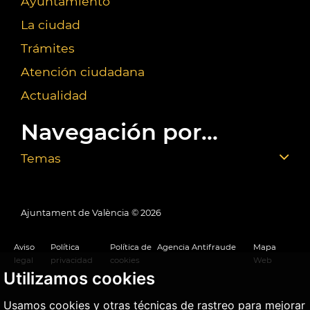
Ayuntamiento
La ciudad
Trámites
Atención ciudadana
Actualidad
Navegación por...
Temas
Ajuntament de València ©
2026
Aviso
Política
Política de
Agencia Antifraude
Mapa
legal
privacidad
cookies
Web
Utilizamos cookies
Usamos cookies y otras técnicas de rastreo para mejorar