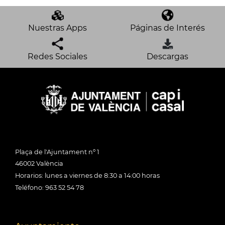
Nuestras Apps
Páginas de Interés
Redes Sociales
Descargas
Plaça de l'Ajuntament nº 1
46002 València
Horarios: lunes a viernes de 8:30 a 14:00 horas
Teléfono: 963 52 54 78