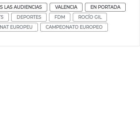
S LAS AUDIENCIAS
VALENCIA
EN PORTADA
TS
DEPORTES
FDM
ROCÍO GIL
NAT EUROPEU
CAMPEONATO EUROPEO