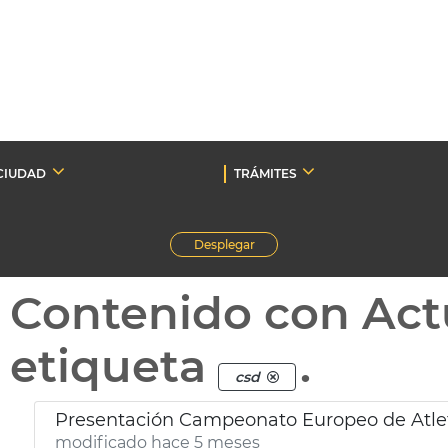
CIUDAD
TRÁMITES
Desplegar
Contenido con Act
etiqueta
.
csd
Presentación Campeonato Europeo de Atle
modificado hace 5 meses