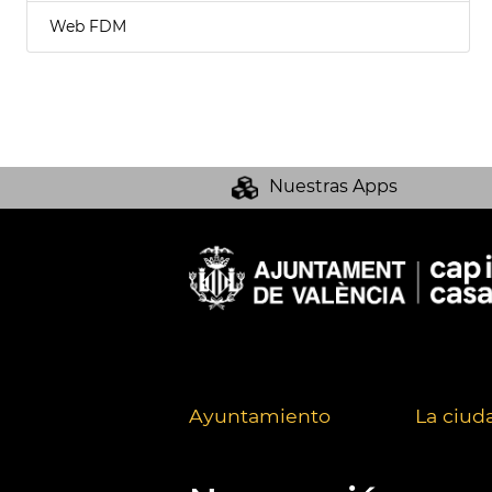
Web FDM
Nuestras Apps
Ayuntamiento
La ciud