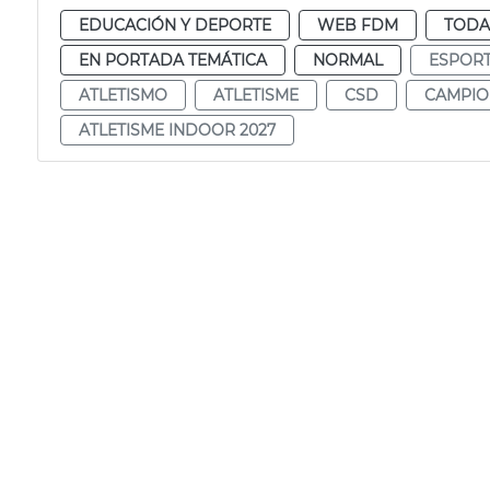
EDUCACIÓN Y DEPORTE
WEB FDM
TODA
EN PORTADA TEMÁTICA
NORMAL
ESPOR
ATLETISMO
ATLETISME
CSD
CAMPIO
ATLETISME INDOOR 2027