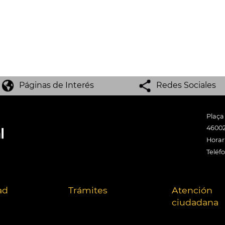
Páginas de Interés
Redes Sociales
Plaça
46002
Horari
Teléf
ad
Trámites
Atención
ciudadana