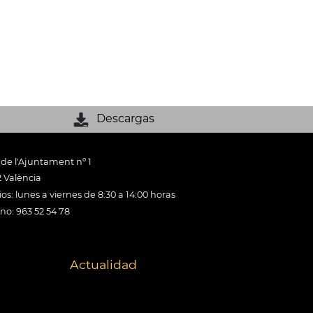
Descargas
 de l'Ajuntament nº 1
 València
os: lunes a viernes de 8:30 a 14:00 horas
ono: 963 52 54 78
Actualidad