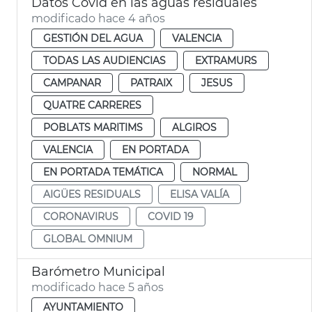
Datos Covid en las aguas residuales
modificado hace 4 años
GESTIÓN DEL AGUA
VALENCIA
TODAS LAS AUDIENCIAS
EXTRAMURS
CAMPANAR
PATRAIX
JESUS
QUATRE CARRERES
POBLATS MARITIMS
ALGIROS
VALENCIA
EN PORTADA
EN PORTADA TEMÁTICA
NORMAL
AIGÜES RESIDUALS
ELISA VALÍA
CORONAVIRUS
COVID 19
GLOBAL OMNIUM
Barómetro Municipal
modificado hace 5 años
AYUNTAMIENTO