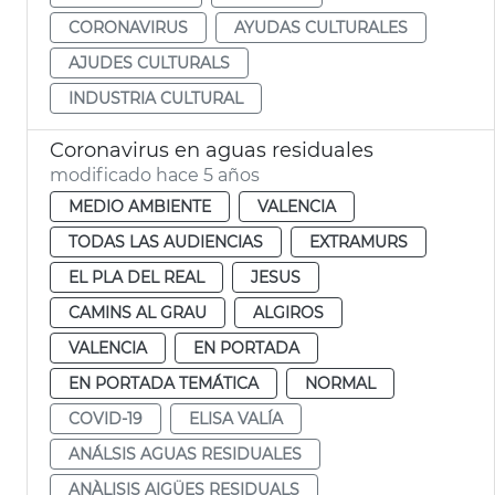
CORONAVIRUS
AYUDAS CULTURALES
AJUDES CULTURALS
INDUSTRIA CULTURAL
Coronavirus en aguas residuales
modificado hace 5 años
MEDIO AMBIENTE
VALENCIA
TODAS LAS AUDIENCIAS
EXTRAMURS
EL PLA DEL REAL
JESUS
CAMINS AL GRAU
ALGIROS
VALENCIA
EN PORTADA
EN PORTADA TEMÁTICA
NORMAL
COVID-19
ELISA VALÍA
ANÁLSIS AGUAS RESIDUALES
ANÀLISIS AIGÜES RESIDUALS