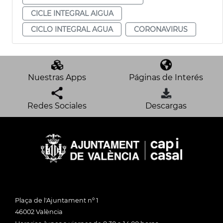
CICLE INTEGRAL AIGUA
CICLO INTEGRAL AGUA
CORONAVIRUS
Nuestras Apps
Páginas de Interés
Redes Sociales
Descargas
Plaça de l'Ajuntament nº 1
46002 València