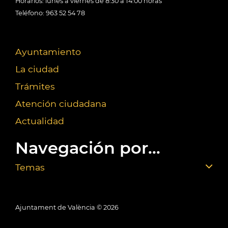
Horarios: lunes a viernes de 8:30 a 14:00 horas
Teléfono: 963 52 54 78
Ayuntamiento
La ciudad
Trámites
Atención ciudadana
Actualidad
Navegación por...
Temas
Ajuntament de València ©
2026