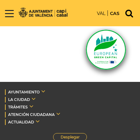
VAL
CAS
AYUNTAMIENTO
LA CIUDAD
TRÁMITES
ATENCIÓN CIUDADANA
ACTUALIDAD
Desplegar