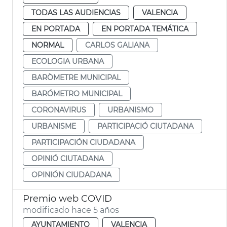
TODAS LAS AUDIENCIAS
VALENCIA
EN PORTADA
EN PORTADA TEMÁTICA
NORMAL
CARLOS GALIANA
ECOLOGIA URBANA
BARÒMETRE MUNICIPAL
BARÓMETRO MUNICIPAL
CORONAVIRUS
URBANISMO
URBANISME
PARTICIPACIÓ CIUTADANA
PARTICIPACIÓN CIUDADANA
OPINIÓ CIUTADANA
OPINIÓN CIUDADANA
Premio web COVID
modificado hace 5 años
AYUNTAMIENTO
VALENCIA