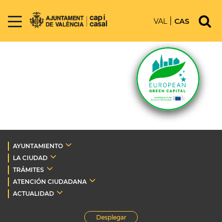
VAL
CAS
AYUNTAMIENTO
LA CIUDAD
TRÁMITES
ATENCIÓN CIUDADANA
ACTUALIDAD
Desplegar