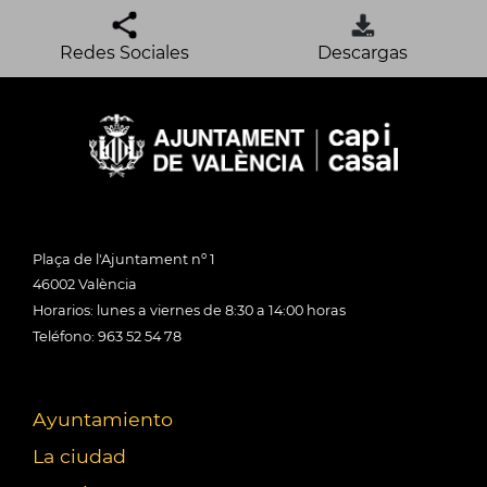
Redes Sociales
Descargas
Plaça de l'Ajuntament nº 1
46002 València
Horarios: lunes a viernes de 8:30 a 14:00 horas
Teléfono: 963 52 54 78
Ayuntamiento
La ciudad