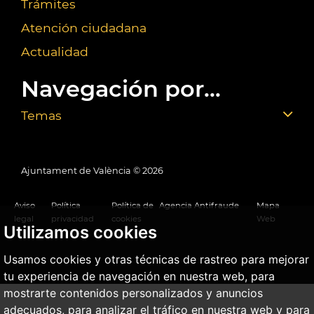
Trámites
Atención ciudadana
Actualidad
Navegación por...
Temas
Ajuntament de València ©
2026
Aviso
Política
Política de
Agencia Antifraude
Mapa
legal
privacidad
cookies
Web
Utilizamos cookies
Usamos cookies y otras técnicas de rastreo para mejorar
tu experiencia de navegación en nuestra web, para
mostrarte contenidos personalizados y anuncios
adecuados, para analizar el tráfico en nuestra web y para