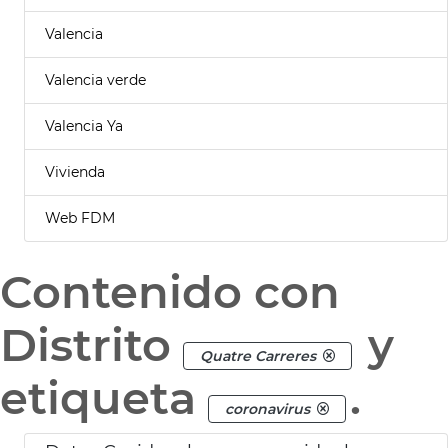
Valencia
Valencia verde
Valencia Ya
Vivienda
Web FDM
Contenido con
Distrito
y
Quatre Carreres
etiqueta
.
coronavirus