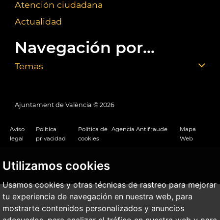
Atención ciudadana
Actualidad
Navegación por...
Temas
Ajuntament de València ©
2026
Aviso
Política
Política de
Agencia Antifraude
Mapa
legal
privacidad
cookies
Web
Utilizamos cookies
Usamos cookies y otras técnicas de rastreo para mejorar
tu experiencia de navegación en nuestra web, para
mostrarte contenidos personalizados y anuncios
adecuados, para analizar el tráfico en nuestra web y para