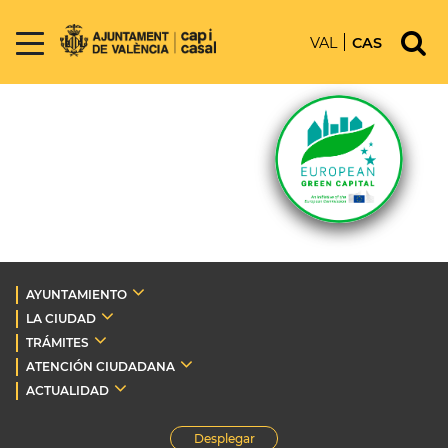
VAL
CAS
AYUNTAMIENTO
LA CIUDAD
TRÁMITES
ATENCIÓN CIUDADANA
ACTUALIDAD
Desplegar