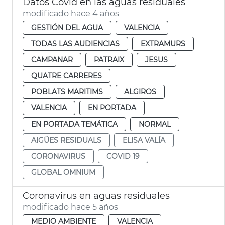
Datos Covid en las aguas residuales
modificado hace 4 años
GESTIÓN DEL AGUA
VALENCIA
TODAS LAS AUDIENCIAS
EXTRAMURS
CAMPANAR
PATRAIX
JESUS
QUATRE CARRERES
POBLATS MARITIMS
ALGIROS
VALENCIA
EN PORTADA
EN PORTADA TEMÁTICA
NORMAL
AIGÜES RESIDUALS
ELISA VALÍA
CORONAVIRUS
COVID 19
GLOBAL OMNIUM
Coronavirus en aguas residuales
modificado hace 5 años
MEDIO AMBIENTE
VALENCIA