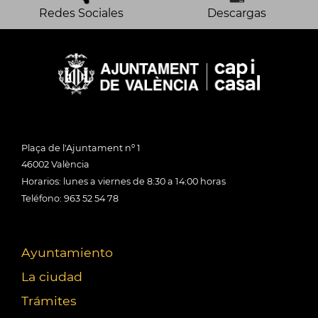
Redes Sociales
Descargas
Plaça de l'Ajuntament nº 1
46002 València
Horarios: lunes a viernes de 8:30 a 14:00 horas
Teléfono: 963 52 54 78
Ayuntamiento
La ciudad
Trámites