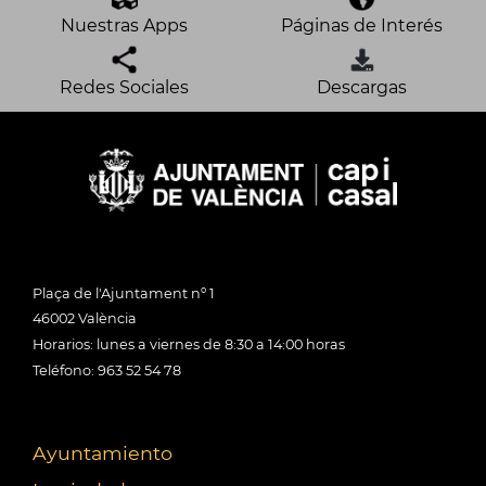
Nuestras Apps
Páginas de Interés
Redes Sociales
Descargas
Plaça de l'Ajuntament nº 1
46002 València
Horarios: lunes a viernes de 8:30 a 14:00 horas
Teléfono: 963 52 54 78
Ayuntamiento