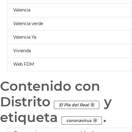
Valencia
Valencia verde
Valencia Ya
Vivienda
Web FDM
Contenido con
Distrito
y
El Pla del Real
etiqueta
.
coronavirus