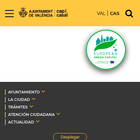
VAL
CAS
AYUNTAMIENTO
LA CIUDAD
TRÁMITES
ATENCIÓN CIUDADANA
ACTUALIDAD
Desplegar