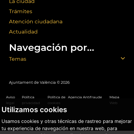
La ciudad
Trámites
Atención ciudadana
Actualidad
Navegación por...
Temas
Ajuntament de València ©
2026
Aviso
Política
Política de
Agencia Antifraude
Mapa
legal
privacidad
cookies
Web
Utilizamos cookies
Usamos cookies y otras técnicas de rastreo para mejorar
tu experiencia de navegación en nuestra web, para