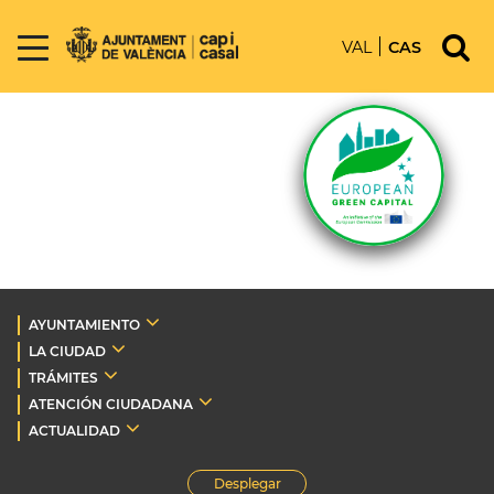
VAL
CAS
AYUNTAMIENTO
LA CIUDAD
TRÁMITES
ATENCIÓN CIUDADANA
ACTUALIDAD
Desplegar