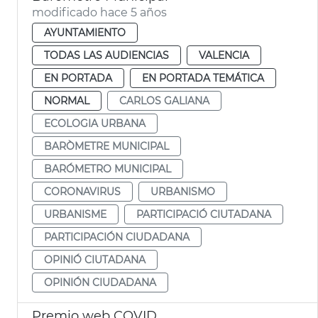
modificado hace 5 años
AYUNTAMIENTO
TODAS LAS AUDIENCIAS
VALENCIA
EN PORTADA
EN PORTADA TEMÁTICA
NORMAL
CARLOS GALIANA
ECOLOGIA URBANA
BARÒMETRE MUNICIPAL
BARÓMETRO MUNICIPAL
CORONAVIRUS
URBANISMO
URBANISME
PARTICIPACIÓ CIUTADANA
PARTICIPACIÓN CIUDADANA
OPINIÓ CIUTADANA
OPINIÓN CIUDADANA
Premio web COVID