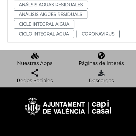
ANÁLSIS AGUAS RESIDUALES
ANÀLISIS AIGÜES RESIDUALS
CICLE INTEGRAL AIGUA
CICLO INTEGRAL AGUA
CORONAVIRUS
Nuestras Apps
Páginas de Interés
Redes Sociales
Descargas