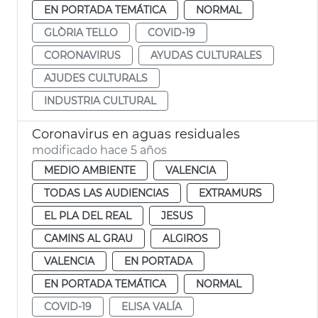
EN PORTADA TEMÁTICA
NORMAL
GLÒRIA TELLO
COVID-19
CORONAVIRUS
AYUDAS CULTURALES
AJUDES CULTURALS
INDUSTRIA CULTURAL
Coronavirus en aguas residuales
modificado hace 5 años
MEDIO AMBIENTE
VALENCIA
TODAS LAS AUDIENCIAS
EXTRAMURS
EL PLA DEL REAL
JESUS
CAMINS AL GRAU
ALGIROS
VALENCIA
EN PORTADA
EN PORTADA TEMÁTICA
NORMAL
COVID-19
ELISA VALÍA