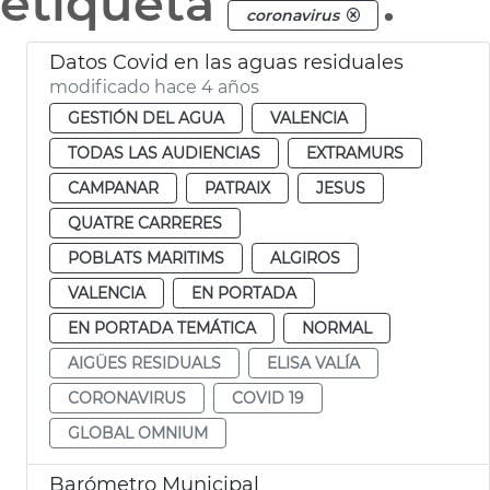
etiqueta
.
coronavirus
Datos Covid en las aguas residuales
modificado hace 4 años
GESTIÓN DEL AGUA
VALENCIA
TODAS LAS AUDIENCIAS
EXTRAMURS
CAMPANAR
PATRAIX
JESUS
QUATRE CARRERES
POBLATS MARITIMS
ALGIROS
VALENCIA
EN PORTADA
EN PORTADA TEMÁTICA
NORMAL
AIGÜES RESIDUALS
ELISA VALÍA
CORONAVIRUS
COVID 19
GLOBAL OMNIUM
Barómetro Municipal