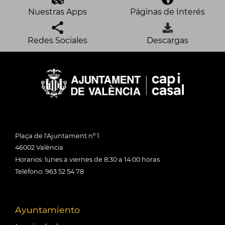
Nuestras Apps
Páginas de Interés
Redes Sociales
Descargas
Plaça de l'Ajuntament nº 1
46002 València
Horarios: lunes a viernes de 8:30 a 14:00 horas
Teléfono: 963 52 54 78
Ayuntamiento