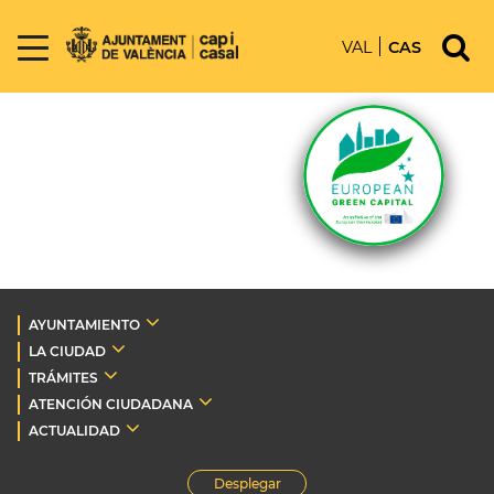
VAL
CAS
AYUNTAMIENTO
LA CIUDAD
TRÁMITES
ATENCIÓN CIUDADANA
ACTUALIDAD
Desplegar