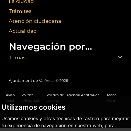
La ciudad
Trámites
Atención ciudadana
Actualidad
Navegación por...
Temas
Ajuntament de València ©
2026
Aviso
Política
Política de
Agencia Antifraude
Mapa
legal
privacidad
cookies
Web
Utilizamos cookies
Usamos cookies y otras técnicas de rastreo para mejorar
tu experiencia de navegación en nuestra web, para