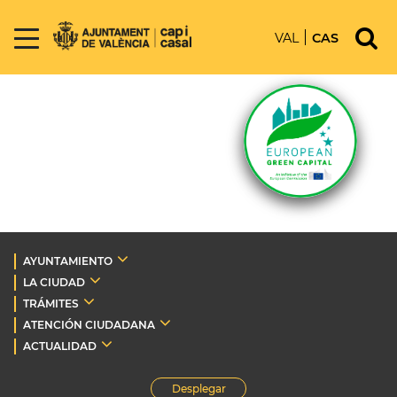
VAL
CAS
AYUNTAMIENTO
LA CIUDAD
TRÁMITES
ATENCIÓN CIUDADANA
ACTUALIDAD
Desplegar