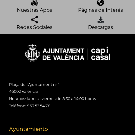
Nuestras Apps
Páginas de Interés
Redes Sociales
Descargas
Plaça de l'Ajuntament nº 1
46002 València
Horarios: lunes a viernes de 8:30 a 14:00 horas
Teléfono: 963 52 54 78
Ayuntamiento