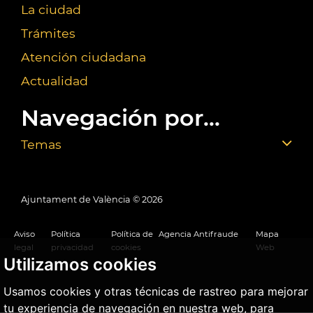
La ciudad
Trámites
Atención ciudadana
Actualidad
Navegación por...
Temas
Ajuntament de València ©
2026
Aviso
Política
Política de
Agencia Antifraude
Mapa
legal
privacidad
cookies
Web
Utilizamos cookies
Usamos cookies y otras técnicas de rastreo para mejorar
tu experiencia de navegación en nuestra web, para