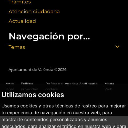
Trámites
Atención ciudadana
Actualidad
Navegación por...
Temas
Ajuntament de València ©
2026
Aviso
Política
Política de
Agencia Antifraude
Mapa
legal
privacidad
cookies
Web
Utilizamos cookies
Usamos cookies y otras técnicas de rastreo para mejorar
tu experiencia de navegación en nuestra web, para
mostrarte contenidos personalizados y anuncios
adecuados, para analizar el tráfico en nuestra web y para