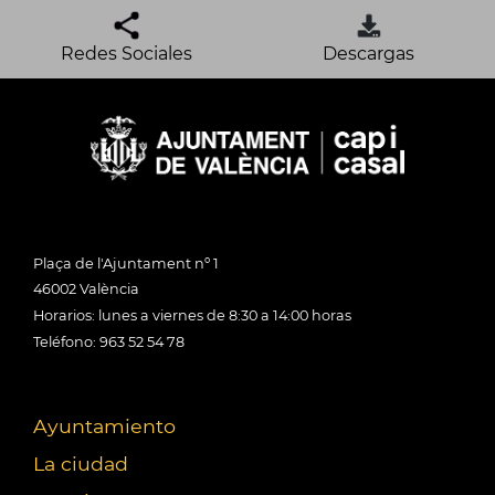
Redes Sociales
Descargas
Plaça de l'Ajuntament nº 1
46002 València
Horarios: lunes a viernes de 8:30 a 14:00 horas
Teléfono: 963 52 54 78
Ayuntamiento
La ciudad