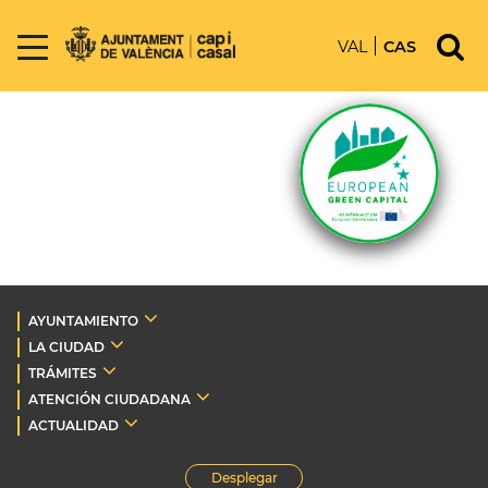
VAL
CAS
AYUNTAMIENTO
LA CIUDAD
TRÁMITES
ATENCIÓN CIUDADANA
ACTUALIDAD
Desplegar