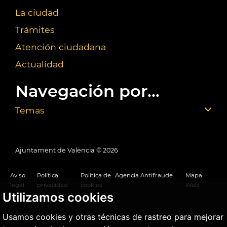
La ciudad
Trámites
Atención ciudadana
Actualidad
Navegación por...
Temas
Ajuntament de València ©
2026
Aviso
Política
Política de
Agencia Antifraude
Mapa
legal
privacidad
cookies
Web
Utilizamos cookies
Usamos cookies y otras técnicas de rastreo para mejorar