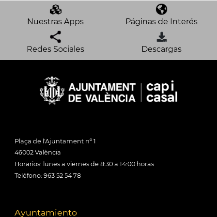
Nuestras Apps
Páginas de Interés
Redes Sociales
Descargas
Plaça de l'Ajuntament nº 1
46002 València
Horarios: lunes a viernes de 8:30 a 14:00 horas
Teléfono: 963 52 54 78
Ayuntamiento