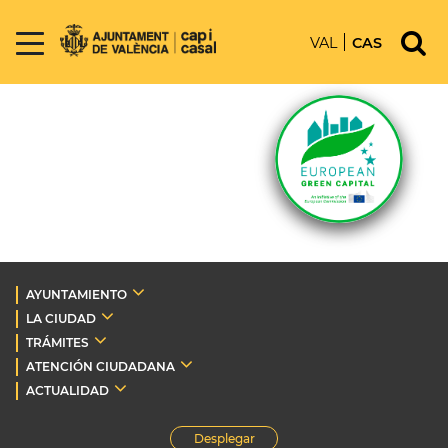
VAL
CAS
AYUNTAMIENTO
LA CIUDAD
TRÁMITES
ATENCIÓN CIUDADANA
ACTUALIDAD
Desplegar