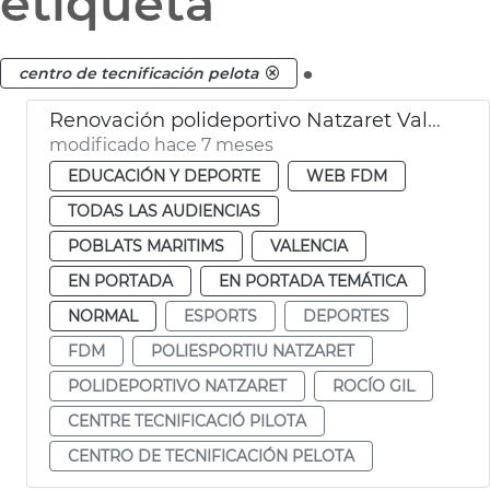
etiqueta
.
centro de tecnificación pelota
Renovación polideportivo Natzaret València
modificado hace 7 meses
EDUCACIÓN Y DEPORTE
WEB FDM
TODAS LAS AUDIENCIAS
POBLATS MARITIMS
VALENCIA
EN PORTADA
EN PORTADA TEMÁTICA
NORMAL
ESPORTS
DEPORTES
FDM
POLIESPORTIU NATZARET
POLIDEPORTIVO NATZARET
ROCÍO GIL
CENTRE TECNIFICACIÓ PILOTA
CENTRO DE TECNIFICACIÓN PELOTA