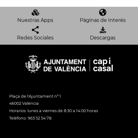
Nuestras Apps
Páginas de Interés
Redes Sociales
Descargas
Plaça de l'Ajuntament nº 1
46002 València
Horarios: lunes a viernes de 8:30 a 14:00 horas
Teléfono: 963 52 54 78