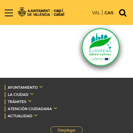
VAL
CAS
AYUNTAMIENTO
LA CIUDAD
TRÁMITES
ATENCIÓN CIUDADANA
ACTUALIDAD
Desplegar