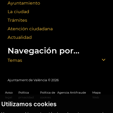
Ayuntamiento
La ciudad
Trámites
Atención ciudadana
Actualidad
Navegación por...
Temas
Ajuntament de València ©
2026
Aviso
Política
Política de
Agencia Antifraude
Mapa
legal
privacidad
cookies
Web
Utilizamos cookies