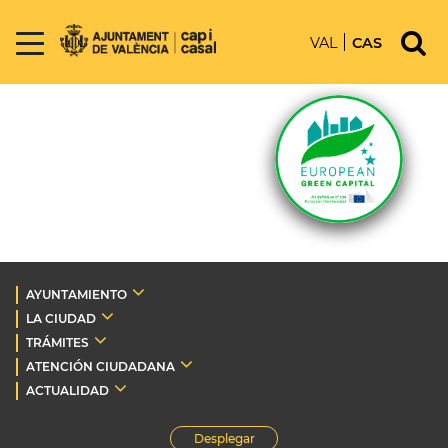
VAL
CAS
AYUNTAMIENTO
LA CIUDAD
TRÁMITES
ATENCIÓN CIUDADANA
ACTUALIDAD
Desplegar