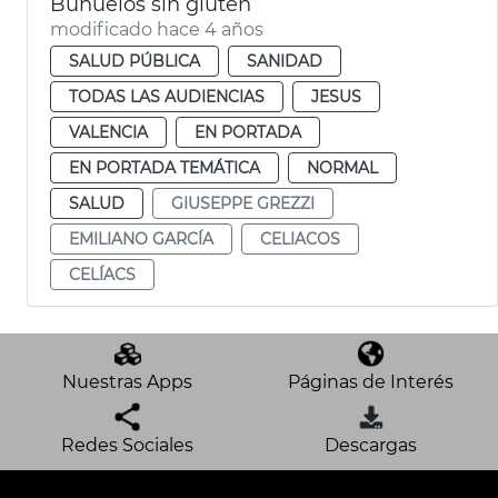
Buñuelos sin gluten
modificado hace 4 años
SALUD PÚBLICA
SANIDAD
TODAS LAS AUDIENCIAS
JESUS
VALENCIA
EN PORTADA
EN PORTADA TEMÁTICA
NORMAL
SALUD
GIUSEPPE GREZZI
EMILIANO GARCÍA
CELIACOS
CELÍACS
Nuestras Apps
Páginas de Interés
Redes Sociales
Descargas