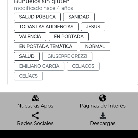
Buñuelos sin gluten
modificado hace 4 años
SALUD PÚBLICA
SANIDAD
TODAS LAS AUDIENCIAS
JESUS
VALENCIA
EN PORTADA
EN PORTADA TEMÁTICA
NORMAL
SALUD
GIUSEPPE GREZZI
EMILIANO GARCÍA
CELIACOS
CELÍACS
Nuestras Apps
Páginas de Interés
Redes Sociales
Descargas