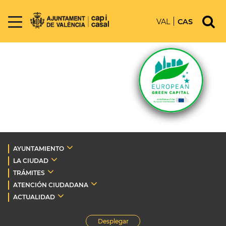
VAL
CAS
AYUNTAMIENTO
LA CIUDAD
TRÁMITES
ATENCIÓN CIUDADANA
ACTUALIDAD
Desplegar