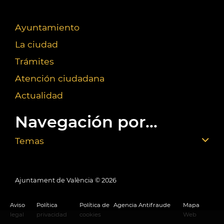
Ayuntamiento
La ciudad
Trámites
Atención ciudadana
Actualidad
Navegación por...
Temas
Ajuntament de València ©
2026
Aviso
Política
Política de
Agencia Antifraude
Mapa
legal
privacidad
cookies
Web