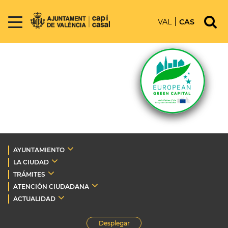
VAL
CAS
AYUNTAMIENTO
LA CIUDAD
TRÁMITES
ATENCIÓN CIUDADANA
ACTUALIDAD
Desplegar