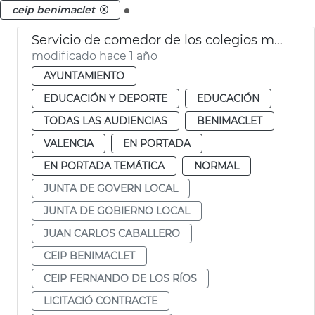
.
ceip benimaclet
Servicio de comedor de los colegios municipales de València
modificado hace 1 año
AYUNTAMIENTO
EDUCACIÓN Y DEPORTE
EDUCACIÓN
TODAS LAS AUDIENCIAS
BENIMACLET
VALENCIA
EN PORTADA
EN PORTADA TEMÁTICA
NORMAL
JUNTA DE GOVERN LOCAL
JUNTA DE GOBIERNO LOCAL
JUAN CARLOS CABALLERO
CEIP BENIMACLET
CEIP FERNANDO DE LOS RÍOS
LICITACIÓ CONTRACTE