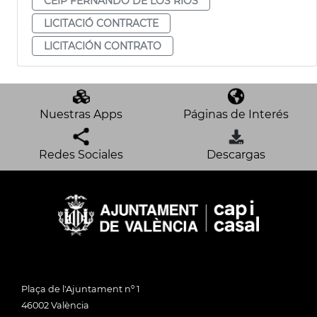
CEIP FERNANDO DE LOS RÍOS
LICITACIÓ CONTRACTE
LICITACIÓN CONTRATO
Nuestras Apps
Páginas de Interés
Redes Sociales
Descargas
Plaça de l'Ajuntament nº 1
46002 València