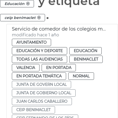
y etiqueta
Educación
.
ceip benimaclet
Servicio de comedor de los colegios municipales de València
modificado hace 1 año
AYUNTAMIENTO
EDUCACIÓN Y DEPORTE
EDUCACIÓN
TODAS LAS AUDIENCIAS
BENIMACLET
VALENCIA
EN PORTADA
EN PORTADA TEMÁTICA
NORMAL
JUNTA DE GOVERN LOCAL
JUNTA DE GOBIERNO LOCAL
JUAN CARLOS CABALLERO
CEIP BENIMACLET