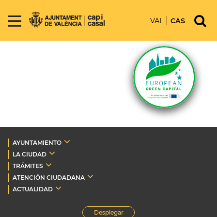
VAL
CAS
AYUNTAMIENTO
LA CIUDAD
TRÁMITES
ATENCIÓN CIUDADANA
ACTUALIDAD
Desplegar