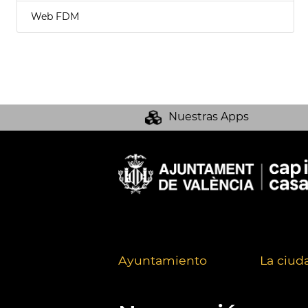
Web FDM
Nuestras Apps
Ayuntamiento
La ciud