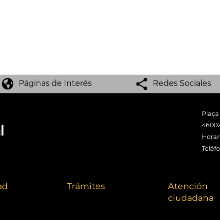
Páginas de Interés
Redes Sociales
Plaça
46002
Horari
Teléf
ad
Trámites
Atención
ciudadana