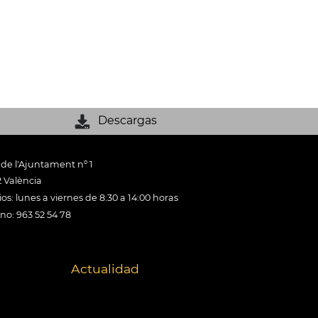
Descargas
 de l'Ajuntament nº 1
 València
os: lunes a viernes de 8:30 a 14:00 horas
ono: 963 52 54 78
Actualidad