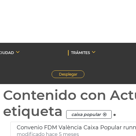
CIUDAD
TRÁMITES
Desplegar
Contenido con Act
etiqueta
.
caixa popular
Convenio FDM València Caixa Popular runn
modificado hace 5 meses