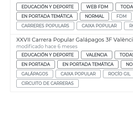
EDUCACIÓN Y DEPORTE
WEB FDM
TODA
EN PORTADA TEMÁTICA
NORMAL
FDM
CARRERES POPULARS
CAIXA POPULAR
R
XXVII Carrera Popular Galápagos 3F Valènc
modificado hace 6 meses
EDUCACIÓN Y DEPORTE
VALENCIA
TODAS
EN PORTADA
EN PORTADA TEMÁTICA
NO
GALÁPAGOS
CAIXA POPULAR
ROCÍO GIL
CIRCUITO DE CARRERAS