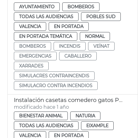
AYUNTAMIENTO
BOMBEROS
TODAS LAS AUDIENCIAS
POBLES SUD
VALENCIA
EN PORTADA
EN PORTADA TEMÁTICA
NORMAL
BOMBEROS
INCENDIS
VEÏNAT
EMERGENCIAS
CABALLERO
XARRADES
SIMULACRES CONTRAINCENDIS
SIMULACRO CONTRA INCENDIOS
Instalación casetas comedero gatos Parque Central
modificado hace 1 año
BIENESTAR ANIMAL
NATURIA
TODAS LAS AUDIENCIAS
EIXAMPLE
VALENCIA
EN PORTADA