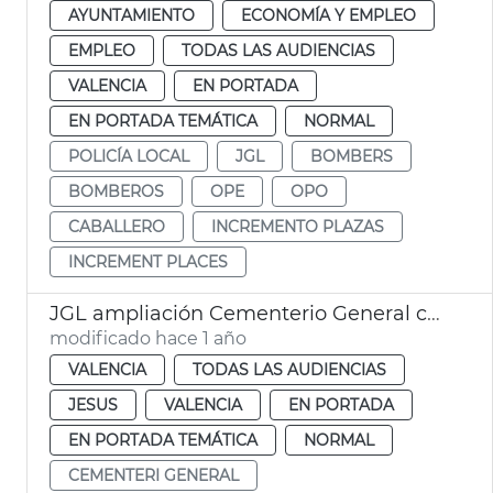
AYUNTAMIENTO
ECONOMÍA Y EMPLEO
EMPLEO
TODAS LAS AUDIENCIAS
VALENCIA
EN PORTADA
EN PORTADA TEMÁTICA
NORMAL
POLICÍA LOCAL
JGL
BOMBERS
BOMBEROS
OPE
OPO
CABALLERO
INCREMENTO PLAZAS
INCREMENT PLACES
JGL ampliación Cementerio General con 2.596 nuevos nichos
modificado hace 1 año
VALENCIA
TODAS LAS AUDIENCIAS
JESUS
VALENCIA
EN PORTADA
EN PORTADA TEMÁTICA
NORMAL
CEMENTERI GENERAL