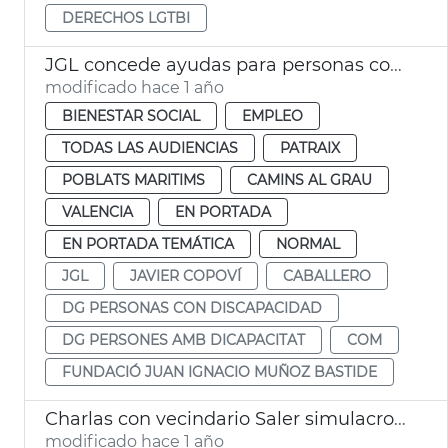
DERECHOS LGTBI
JGL concede ayudas para personas con discapacidad
modificado hace 1 año
BIENESTAR SOCIAL
EMPLEO
TODAS LAS AUDIENCIAS
PATRAIX
POBLATS MARITIMS
CAMINS AL GRAU
VALENCIA
EN PORTADA
EN PORTADA TEMÁTICA
NORMAL
JGL
JAVIER COPOVÍ
CABALLERO
DG PERSONAS CON DISCAPACIDAD
DG PERSONES AMB DICAPACITAT
COM
FUNDACIÓ JUAN IGNACIO MUÑOZ BASTIDE
Charlas con vecindario Saler simulacros contra incendis
modificado hace 1 año