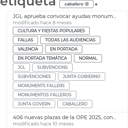
etiqueta
.
caballero
JGL aprueba convocar ayudas monumentos falleros 2026
modificado hace 8 meses
CULTURA Y FIESTAS POPULARES
FALLAS
TODAS LAS AUDIENCIAS
VALENCIA
EN PORTADA
EN PORTADA TEMÁTICA
NORMAL
JGL
SUBVENCIONS
SUBVENCIONES
JUNTA GOBIERNO
MONUMENTS FALLERS
MONUMENTOS FALLEROS
JUNTA GOVERN
CABALLERO
406 nuevas plazas de la OPE 2025, con un total de 1.238
modificado hace 10 meses