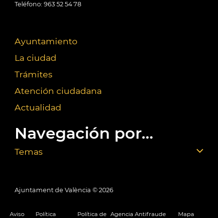
Teléfono: 963 52 54 78
Ayuntamiento
La ciudad
Trámites
Atención ciudadana
Actualidad
Navegación por...
Temas
Ajuntament de València ©
2026
Aviso
Política
Política de
Agencia Antifraude
Mapa