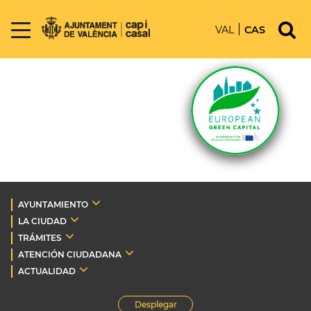
VAL
CAS
AYUNTAMIENTO
LA CIUDAD
TRÁMITES
ATENCIÓN CIUDADANA
ACTUALIDAD
Desplegar