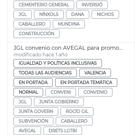
CEMENTERIO GENERAL
INVERSIÓ
JGL
NÍNXOLS
DANA
NICHOS
CABALLERO
MUNDINA
CONSTRUCCIÓN
JGL convenio con AVEGAL para promoción derechos LGTBI
modificado hace 1 año
IGUALDAD Y POLÍTICAS INCLUSIVAS
TODAS LAS AUDIENCIAS
VALENCIA
EN PORTADA
EN PORTADA TEMÁTICA
NORMAL
CONVENI
CONVENIO
JGL
JUNTA GOBIERNO
JUNTA GOVERN
ROCÍO GIL
SUBVENCIÓN
CABALLERO
AVEGAL
DRETS LGTBI