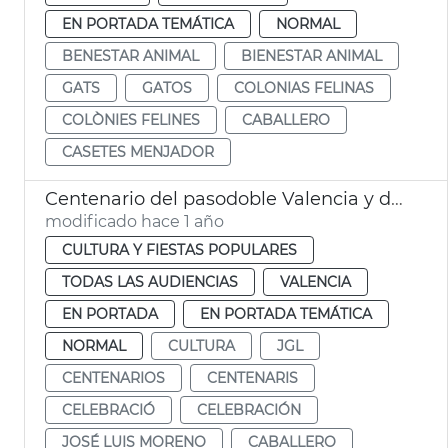
EN PORTADA TEMÁTICA
NORMAL
BENESTAR ANIMAL
BIENESTAR ANIMAL
GATS
GATOS
COLONIAS FELINAS
COLÒNIES FELINES
CABALLERO
CASETES MENJADOR
Centenario del pasodoble Valencia y del himno de la CV
modificado hace 1 año
CULTURA Y FIESTAS POPULARES
TODAS LAS AUDIENCIAS
VALENCIA
EN PORTADA
EN PORTADA TEMÁTICA
NORMAL
CULTURA
JGL
CENTENARIOS
CENTENARIS
CELEBRACIÓ
CELEBRACIÓN
JOSÉ LUIS MORENO
CABALLERO