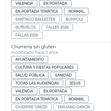
VALENCIA
EN PORTADA
EN PORTADA TEMÁTICA
NORMAL
SANTIAGO BALLESTER
BUNYOLS
BUÑUELOS
FALLES 2026
FALLAS 2026
Churrería sin gluten
modificado hace 3 años
AYUNTAMIENTO
CULTURA Y FIESTAS POPULARES
SALUD PÚBLICA
SANIDAD
TODAS LAS AUDIENCIAS
JESUS
VALENCIA
EN PORTADA
EN PORTADA TEMÁTICA
NORMAL
GIUSEPPE GREZZI
EMILIANO GARCÍA