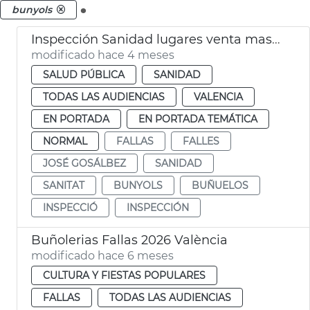
.
bunyols
Inspección Sanidad lugares venta masas fritas Fallas València
modificado hace 4 meses
SALUD PÚBLICA
SANIDAD
TODAS LAS AUDIENCIAS
VALENCIA
EN PORTADA
EN PORTADA TEMÁTICA
NORMAL
FALLAS
FALLES
JOSÉ GOSÁLBEZ
SANIDAD
SANITAT
BUNYOLS
BUÑUELOS
INSPECCIÓ
INSPECCIÓN
Buñolerias Fallas 2026 València
modificado hace 6 meses
CULTURA Y FIESTAS POPULARES
FALLAS
TODAS LAS AUDIENCIAS