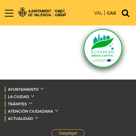
VAL
CAS
AYUNTAMIENTO
LA CIUDAD
TRÁMITES
ATENCIÓN CIUDADANA
ACTUALIDAD
Desplegar