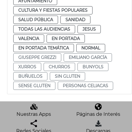
AYUNTAMIENTO
CULTURA Y FIESTAS POPULARES
SALUD PÚBLICA
SANIDAD
TODAS LAS AUDIENCIAS
JESUS
VALENCIA
EN PORTADA
EN PORTADA TEMÁTICA
NORMAL
GIUSEPPE GREZZI
EMILIANO GARCÍA
XURROS
CHURROS
BUNYOLS
BUÑUELOS
SIN GLUTEN
SENSE GLUTEN
PERSONAS CELIACAS
Nuestras Apps
Páginas de Interés
Redes Sociales
Descargas