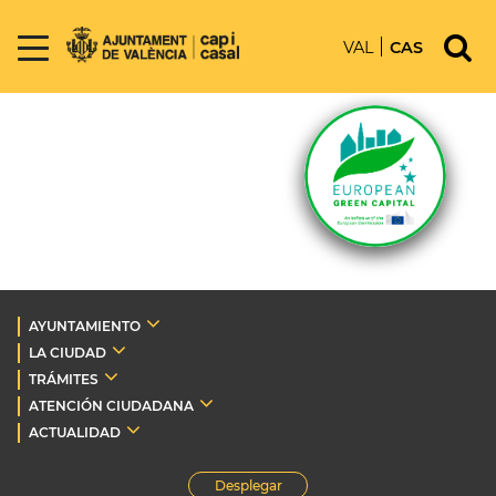
VAL
CAS
AYUNTAMIENTO
LA CIUDAD
TRÁMITES
ATENCIÓN CIUDADANA
ACTUALIDAD
Desplegar