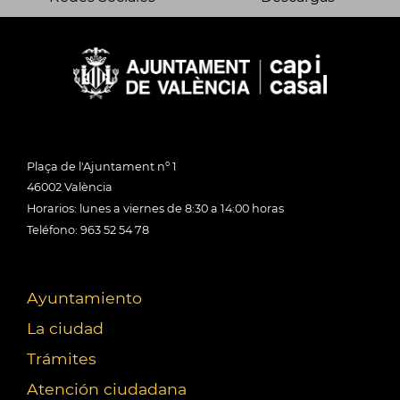
Plaça de l'Ajuntament nº 1
46002 València
Horarios: lunes a viernes de 8:30 a 14:00 horas
Teléfono: 963 52 54 78
Ayuntamiento
La ciudad
Trámites
Atención ciudadana