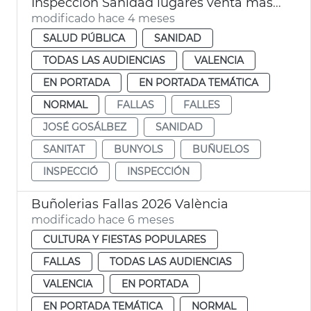
Inspección Sanidad lugares venta masas fritas Fallas València
modificado hace 4 meses
SALUD PÚBLICA
SANIDAD
TODAS LAS AUDIENCIAS
VALENCIA
EN PORTADA
EN PORTADA TEMÁTICA
NORMAL
FALLAS
FALLES
JOSÉ GOSÁLBEZ
SANIDAD
SANITAT
BUNYOLS
BUÑUELOS
INSPECCIÓ
INSPECCIÓN
Buñolerias Fallas 2026 València
modificado hace 6 meses
CULTURA Y FIESTAS POPULARES
FALLAS
TODAS LAS AUDIENCIAS
VALENCIA
EN PORTADA
EN PORTADA TEMÁTICA
NORMAL