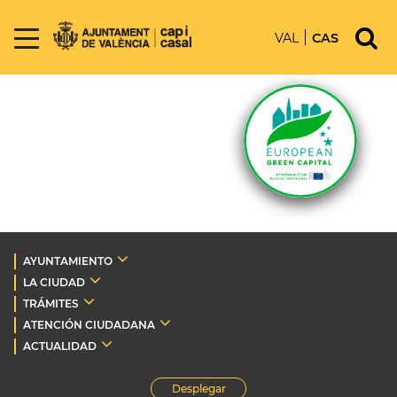
VAL
CAS
AYUNTAMIENTO
LA CIUDAD
TRÁMITES
ATENCIÓN CIUDADANA
ACTUALIDAD
Desplegar