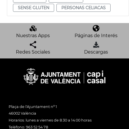
SENSE GLUTEN
PERSONAS CELIACAS
Nuestras Apps
Páginas de Interés
Redes Sociales
Descargas
Plaça de l'Ajuntament nº 1
46002 València
Horarios: lunes a viernes de 8:30 a 14:00 horas
Teléfono: 963 52 54 78