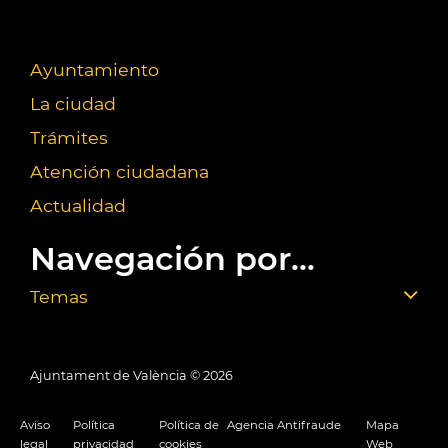
Ayuntamiento
La ciudad
Trámites
Atención ciudadana
Actualidad
Navegación por...
Temas
Ajuntament de València ©
2026
Aviso
Política
Política de
Agencia Antifraude
Mapa
legal
privacidad
cookies
Web