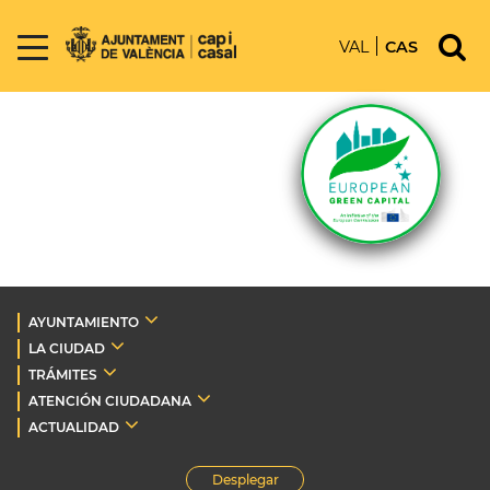
VAL
CAS
AYUNTAMIENTO
LA CIUDAD
TRÁMITES
ATENCIÓN CIUDADANA
ACTUALIDAD
Desplegar