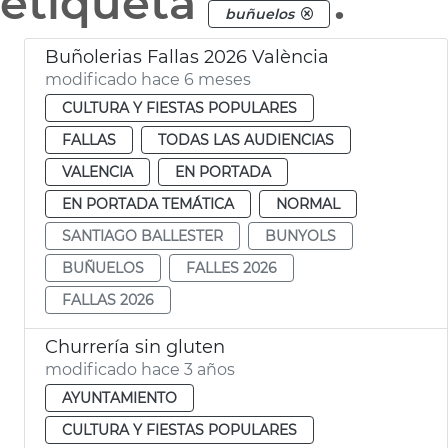
etiqueta
.
buñuelos
Buñolerias Fallas 2026 València
modificado hace 6 meses
CULTURA Y FIESTAS POPULARES
FALLAS
TODAS LAS AUDIENCIAS
VALENCIA
EN PORTADA
EN PORTADA TEMÁTICA
NORMAL
SANTIAGO BALLESTER
BUNYOLS
BUÑUELOS
FALLES 2026
FALLAS 2026
Churrería sin gluten
modificado hace 3 años
AYUNTAMIENTO
CULTURA Y FIESTAS POPULARES