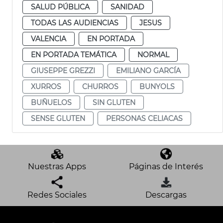
SALUD PÚBLICA
SANIDAD
TODAS LAS AUDIENCIAS
JESUS
VALENCIA
EN PORTADA
EN PORTADA TEMÁTICA
NORMAL
GIUSEPPE GREZZI
EMILIANO GARCÍA
XURROS
CHURROS
BUNYOLS
BUÑUELOS
SIN GLUTEN
SENSE GLUTEN
PERSONAS CELIACAS
Nuestras Apps
Páginas de Interés
Redes Sociales
Descargas