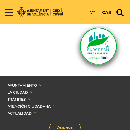
VAL
CAS
AYUNTAMIENTO
LA CIUDAD
TRÁMITES
ATENCIÓN CIUDADANA
ACTUALIDAD
Desplegar