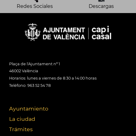
Redes Sociales
Descargas
Plaça de l'Ajuntament nº 1
46002 València
Horarios: lunes a viernes de 8:30 a 14:00 horas
Teléfono: 963 52 54 78
Ayuntamiento
La ciudad
Trámites