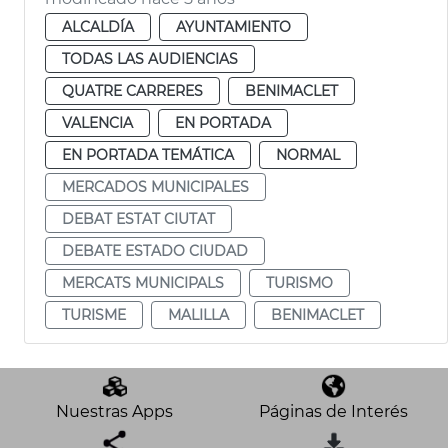
ALCALDÍA
AYUNTAMIENTO
TODAS LAS AUDIENCIAS
QUATRE CARRERES
BENIMACLET
VALENCIA
EN PORTADA
EN PORTADA TEMÁTICA
NORMAL
MERCADOS MUNICIPALES
DEBAT ESTAT CIUTAT
DEBATE ESTADO CIUDAD
MERCATS MUNICIPALS
TURISMO
TURISME
MALILLA
BENIMACLET
Nuestras Apps
Páginas de Interés