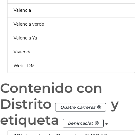
Valencia
Valencia verde
Valencia Ya
Vivienda
Web FDM
Contenido con
Distrito
y
Quatre Carreres
etiqueta
.
benimaclet