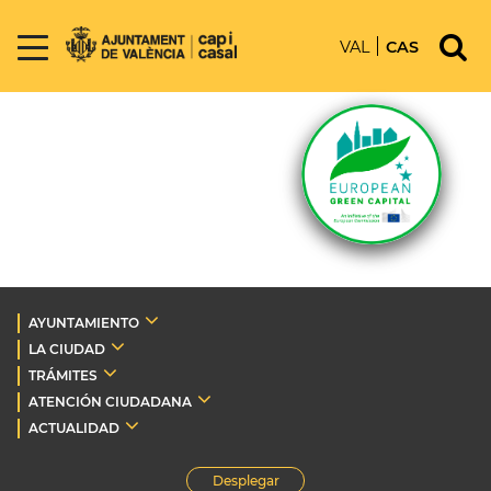
VAL
CAS
AYUNTAMIENTO
LA CIUDAD
TRÁMITES
ATENCIÓN CIUDADANA
ACTUALIDAD
Desplegar