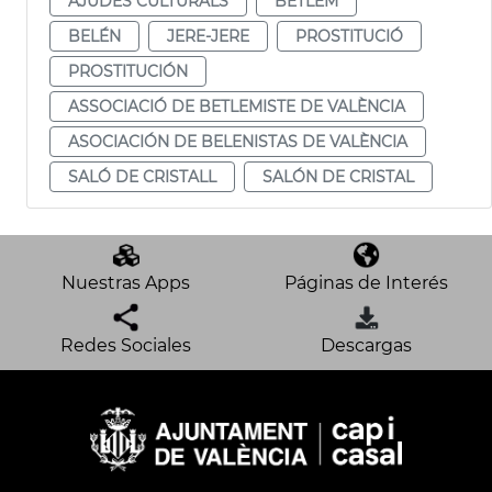
AJUDES CULTURALS
BETLEM
BELÉN
JERE-JERE
PROSTITUCIÓ
PROSTITUCIÓN
ASSOCIACIÓ DE BETLEMISTE DE VALÈNCIA
ASOCIACIÓN DE BELENISTAS DE VALÈNCIA
SALÓ DE CRISTALL
SALÓN DE CRISTAL
Nuestras Apps
Páginas de Interés
Redes Sociales
Descargas