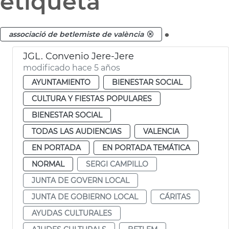
etiqueta
.
associació de betlemiste de valència
JGL. Convenio Jere-Jere
modificado hace 5 años
AYUNTAMIENTO
BIENESTAR SOCIAL
CULTURA Y FIESTAS POPULARES
BIENESTAR SOCIAL
TODAS LAS AUDIENCIAS
VALENCIA
EN PORTADA
EN PORTADA TEMÁTICA
NORMAL
SERGI CAMPILLO
JUNTA DE GOVERN LOCAL
JUNTA DE GOBIERNO LOCAL
CÁRITAS
AYUDAS CULTURALES