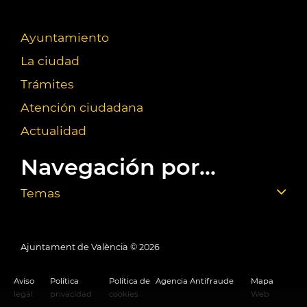
Ayuntamiento
La ciudad
Trámites
Atención ciudadana
Actualidad
Navegación por...
Temas
Ajuntament de València ©
2026
Aviso
Política
Política de
Agencia Antifraude
Mapa
legal
privacidad
cookies
Web