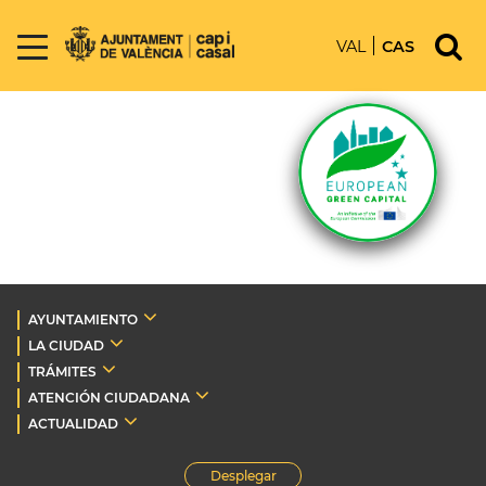
VAL
CAS
AYUNTAMIENTO
LA CIUDAD
TRÁMITES
ATENCIÓN CIUDADANA
ACTUALIDAD
Desplegar