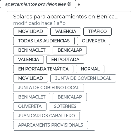
.
aparcamientos provisionales
Solares para aparcamientos en Benicalap, Benimàmet, Soternes
modificado hace 1 año
MOVILIDAD
VALENCIA
TRÁFICO
TODAS LAS AUDIENCIAS
OLIVERETA
BENIMACLET
BENICALAP
VALENCIA
EN PORTADA
EN PORTADA TEMÁTICA
NORMAL
MOVILIDAD
JUNTA DE GOVERN LOCAL
JUNTA DE GOBIERNO LOCAL
BENIMACLET
BENICALAP
OLIVERETA
SOTERNES
JUAN CARLOS CABALLERO
APARCAMENTS PROVISIONALS