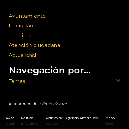
Ayuntamiento
La ciudad
Trámites
Atención ciudadana
Actualidad
Navegación por...
Temas
Ajuntament de València ©
2026
Aviso
Política
Política de
Agencia Antifraude
Mapa
legal
privacidad
cookies
Web