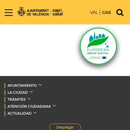
VAL
CAS
AYUNTAMIENTO
LA CIUDAD
TRÁMITES
ATENCIÓN CIUDADANA
ACTUALIDAD
Desplegar