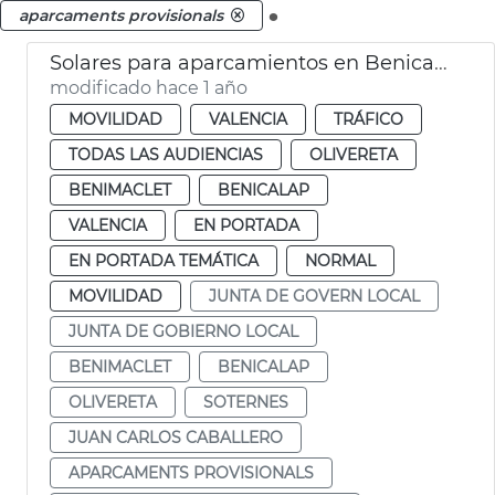
.
aparcaments provisionals
Solares para aparcamientos en Benicalap, Benimàmet, Soternes
modificado hace 1 año
MOVILIDAD
VALENCIA
TRÁFICO
TODAS LAS AUDIENCIAS
OLIVERETA
BENIMACLET
BENICALAP
VALENCIA
EN PORTADA
EN PORTADA TEMÁTICA
NORMAL
MOVILIDAD
JUNTA DE GOVERN LOCAL
JUNTA DE GOBIERNO LOCAL
BENIMACLET
BENICALAP
OLIVERETA
SOTERNES
JUAN CARLOS CABALLERO
APARCAMENTS PROVISIONALS