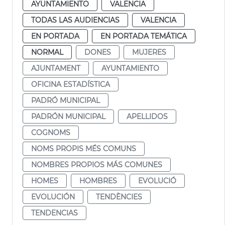
AYUNTAMIENTO
VALENCIA
TODAS LAS AUDIENCIAS
VALENCIA
EN PORTADA
EN PORTADA TEMÁTICA
NORMAL
DONES
MUJERES
AJUNTAMENT
AYUNTAMIENTO
OFICINA ESTADÍSTICA
PADRÓ MUNICIPAL
PADRÓN MUNICIPAL
APELLIDOS
COGNOMS
NOMS PROPIS MÉS COMUNS
NOMBRES PROPIOS MÁS COMUNES
HOMES
HOMBRES
EVOLUCIÓ
EVOLUCIÓN
TENDÈNCIES
TENDENCIAS