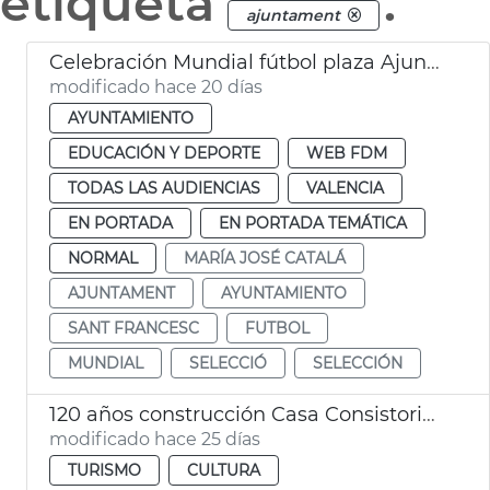
etiqueta
.
ajuntament
Celebración Mundial fútbol plaza Ajuntament València
modificado hace 20 días
AYUNTAMIENTO
EDUCACIÓN Y DEPORTE
WEB FDM
TODAS LAS AUDIENCIAS
VALENCIA
EN PORTADA
EN PORTADA TEMÁTICA
NORMAL
MARÍA JOSÉ CATALÁ
AJUNTAMENT
AYUNTAMIENTO
SANT FRANCESC
FUTBOL
MUNDIAL
SELECCIÓ
SELECCIÓN
120 años construcción Casa Consistorial València
modificado hace 25 días
TURISMO
CULTURA