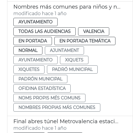
Nombres más comunes para niños y niñas nacidos 2024 Vlc
modificado hace 1 año
AYUNTAMIENTO
TODAS LAS AUDIENCIAS
VALENCIA
EN PORTADA
EN PORTADA TEMÁTICA
NORMAL
AJUNTAMENT
AYUNTAMIENTO
XIQUETS
XIQUETES
PADRÓ MUNICIPAL
PADRÓN MUNICIPAL
OFIDINA ESTADÍSTICA
NOMS PROPIS MÉS COMUNS
NOMBRES PROPIAS MÁS COMUNES
Final abres túnel Metrovalencia estaciones de Xàtiva y Alicante
modificado hace 1 año