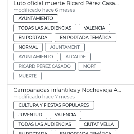
Luto oficial muerte Ricard Pérez Casado, exalcalde de València
modificado hace 6 meses
AYUNTAMIENTO
TODAS LAS AUDIENCIAS
VALENCIA
EN PORTADA
EN PORTADA TEMÁTICA
NORMAL
AJUNTAMENT
AYUNTAMIENTO
ALCALDE
RICARD PÉREZ CASADO
MORT
MUERTE
Campanadas infantiles y Nochevieja Ayuntamiento València
modificado hace 7 meses
CULTURA Y FIESTAS POPULARES
JUVENTUD
VALENCIA
TODAS LAS AUDIENCIAS
CIUTAT VELLA
EN PORTADA
EN PORTADA TEMÁTICA