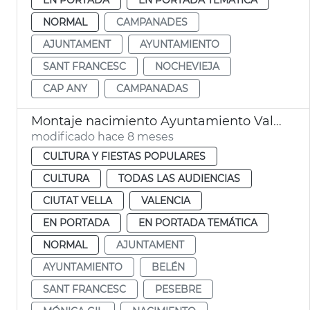
NORMAL
CAMPANADES
AJUNTAMENT
AYUNTAMIENTO
SANT FRANCESC
NOCHEVIEJA
CAP ANY
CAMPANADAS
Montaje nacimiento Ayuntamiento València
modificado hace 8 meses
CULTURA Y FIESTAS POPULARES
CULTURA
TODAS LAS AUDIENCIAS
CIUTAT VELLA
VALENCIA
EN PORTADA
EN PORTADA TEMÁTICA
NORMAL
AJUNTAMENT
AYUNTAMIENTO
BELÉN
SANT FRANCESC
PESEBRE