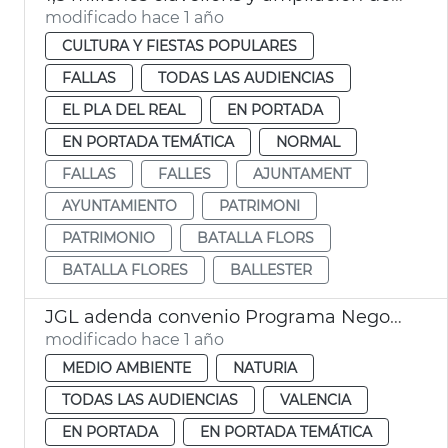
modificado hace 1 año
CULTURA Y FIESTAS POPULARES
FALLAS
TODAS LAS AUDIENCIAS
EL PLA DEL REAL
EN PORTADA
EN PORTADA TEMÁTICA
NORMAL
FALLAS
FALLES
AJUNTAMENT
AYUNTAMIENTO
PATRIMONI
PATRIMONIO
BATALLA FLORS
BATALLA FLORES
BALLESTER
JGL adenda convenio Programa Negocio Local Sostenible
modificado hace 1 año
MEDIO AMBIENTE
NATURIA
TODAS LAS AUDIENCIAS
VALENCIA
EN PORTADA
EN PORTADA TEMÁTICA