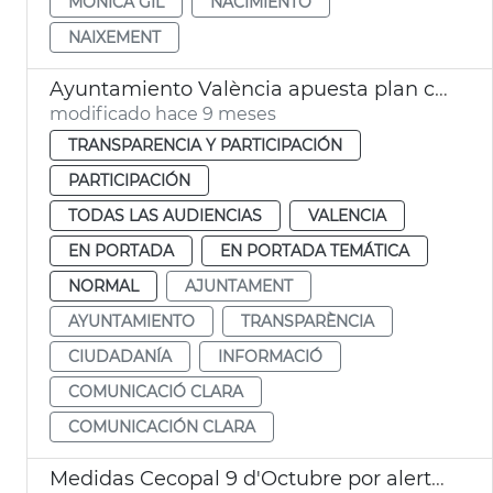
MÓNICA GIL
NACIMIENTO
NAIXEMENT
Ayuntamiento València apuesta plan comunicación clara
modificado hace 9 meses
TRANSPARENCIA Y PARTICIPACIÓN
PARTICIPACIÓN
TODAS LAS AUDIENCIAS
VALENCIA
EN PORTADA
EN PORTADA TEMÁTICA
NORMAL
AJUNTAMENT
AYUNTAMIENTO
TRANSPARÈNCIA
CIUDADANÍA
INFORMACIÓ
COMUNICACIÓ CLARA
COMUNICACIÓN CLARA
Medidas Cecopal 9 d'Octubre por alerta naranja