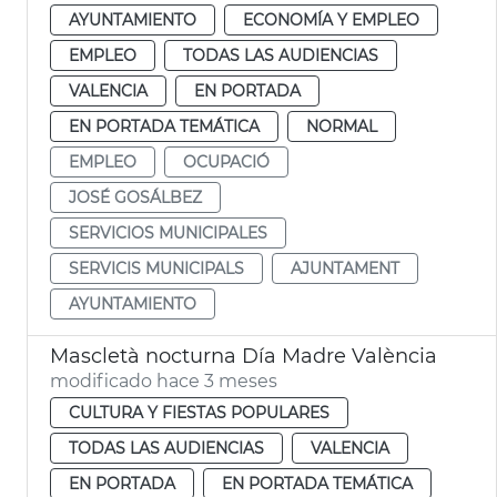
AYUNTAMIENTO
ECONOMÍA Y EMPLEO
EMPLEO
TODAS LAS AUDIENCIAS
VALENCIA
EN PORTADA
EN PORTADA TEMÁTICA
NORMAL
EMPLEO
OCUPACIÓ
JOSÉ GOSÁLBEZ
SERVICIOS MUNICIPALES
SERVICIS MUNICIPALS
AJUNTAMENT
AYUNTAMIENTO
Mascletà nocturna Día Madre València
modificado hace 3 meses
CULTURA Y FIESTAS POPULARES
TODAS LAS AUDIENCIAS
VALENCIA
EN PORTADA
EN PORTADA TEMÁTICA