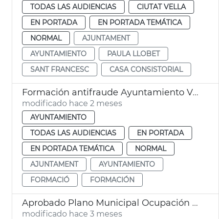
TODAS LAS AUDIENCIAS
CIUTAT VELLA
EN PORTADA
EN PORTADA TEMÁTICA
NORMAL
AJUNTAMENT
AYUNTAMIENTO
PAULA LLOBET
SANT FRANCESC
CASA CONSISTORIAL
Formación antifraude Ayuntamiento València
modificado hace 2 meses
AYUNTAMIENTO
TODAS LAS AUDIENCIAS
EN PORTADA
EN PORTADA TEMÁTICA
NORMAL
AJUNTAMENT
AYUNTAMIENTO
FORMACIÓ
FORMACIÓN
Aprobado Plano Municipal Ocupación València con 219 contratos
modificado hace 3 meses