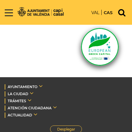
VAL
CAS
AYUNTAMIENTO
LA CIUDAD
TRÁMITES
ATENCIÓN CIUDADANA
ACTUALIDAD
Desplegar