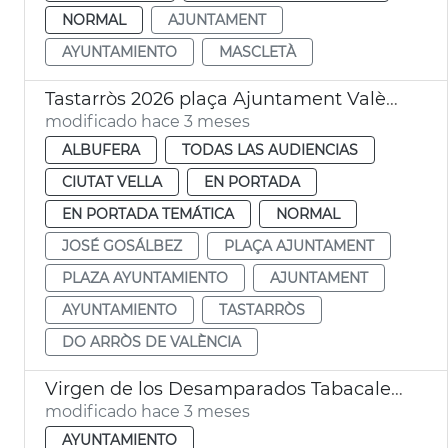
NORMAL
AJUNTAMENT
AYUNTAMIENTO
MASCLETÀ
Tastarròs 2026 plaça Ajuntament València
modificado hace 3 meses
ALBUFERA
TODAS LAS AUDIENCIAS
CIUTAT VELLA
EN PORTADA
EN PORTADA TEMÁTICA
NORMAL
JOSÉ GOSÁLBEZ
PLAÇA AJUNTAMENT
PLAZA AYUNTAMIENTO
AJUNTAMENT
AYUNTAMIENTO
TASTARRÒS
DO ARRÒS DE VALÈNCIA
Virgen de los Desamparados Tabacalera València
modificado hace 3 meses
AYUNTAMIENTO