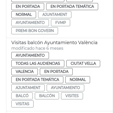
EN PORTADA
EN PORTADA TEMÁTICA
NORMAL
AJUNTAMENT
AYUNTAMIENTO
FVMP
PREMI BON GOVERN
Visitas balcón Ayuntamiento València
modificado hace 6 meses
AYUNTAMIENTO
TODAS LAS AUDIENCIAS
CIUTAT VELLA
VALENCIA
EN PORTADA
EN PORTADA TEMÁTICA
NORMAL
AJUNTAMENT
AYUNTAMIENTO
BALCÓ
BALCÓN
VISITES
VISITAS