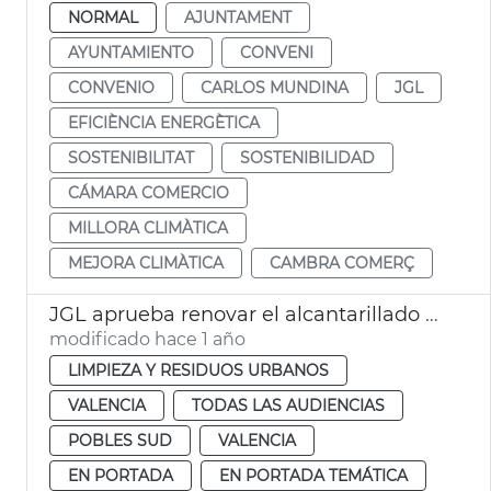
NORMAL
AJUNTAMENT
AYUNTAMIENTO
CONVENI
CONVENIO
CARLOS MUNDINA
JGL
EFICIÈNCIA ENERGÈTICA
SOSTENIBILITAT
SOSTENIBILIDAD
CÁMARA COMERCIO
MILLORA CLIMÀTICA
MEJORA CLIMÀTICA
CAMBRA COMERÇ
JGL aprueba renovar el alcantarillado de La Torre
modificado hace 1 año
LIMPIEZA Y RESIDUOS URBANOS
VALENCIA
TODAS LAS AUDIENCIAS
POBLES SUD
VALENCIA
EN PORTADA
EN PORTADA TEMÁTICA