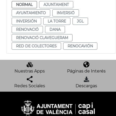
NORMAL
AJUNTAMENT
AYUNTAMIENTO
INVERSIÓ
INVERSIÓN
LA TORRE
JGL
RENOVACIÓ
DANA
RENOVACIÓ CLAVEGUERAM
RED DE COLECTORES
RENOCAVIÓN
Nuestras Apps
Páginas de Interés
Redes Sociales
Descargas