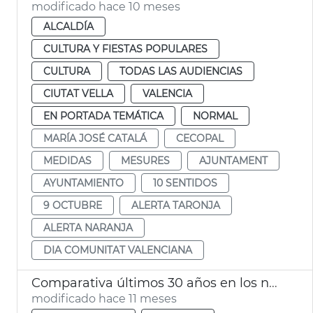
modificado hace 10 meses
ALCALDÍA
CULTURA Y FIESTAS POPULARES
CULTURA
TODAS LAS AUDIENCIAS
CIUTAT VELLA
VALENCIA
EN PORTADA TEMÁTICA
NORMAL
MARÍA JOSÉ CATALÁ
CECOPAL
MEDIDAS
MESURES
AJUNTAMENT
AYUNTAMIENTO
10 SENTIDOS
9 OCTUBRE
ALERTA TARONJA
ALERTA NARANJA
DIA COMUNITAT VALENCIANA
Comparativa últimos 30 años en los nombres más comunes entre la población valenciana
modificado hace 11 meses