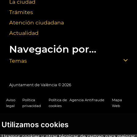
La ciudad
Trámites
Atención ciudadana
Actualidad
Navegación por...
Temas
Ajuntament de València ©
2026
Aviso
Política
Política de
Agencia Antifraude
Mapa
legal
privacidad
cookies
Web
Utilizamos cookies
Usamos cookies y otras técnicas de rastreo para mejorar