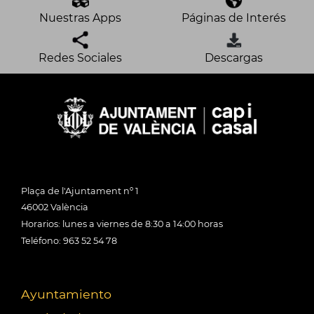
Nuestras Apps
Páginas de Interés
Redes Sociales
Descargas
Plaça de l'Ajuntament nº 1
46002 València
Horarios: lunes a viernes de 8:30 a 14:00 horas
Teléfono: 963 52 54 78
Ayuntamiento