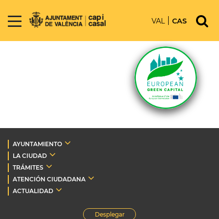
VAL
CAS
AYUNTAMIENTO
LA CIUDAD
TRÁMITES
ATENCIÓN CIUDADANA
ACTUALIDAD
Desplegar