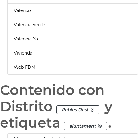
Valencia
Valencia verde
Valencia Ya
Vivienda
Web FDM
Contenido con
Distrito
y
Pobles Oest
etiqueta
.
ajuntament