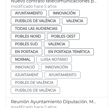
Nuevo contrato telecomunicaciones pueblos
modificado hace 5 años
AYUNTAMIENTO
INNOVACIÓN
PUEBLOS DE VALÈNCIA
VALENCIA
TODAS LAS AUDIENCIAS
POBLES NORD
POBLES OEST
POBLES SUD
VALENCIA
EN PORTADA
EN PORTADA TEMÁTICA
NORMAL
LUISA NOTARIO
INNOVACIÓ
INNOVACIÓN
AJUNTAMENT
AYUNTAMIENTO
POBLES DE VALÈNCIA
PUEBLOS DE VALÈNCIA
Reunión Ayuntamiento Diputación. Massarrojos y Benifaraig
modificado hace 5 años