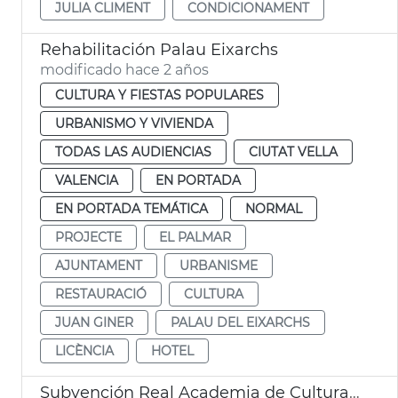
JULIA CLIMENT
CONDICIONAMENT
Rehabilitación Palau Eixarchs
modificado hace 2 años
CULTURA Y FIESTAS POPULARES
URBANISMO Y VIVIENDA
TODAS LAS AUDIENCIAS
CIUTAT VELLA
VALENCIA
EN PORTADA
EN PORTADA TEMÁTICA
NORMAL
PROJECTE
EL PALMAR
AJUNTAMENT
URBANISME
RESTAURACIÓ
CULTURA
JUAN GINER
PALAU DEL EIXARCHS
LICÈNCIA
HOTEL
Subvención Real Academia de Cultura Valenciana