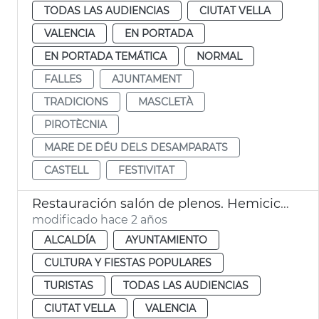
TODAS LAS AUDIENCIAS
CIUTAT VELLA
VALENCIA
EN PORTADA
EN PORTADA TEMÁTICA
NORMAL
FALLES
AJUNTAMENT
TRADICIONS
MASCLETÀ
PIROTÈCNIA
MARE DE DÉU DELS DESAMPARATS
CASTELL
FESTIVITAT
Restauración salón de plenos. Hemiciclo
modificado hace 2 años
ALCALDÍA
AYUNTAMIENTO
CULTURA Y FIESTAS POPULARES
TURISTAS
TODAS LAS AUDIENCIAS
CIUTAT VELLA
VALENCIA