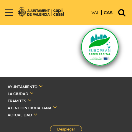
VAL
CAS
AYUNTAMIENTO
LA CIUDAD
TRÁMITES
ATENCIÓN CIUDADANA
ACTUALIDAD
Desplegar