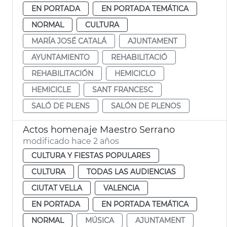
EN PORTADA
EN PORTADA TEMÁTICA
NORMAL
CULTURA
MARÍA JOSÉ CATALÁ
AJUNTAMENT
AYUNTAMIENTO
REHABILITACIÓ
REHABILITACIÓN
HEMICICLO
HEMICICLE
SANT FRANCESC
SALÓ DE PLENS
SALÓN DE PLENOS
Actos homenaje Maestro Serrano
modificado hace 2 años
CULTURA Y FIESTAS POPULARES
CULTURA
TODAS LAS AUDIENCIAS
CIUTAT VELLA
VALENCIA
EN PORTADA
EN PORTADA TEMÁTICA
NORMAL
MÚSICA
AJUNTAMENT