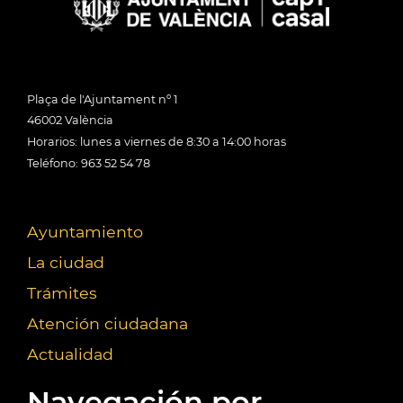
Plaça de l'Ajuntament nº 1
46002 València
Horarios: lunes a viernes de 8:30 a 14:00 horas
Teléfono: 963 52 54 78
Ayuntamiento
La ciudad
Trámites
Atención ciudadana
Actualidad
Navegación por...