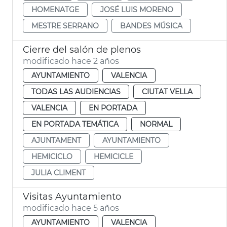
HOMENATGE
JOSÉ LUIS MORENO
MESTRE SERRANO
BANDES MÚSICA
Cierre del salón de plenos
modificado hace 2 años
AYUNTAMIENTO
VALENCIA
TODAS LAS AUDIENCIAS
CIUTAT VELLA
VALENCIA
EN PORTADA
EN PORTADA TEMÁTICA
NORMAL
AJUNTAMENT
AYUNTAMIENTO
HEMICICLO
HEMICICLE
JULIA CLIMENT
Visitas Ayuntamiento
modificado hace 5 años
AYUNTAMIENTO
VALENCIA