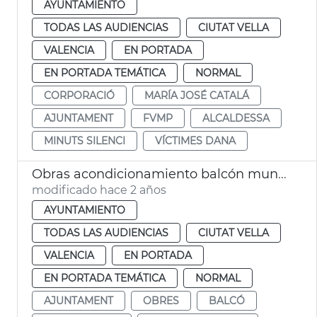
AYUNTAMIENTO
TODAS LAS AUDIENCIAS
CIUTAT VELLA
VALENCIA
EN PORTADA
EN PORTADA TEMÁTICA
NORMAL
CORPORACIÓ
MARÍA JOSÉ CATALÁ
AJUNTAMENT
FVMP
ALCALDESSA
MINUTS SILENCI
VÍCTIMES DANA
Obras acondicionamiento balcón municipal
modificado hace 2 años
AYUNTAMIENTO
TODAS LAS AUDIENCIAS
CIUTAT VELLA
VALENCIA
EN PORTADA
EN PORTADA TEMÁTICA
NORMAL
AJUNTAMENT
OBRES
BALCÓ