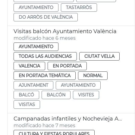
AYUNTAMIENTO
TASTARRÒS
DO ARRÒS DE VALÈNCIA
Visitas balcón Ayuntamiento València
modificado hace 6 meses
AYUNTAMIENTO
TODAS LAS AUDIENCIAS
CIUTAT VELLA
VALENCIA
EN PORTADA
EN PORTADA TEMÁTICA
NORMAL
AJUNTAMENT
AYUNTAMIENTO
BALCÓ
BALCÓN
VISITES
VISITAS
Campanadas infantiles y Nochevieja Ayuntamiento València
modificado hace 7 meses
CULTURA Y FIESTAS POPULARES