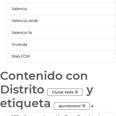
Valencia
Valencia verde
Valencia Ya
Vivienda
Web FDM
Contenido con
Distrito
y
Ciutat Vella
etiqueta
.
ajuntament