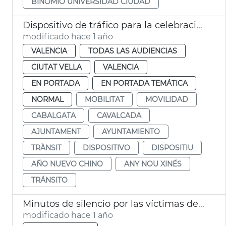
BINOMIO UNIVERSIDAD CIUDAD
Dispositivo de tráfico para la celebración del Año Nuevo Chino
modificado hace 1 año
VALENCIA
TODAS LAS AUDIENCIAS
CIUTAT VELLA
VALENCIA
EN PORTADA
EN PORTADA TEMÁTICA
NORMAL
MOBILITAT
MOVILIDAD
CABALGATA
CAVALCADA
AJUNTAMENT
AYUNTAMIENTO
TRÀNSIT
DISPOSITIVO
DISPOSITIU
AÑO NUEVO CHINO
ANY NOU XINÉS
TRÁNSITO
Minutos de silencio por las víctimas de la DANA
modificado hace 1 año