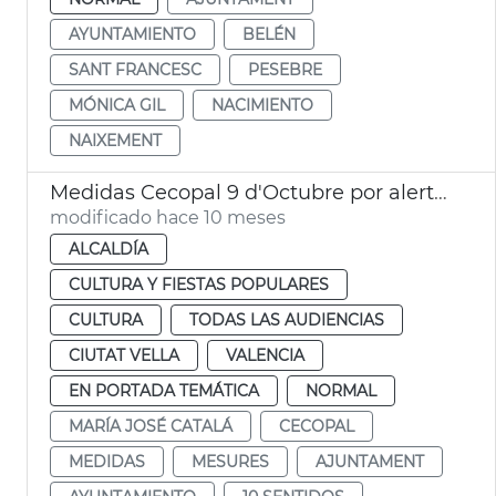
AYUNTAMIENTO
BELÉN
SANT FRANCESC
PESEBRE
MÓNICA GIL
NACIMIENTO
NAIXEMENT
Medidas Cecopal 9 d'Octubre por alerta naranja
modificado hace 10 meses
ALCALDÍA
CULTURA Y FIESTAS POPULARES
CULTURA
TODAS LAS AUDIENCIAS
CIUTAT VELLA
VALENCIA
EN PORTADA TEMÁTICA
NORMAL
MARÍA JOSÉ CATALÁ
CECOPAL
MEDIDAS
MESURES
AJUNTAMENT