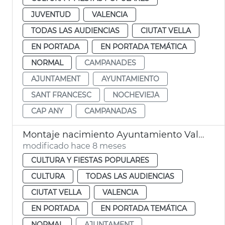
JUVENTUD
VALENCIA
TODAS LAS AUDIENCIAS
CIUTAT VELLA
EN PORTADA
EN PORTADA TEMÁTICA
NORMAL
CAMPANADES
AJUNTAMENT
AYUNTAMIENTO
SANT FRANCESC
NOCHEVIEJA
CAP ANY
CAMPANADAS
Montaje nacimiento Ayuntamiento València
modificado hace 8 meses
CULTURA Y FIESTAS POPULARES
CULTURA
TODAS LAS AUDIENCIAS
CIUTAT VELLA
VALENCIA
EN PORTADA
EN PORTADA TEMÁTICA
NORMAL
AJUNTAMENT