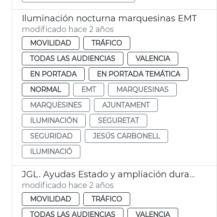
Iluminación nocturna marquesinas EMT
modificado hace 2 años
MOVILIDAD
TRÁFICO
TODAS LAS AUDIENCIAS
VALENCIA
EN PORTADA
EN PORTADA TEMÁTICA
NORMAL
EMT
MARQUESINAS
MARQUESINES
AJUNTAMENT
ILUMINACIÓN
SEGURETAT
SEGURIDAD
JESÚS CARBONELL
ILUMINACIÓ
JGL. Ayudas Estado y ampliación duración descuentos EMT
modificado hace 2 años
MOVILIDAD
TRÁFICO
TODAS LAS AUDIENCIAS
VALENCIA