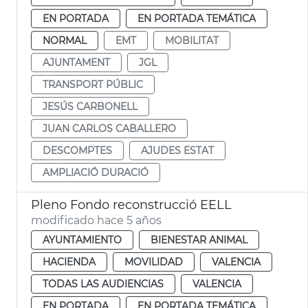
EN PORTADA
EN PORTADA TEMÁTICA
NORMAL
EMT
MOBILITAT
AJUNTAMENT
JGL
TRANSPORT PÚBLIC
JESÚS CARBONELL
JUAN CARLOS CABALLERO
DESCOMPTES
AJUDES ESTAT
AMPLIACIÓ DURACIÓ
Pleno Fondo reconstrucció EELL
modificado hace 5 años
AYUNTAMIENTO
BIENESTAR ANIMAL
HACIENDA
MOVILIDAD
VALENCIA
TODAS LAS AUDIENCIAS
VALENCIA
EN PORTADA
EN PORTADA TEMÁTICA