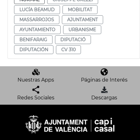
LUCÍA BEAMUD
MOBILITAT
MASSARROJOS
AJUNTAMENT
AYUNTAMIENTO
URBANISME
BENIFARAIG
DIPUTACIÓ
DIPUTACIÓN
CV 310
Nuestras Apps
Páginas de Interés
Redes Sociales
Descargas