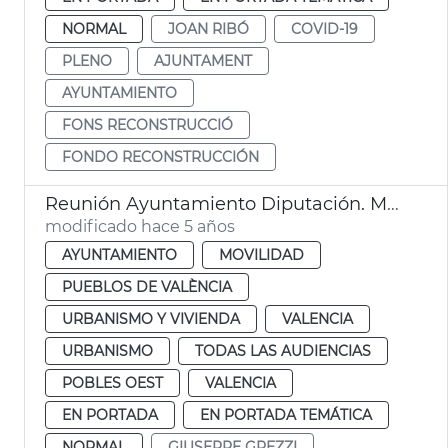
NORMAL
JOAN RIBÓ
COVID-19
PLENO
AJUNTAMENT
AYUNTAMIENTO
FONS RECONSTRUCCIÓ
FONDO RECONSTRUCCIÓN
Reunión Ayuntamiento Diputación. Massarrojos y Benifaraig
modificado hace 5 años
AYUNTAMIENTO
MOVILIDAD
PUEBLOS DE VALÈNCIA
URBANISMO Y VIVIENDA
VALENCIA
URBANISMO
TODAS LAS AUDIENCIAS
POBLES OEST
VALENCIA
EN PORTADA
EN PORTADA TEMÁTICA
NORMAL
GIUSEPPE GREZZI