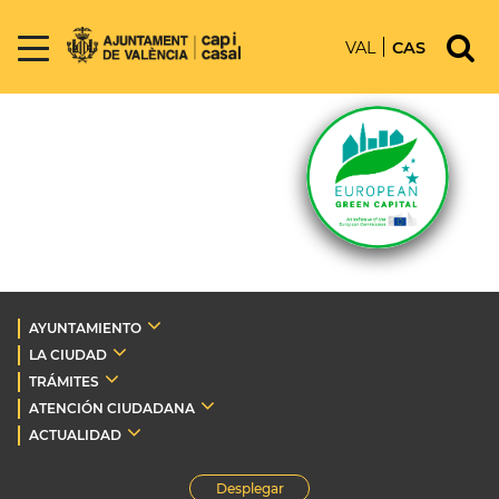
VAL
CAS
AYUNTAMIENTO
LA CIUDAD
TRÁMITES
ATENCIÓN CIUDADANA
ACTUALIDAD
Desplegar