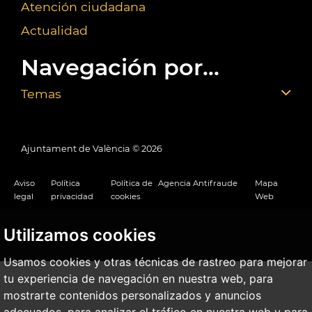
Atención ciudadana
Actualidad
Navegación por...
Temas
Ajuntament de València ©
2026
Aviso
Política
Política de
Agencia Antifraude
Mapa
legal
privacidad
cookies
Web
Utilizamos cookies
Usamos cookies y otras técnicas de rastreo para mejorar
tu experiencia de navegación en nuestra web, para
mostrarte contenidos personalizados y anuncios
adecuados, para analizar el tráfico en nuestra web y para