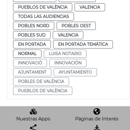
PUEBLOS DE VALÈNCIA
VALENCIA
TODAS LAS AUDIENCIAS
POBLES NORD
POBLES OEST
POBLES SUD
VALENCIA
EN PORTADA
EN PORTADA TEMÁTICA
NORMAL
LUISA NOTARIO
INNOVACIÓ
INNOVACIÓN
AJUNTAMENT
AYUNTAMIENTO
POBLES DE VALÈNCIA
PUEBLOS DE VALÈNCIA
Nuestras Apps
Páginas de Interés