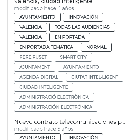
València, ciudad inteligente
modificado hace 4 años
AYUNTAMIENTO
INNOVACIÓN
VALENCIA
TODAS LAS AUDIENCIAS
VALENCIA
EN PORTADA
EN PORTADA TEMÁTICA
NORMAL
PERE FUSET
SMART CITY
AJUNTAMENT
AYUNTAMIENTO
AGENDA DIGITAL
CIUTAT INTEL·LIGENT
CIUDAD INTELIGENTE
ADMINISTRACIÓ ELECTRÒNICA
ADMINISTRACIÓN ELECTRÓNICA
Nuevo contrato telecomunicaciones pueblos
modificado hace 5 años
AYUNTAMIENTO
INNOVACIÓN