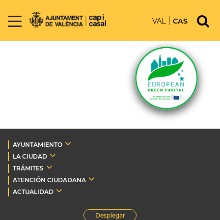
VAL
CAS
AYUNTAMIENTO
LA CIUDAD
TRÁMITES
ATENCIÓN CIUDADANA
ACTUALIDAD
Desplegar