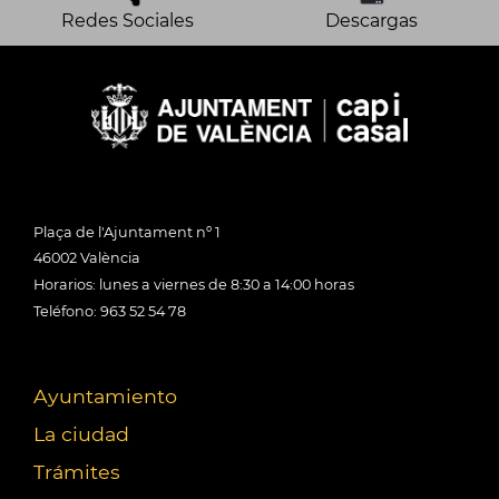
Redes Sociales
Descargas
Plaça de l'Ajuntament nº 1
46002 València
Horarios: lunes a viernes de 8:30 a 14:00 horas
Teléfono: 963 52 54 78
Ayuntamiento
La ciudad
Trámites