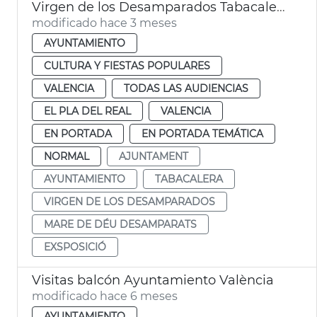
Virgen de los Desamparados Tabacalera València
modificado hace 3 meses
AYUNTAMIENTO
CULTURA Y FIESTAS POPULARES
VALENCIA
TODAS LAS AUDIENCIAS
EL PLA DEL REAL
VALENCIA
EN PORTADA
EN PORTADA TEMÁTICA
NORMAL
AJUNTAMENT
AYUNTAMIENTO
TABACALERA
VIRGEN DE LOS DESAMPARADOS
MARE DE DÉU DESAMPARATS
EXSPOSICIÓ
Visitas balcón Ayuntamiento València
modificado hace 6 meses
AYUNTAMIENTO