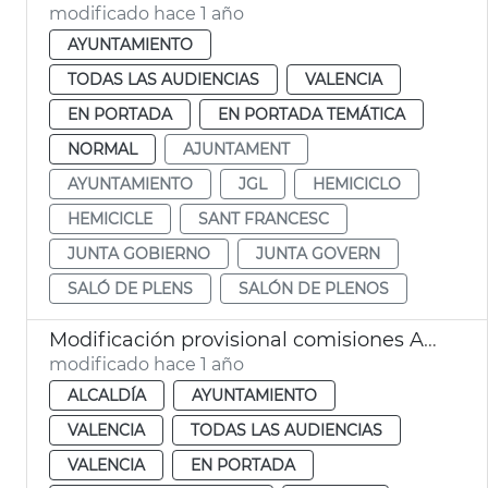
modificado hace 1 año
AYUNTAMIENTO
TODAS LAS AUDIENCIAS
VALENCIA
EN PORTADA
EN PORTADA TEMÁTICA
NORMAL
AJUNTAMENT
AYUNTAMIENTO
JGL
HEMICICLO
HEMICICLE
SANT FRANCESC
JUNTA GOBIERNO
JUNTA GOVERN
SALÓ DE PLENS
SALÓN DE PLENOS
Modificación provisional comisiones Ayuntamiento València
modificado hace 1 año
ALCALDÍA
AYUNTAMIENTO
VALENCIA
TODAS LAS AUDIENCIAS
VALENCIA
EN PORTADA