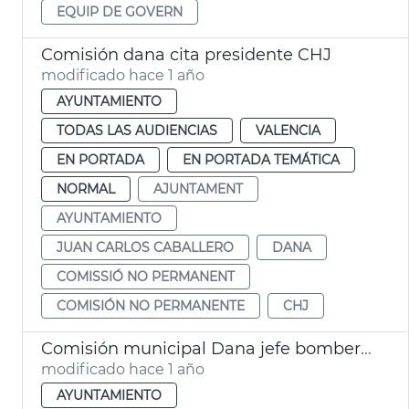
EQUIP DE GOVERN
Comisión dana cita presidente CHJ
modificado hace 1 año
AYUNTAMIENTO
TODAS LAS AUDIENCIAS
VALENCIA
EN PORTADA
EN PORTADA TEMÁTICA
NORMAL
AJUNTAMENT
AYUNTAMIENTO
JUAN CARLOS CABALLERO
DANA
COMISSIÓ NO PERMANENT
COMISIÓN NO PERMANENTE
CHJ
Comisión municipal Dana jefe bomberos València
modificado hace 1 año
AYUNTAMIENTO