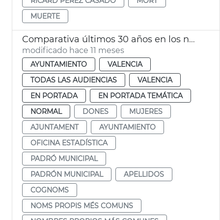
RICARD PÉREZ CASADO
MORT
MUERTE
Comparativa últimos 30 años en los nombres más comunes entre la población valenciana
modificado hace 11 meses
AYUNTAMIENTO
VALENCIA
TODAS LAS AUDIENCIAS
VALENCIA
EN PORTADA
EN PORTADA TEMÁTICA
NORMAL
DONES
MUJERES
AJUNTAMENT
AYUNTAMIENTO
OFICINA ESTADÍSTICA
PADRÓ MUNICIPAL
PADRÓN MUNICIPAL
APELLIDOS
COGNOMS
NOMS PROPIS MÉS COMUNS