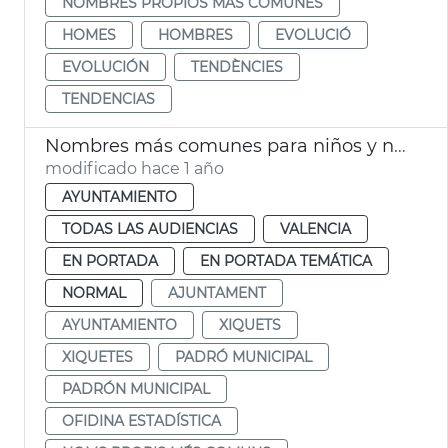
NOMBRES PROPIOS MÁS COMUNES
HOMES
HOMBRES
EVOLUCIÓ
EVOLUCIÓN
TENDÈNCIES
TENDENCIAS
Nombres más comunes para niños y niñas nacidos 2024 Vlc
modificado hace 1 año
AYUNTAMIENTO
TODAS LAS AUDIENCIAS
VALENCIA
EN PORTADA
EN PORTADA TEMÁTICA
NORMAL
AJUNTAMENT
AYUNTAMIENTO
XIQUETS
XIQUETES
PADRÓ MUNICIPAL
PADRÓN MUNICIPAL
OFIDINA ESTADÍSTICA