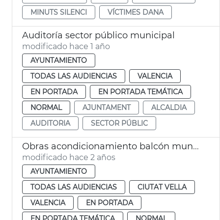
MINUTS SILENCI
VÍCTIMES DANA
Auditoría sector público municipal
modificado hace 1 año
AYUNTAMIENTO
TODAS LAS AUDIENCIAS
VALENCIA
EN PORTADA
EN PORTADA TEMÁTICA
NORMAL
AJUNTAMENT
ALCALDIA
AUDITORIA
SECTOR PÚBLIC
Obras acondicionamiento balcón municipal
modificado hace 2 años
AYUNTAMIENTO
TODAS LAS AUDIENCIAS
CIUTAT VELLA
VALENCIA
EN PORTADA
EN PORTADA TEMÁTICA
NORMAL