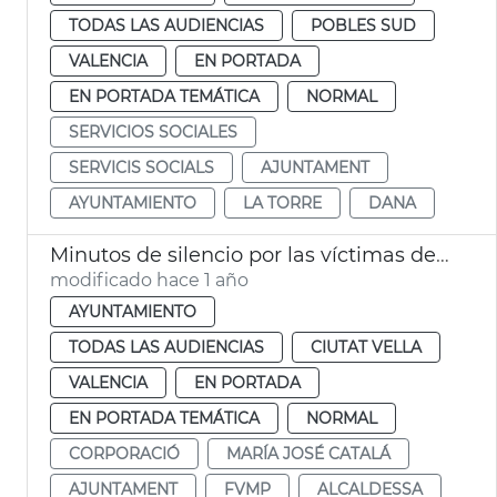
TODAS LAS AUDIENCIAS
POBLES SUD
VALENCIA
EN PORTADA
EN PORTADA TEMÁTICA
NORMAL
SERVICIOS SOCIALES
SERVICIS SOCIALS
AJUNTAMENT
AYUNTAMIENTO
LA TORRE
DANA
Minutos de silencio por las víctimas de la DANA
modificado hace 1 año
AYUNTAMIENTO
TODAS LAS AUDIENCIAS
CIUTAT VELLA
VALENCIA
EN PORTADA
EN PORTADA TEMÁTICA
NORMAL
CORPORACIÓ
MARÍA JOSÉ CATALÁ
AJUNTAMENT
FVMP
ALCALDESSA