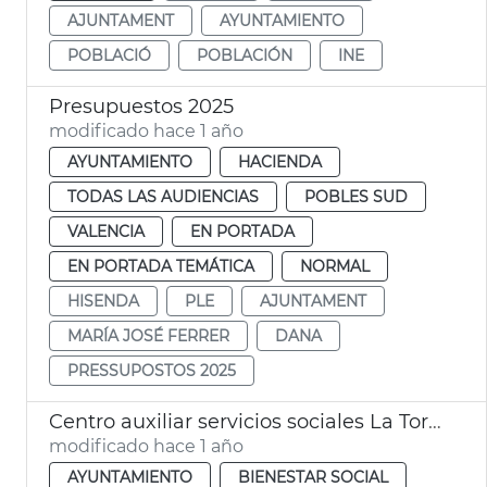
AJUNTAMENT
AYUNTAMIENTO
POBLACIÓ
POBLACIÓN
INE
Presupuestos 2025
modificado hace 1 año
AYUNTAMIENTO
HACIENDA
TODAS LAS AUDIENCIAS
POBLES SUD
VALENCIA
EN PORTADA
EN PORTADA TEMÁTICA
NORMAL
HISENDA
PLE
AJUNTAMENT
MARÍA JOSÉ FERRER
DANA
PRESSUPOSTOS 2025
Centro auxiliar servicios sociales La Torre DANA
modificado hace 1 año
AYUNTAMIENTO
BIENESTAR SOCIAL