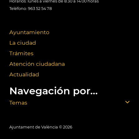
Horarios: lunes a viernes de 8:30 a 14:00 horas
Teléfono: 963 52 54 78
Ayuntamiento
La ciudad
Trámites
Atención ciudadana
Actualidad
Navegación por...
Temas
Ajuntament de València ©
2026