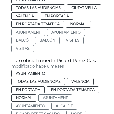
TODAS LAS AUDIENCIAS
CIUTAT VELLA
VALENCIA
EN PORTADA
EN PORTADA TEMÁTICA
NORMAL
AJUNTAMENT
AYUNTAMIENTO
BALCÓ
BALCÓN
VISITES
VISITAS
Luto oficial muerte Ricard Pérez Casado, exalcalde de València
modificado hace 6 meses
AYUNTAMIENTO
TODAS LAS AUDIENCIAS
VALENCIA
EN PORTADA
EN PORTADA TEMÁTICA
NORMAL
AJUNTAMENT
AYUNTAMIENTO
ALCALDE