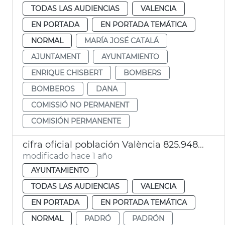
TODAS LAS AUDIENCIAS
VALENCIA
EN PORTADA
EN PORTADA TEMÁTICA
NORMAL
MARÍA JOSÉ CATALÁ
AJUNTAMENT
AYUNTAMIENTO
ENRIQUE CHISBERT
BOMBERS
BOMBEROS
DANA
COMISSIÓ NO PERMANENT
COMISIÓN PERMANENTE
cifra oficial población València 825.948 habitantes
modificado hace 1 año
AYUNTAMIENTO
TODAS LAS AUDIENCIAS
VALENCIA
EN PORTADA
EN PORTADA TEMÁTICA
NORMAL
PADRÓ
PADRÓN