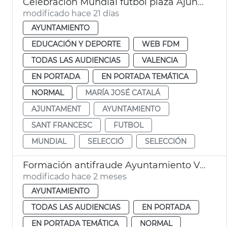
Celebración Mundial fútbol plaza Ajuntament València
modificado hace 21 días
AYUNTAMIENTO
EDUCACIÓN Y DEPORTE
WEB FDM
TODAS LAS AUDIENCIAS
VALENCIA
EN PORTADA
EN PORTADA TEMÁTICA
NORMAL
MARÍA JOSÉ CATALÁ
AJUNTAMENT
AYUNTAMIENTO
SANT FRANCESC
FUTBOL
MUNDIAL
SELECCIÓ
SELECCIÓN
Formación antifraude Ayuntamiento València
modificado hace 2 meses
AYUNTAMIENTO
TODAS LAS AUDIENCIAS
EN PORTADA
EN PORTADA TEMÁTICA
NORMAL