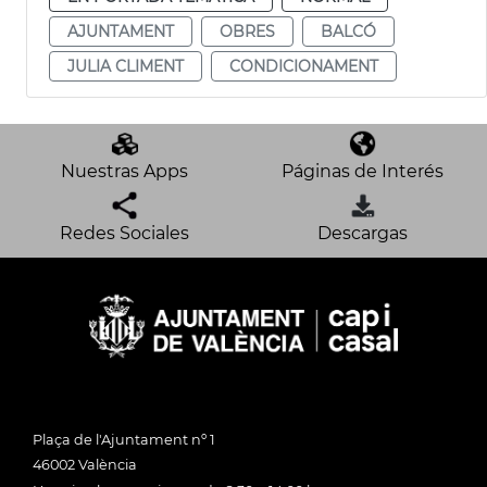
AJUNTAMENT
OBRES
BALCÓ
JULIA CLIMENT
CONDICIONAMENT
Nuestras Apps
Páginas de Interés
Redes Sociales
Descargas
Plaça de l'Ajuntament nº 1
46002 València