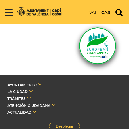
VAL
CAS
AYUNTAMIENTO
LA CIUDAD
TRÁMITES
ATENCIÓN CIUDADANA
ACTUALIDAD
Desplegar