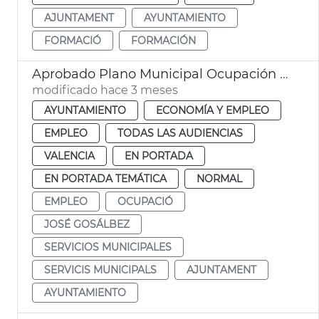
AJUNTAMENT
AYUNTAMIENTO
FORMACIÓ
FORMACIÓN
Aprobado Plano Municipal Ocupación València con 219 contratos
modificado hace 3 meses
AYUNTAMIENTO
ECONOMÍA Y EMPLEO
EMPLEO
TODAS LAS AUDIENCIAS
VALENCIA
EN PORTADA
EN PORTADA TEMÁTICA
NORMAL
EMPLEO
OCUPACIÓ
JOSÉ GOSÁLBEZ
SERVICIOS MUNICIPALES
SERVICIS MUNICIPALS
AJUNTAMENT
AYUNTAMIENTO