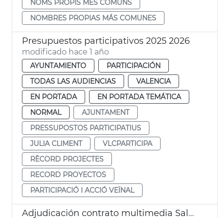
NOMS PROPIS MÉS COMUNS
NOMBRES PROPIAS MÁS COMUNES
Presupuestos participativos 2025 2026
modificado hace 1 año
AYUNTAMIENTO
PARTICIPACIÓN
TODAS LAS AUDIENCIAS
VALENCIA
EN PORTADA
EN PORTADA TEMÁTICA
NORMAL
AJUNTAMENT
PRESSUPOSTOS PARTICIPATIUS
JULIA CLIMENT
VLCPARTICIPA
RÈCORD PROJECTES
RECORD PROYECTOS
PARTICIPACIÓ I ACCIÓ VEÏNAL
Adjudicación contrato multimedia Salón de Plenos Ayuntamiento València