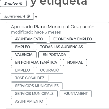
y etiqueta
Empleo
.
ajuntament
Aprobado Plano Municipal Ocupación València con 219 contratos
modificado hace 3 meses
AYUNTAMIENTO
ECONOMÍA Y EMPLEO
EMPLEO
TODAS LAS AUDIENCIAS
VALENCIA
EN PORTADA
EN PORTADA TEMÁTICA
NORMAL
EMPLEO
OCUPACIÓ
JOSÉ GOSÁLBEZ
SERVICIOS MUNICIPALES
SERVICIS MUNICIPALS
AJUNTAMENT
AYUNTAMIENTO