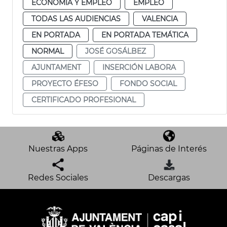
ECONOMÍA Y EMPLEO
EMPLEO
TODAS LAS AUDIENCIAS
VALENCIA
EN PORTADA
EN PORTADA TEMÁTICA
NORMAL
JOSÉ GOSÁLBEZ
AJUNTAMENT
INSERCIÓN LABORA
PROYECTO ÉFESO
FONDO SOCIAL
CERTIFICADO PROFESIONAL
Nuestras Apps
Páginas de Interés
Redes Sociales
Descargas