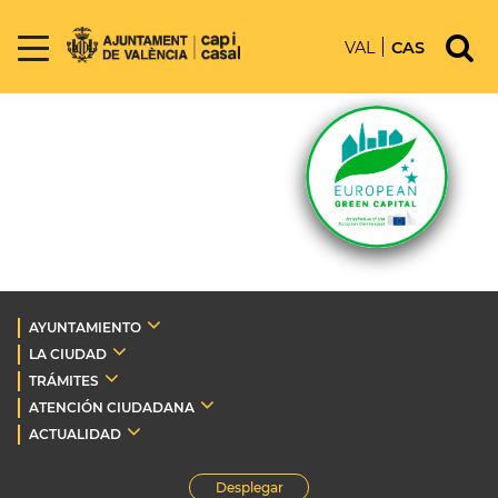
VAL
CAS
AYUNTAMIENTO
LA CIUDAD
TRÁMITES
ATENCIÓN CIUDADANA
ACTUALIDAD
Desplegar