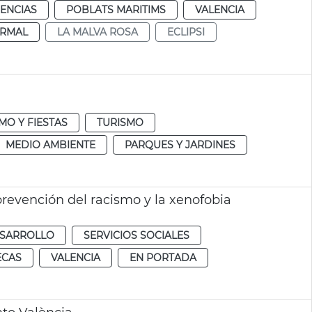
IENCIAS
POBLATS MARITIMS
VALENCIA
RMAL
LA MALVA ROSA
ECLIPSI
MO Y FIESTAS
TURISMO
MEDIO AMBIENTE
PARQUES Y JARDINES
prevención del racismo y la xenofobia
ESARROLLO
SERVICIOS SOCIALES
ECAS
VALENCIA
EN PORTADA