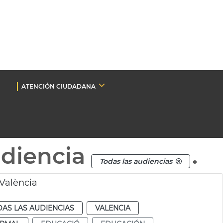
ATENCIÓN CIUDADANA
udiencia
.
Todas las audiencias
València
AS LAS AUDIENCIAS
VALENCIA