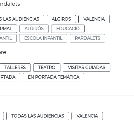
ardalets
 LAS AUDIENCIAS
ALGIROS
VALENCIA
RMAL
ALGIRÓS
EDUCACIÓ
ANTIL
ESCOLA INFANTIL
PARDALETS
bre
TALLERES
TEATRO
VISITAS GUIADAS
ORTADA
EN PORTADA TEMÁTICA
TODAS LAS AUDIENCIAS
VALENCIA