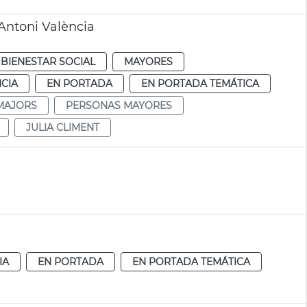
Antoni València
BIENESTAR SOCIAL
MAYORES
CIA
EN PORTADA
EN PORTADA TEMÁTICA
MAJORS
PERSONAS MAYORES
JULIA CLIMENT
IA
EN PORTADA
EN PORTADA TEMÁTICA