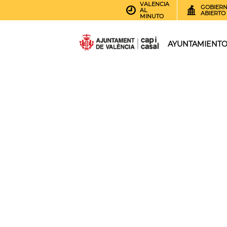
VALENCIA
GOBIER
AL
ABIERTO
MINUTO
AYUNTAMIENT