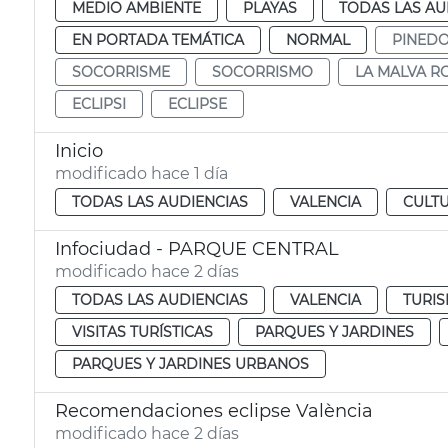
MEDIO AMBIENTE
PLAYAS
TODAS LAS AU
EN PORTADA TEMÁTICA
NORMAL
PINED
SOCORRISME
SOCORRISMO
LA MALVA R
ECLIPSI
ECLIPSE
Inicio
modificado hace 1 día
TODAS LAS AUDIENCIAS
VALENCIA
CULTU
Infociudad - PARQUE CENTRAL
modificado hace 2 días
TODAS LAS AUDIENCIAS
VALENCIA
TURIS
VISITAS TURÍSTICAS
PARQUES Y JARDINES
PARQUES Y JARDINES URBANOS
Recomendaciones eclipse València
modificado hace 2 días