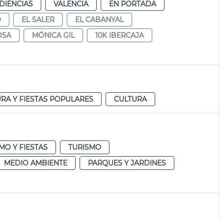
DIENCIAS
VALENCIA
EN PORTADA
O
EL SALER
EL CABANYAL
OSA
MÓNICA GIL
10K IBERCAJA
RA Y FIESTAS POPULARES
CULTURA
MO Y FIESTAS
TURISMO
MEDIO AMBIENTE
PARQUES Y JARDINES