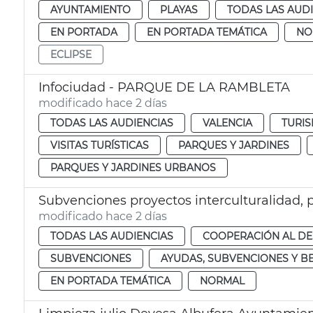
AYUNTAMIENTO
PLAYAS
TODAS LAS AUD
EN PORTADA
EN PORTADA TEMÁTICA
NO
ECLIPSE
Infociudad - PARQUE DE LA RAMBLETA
modificado hace 2 días
TODAS LAS AUDIENCIAS
VALENCIA
TURIS
VISITAS TURÍSTICAS
PARQUES Y JARDINES
PARQUES Y JARDINES URBANOS
Subvenciones proyectos interculturalidad, 
modificado hace 2 días
TODAS LAS AUDIENCIAS
COOPERACIÓN AL D
SUBVENCIONES
AYUDAS, SUBVENCIONES Y B
EN PORTADA TEMÁTICA
NORMAL