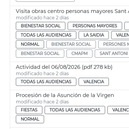
Visita obras centro personas mayores Sant 
modificado hace 2 días
BIENESTAR SOCIAL
PERSONAS MAYORES
TODAS LAS AUDIENCIAS
LA SAIDIA
VALEN
NORMAL
BIENESTAR SOCIAL
PERSONES 
BENESTAR SOCIAL
CMAPM
SANT ANTONI
Actividad del 06/08/2026 (pdf 278 kb)
modificado hace 2 días
TODAS LAS AUDIENCIAS
VALENCIA
Procesión de la Asunción de la Virgen
modificado hace 2 días
FIESTAS
TODAS LAS AUDIENCIAS
VALENC
NORMAL