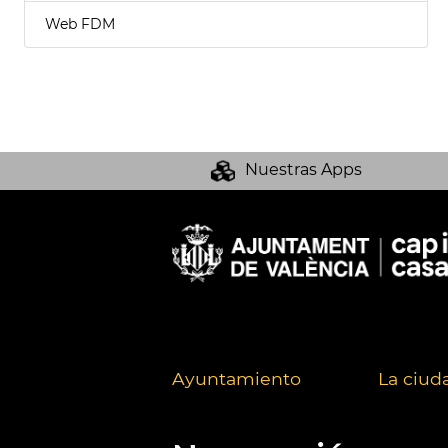
Web FDM
Nuestras Apps
Ayuntamiento
La ciud