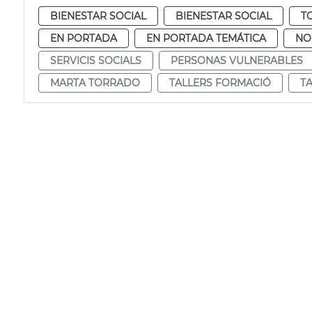
BIENESTAR SOCIAL
BIENESTAR SOCIAL
T
EN PORTADA
EN PORTADA TEMÁTICA
NO
SERVICIS SOCIALS
PERSONAS VULNERABLES
MARTA TORRADO
TALLERS FORMACIÓ
T