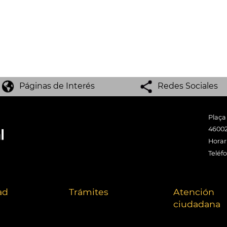
Páginas de Interés
Redes Sociales
Plaça
46002
Horari
Teléf
ad
Trámites
Atención
ciudadana