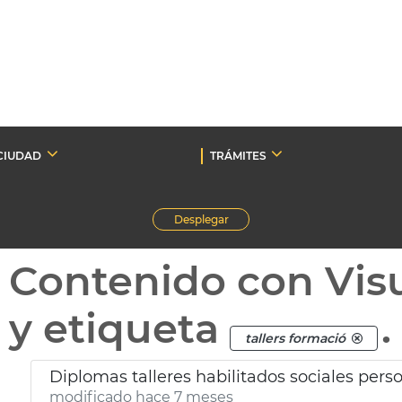
CIUDAD
TRÁMITES
Desplegar
Contenido con Vis
y etiqueta
.
tallers formació
Diplomas talleres habilitados sociales pers
modificado hace 7 meses