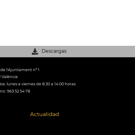
Descargas
 de l'Ajuntament nº 1
 València
os: lunes a viernes de 8:30 a 14:00 horas
ono: 963 52 54 78
Actualidad