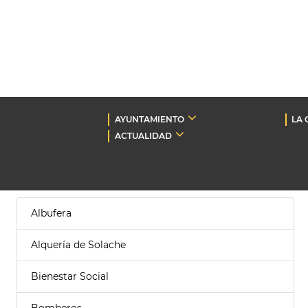
AYUNTAMIENTO
LA 
ACTUALIDAD
Albufera
Alquería de Solache
Bienestar Social