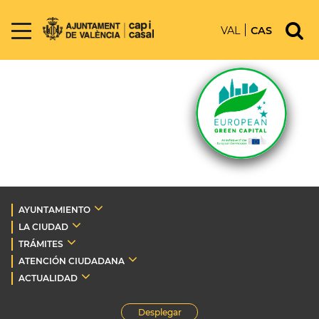
VAL
CAS
AYUNTAMIENTO
LA CIUDAD
TRÁMITES
ATENCIÓN CIUDADANA
ACTUALIDAD
Desplegar