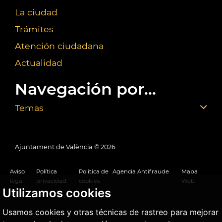
La ciudad
Trámites
Atención ciudadana
Actualidad
Navegación por...
Temas
Ajuntament de València ©
2026
Aviso
Política
Política de
Agencia Antifraude
Mapa
legal
privacidad
cookies
Web
Utilizamos cookies
Usamos cookies y otras técnicas de rastreo para mejorar