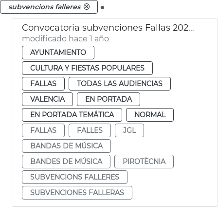
.
subvencions falleres
Convocatoria subvenciones Fallas 2025 pirotecnia agrupaciones musicales
modificado hace 1 año
AYUNTAMIENTO
CULTURA Y FIESTAS POPULARES
FALLAS
TODAS LAS AUDIENCIAS
VALENCIA
EN PORTADA
EN PORTADA TEMÁTICA
NORMAL
FALLAS
FALLES
JGL
BANDAS DE MÚSICA
BANDES DE MÚSICA
PIROTÈCNIA
SUBVENCIONS FALLERES
SUBVENCIONES FALLERAS