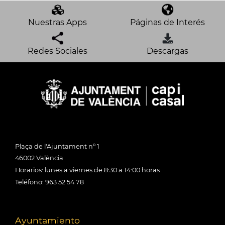
Nuestras Apps
Páginas de Interés
Redes Sociales
Descargas
Plaça de l'Ajuntament nº 1
46002 València
Horarios: lunes a viernes de 8:30 a 14:00 horas
Teléfono: 963 52 54 78
Ayuntamiento