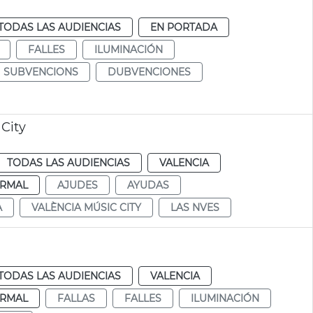
TODAS LAS AUDIENCIAS
EN PORTADA
FALLES
ILUMINACIÓN
SUBVENCIONS
DUBVENCIONES
City
TODAS LAS AUDIENCIAS
VALENCIA
RMAL
AJUDES
AYUDAS
A
VALÈNCIA MÚSIC CITY
LAS NVES
TODAS LAS AUDIENCIAS
VALENCIA
RMAL
FALLAS
FALLES
ILUMINACIÓN