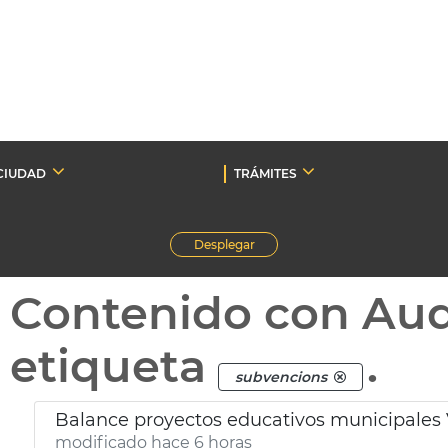
CIUDAD
TRÁMITES
Desplegar
Contenido con Au
etiqueta
.
subvencions
Balance proyectos educativos municipales 
modificado hace 6 horas