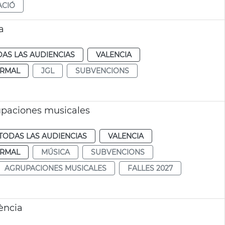
ACIÓ
a
AS LAS AUDIENCIAS
VALENCIA
RMAL
JGL
SUBVENCIONS
upaciones musicales
TODAS LAS AUDIENCIAS
VALENCIA
RMAL
MÚSICA
SUBVENCIONS
AGRUPACIONES MUSICALES
FALLES 2027
ència