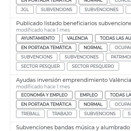
EN PORTADA TEMÁTICA
NORMAL
CONCIL
JGL
SUBVENCIONS
SUBVENCIONES
Publicado listado beneficiarios subvencio
modificado hace 1 mes
AYUNTAMIENTO
VALENCIA
TODAS LAS AU
EN PORTADA TEMÁTICA
NORMAL
OCUPA
SUBVENCIONS
SUBVENCIONES
PATRIMO
SECTOR PESQUER
SECTOR PESQUERO
Ayudas inversión emprendimiento Valènci
modificado hace 1 mes
ECONOMÍA Y EMPLEO
EMPLEO
TODAS LA
EN PORTADA TEMÁTICA
NORMAL
OCUPA
TREBALL
TRABAJO
SUBVENCIONS
S
Subvenciones bandas música y alumbrado ca