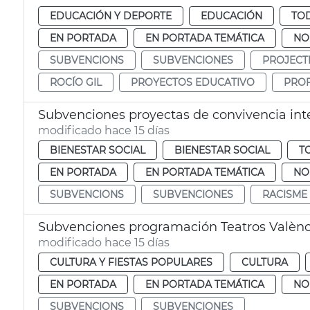
EDUCACIÓN Y DEPORTE
EDUCACIÓN
TOD
EN PORTADA
EN PORTADA TEMÁTICA
NO
SUBVENCIONS
SUBVENCIONES
PROJECT
ROCÍO GIL
PROYECTOS EDUCATIVO
PRO
Subvenciones proyectas de convivencia inte
modificado hace 15 días
BIENESTAR SOCIAL
BIENESTAR SOCIAL
T
EN PORTADA
EN PORTADA TEMÁTICA
NO
SUBVENCIONS
SUBVENCIONES
RACISME
Subvenciones programación Teatros Valènc
modificado hace 15 días
CULTURA Y FIESTAS POPULARES
CULTURA
EN PORTADA
EN PORTADA TEMÁTICA
NO
SUBVENCIONS
SUBVENCIONES