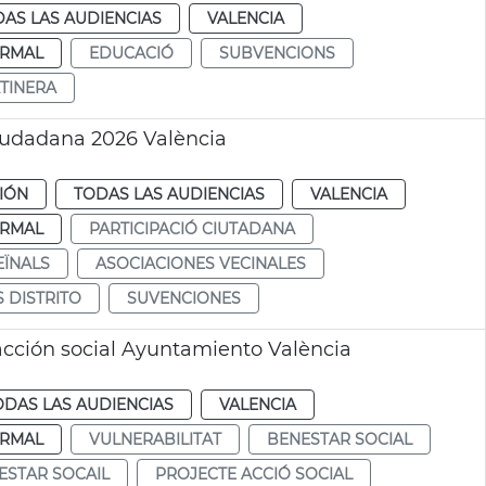
AS LAS AUDIENCIAS
VALENCIA
RMAL
EDUCACIÓ
SUBVENCIONS
TINERA
iudadana 2026 València
CIÓN
TODAS LAS AUDIENCIAS
VALENCIA
RMAL
PARTICIPACIÓ CIUTADANA
EÏNALS
ASOCIACIONES VECINALES
 DISTRITO
SUVENCIONES
cción social Ayuntamiento València
ODAS LAS AUDIENCIAS
VALENCIA
RMAL
VULNERABILITAT
BENESTAR SOCIAL
ESTAR SOCAIL
PROJECTE ACCIÓ SOCIAL