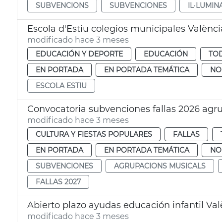
SUBVENCIONS
SUBVENCIONES
IL·LUMIN
Escola d'Estiu colegios municipales Valènci
modificado hace 3 meses
EDUCACIÓN Y DEPORTE
EDUCACIÓN
TOD
EN PORTADA
EN PORTADA TEMÁTICA
NO
ESCOLA ESTIU
Convocatoria subvenciones fallas 2026 agr
modificado hace 3 meses
CULTURA Y FIESTAS POPULARES
FALLAS
EN PORTADA
EN PORTADA TEMÁTICA
NO
SUBVENCIONES
AGRUPACIONS MUSICALS
FALLAS 2027
Abierto plazo ayudas educación infantil Val
modificado hace 3 meses