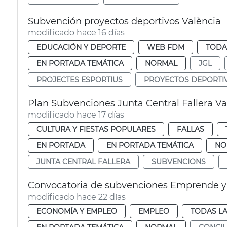
Subvención proyectos deportivos València
modificado hace 16 días
EDUCACIÓN Y DEPORTE
WEB FDM
TODA
EN PORTADA TEMÁTICA
NORMAL
JGL
PROJECTES ESPORTIUS
PROYECTOS DEPORTI
Plan Subvenciones Junta Central Fallera Va
modificado hace 17 días
CULTURA Y FIESTAS POPULARES
FALLAS
EN PORTADA
EN PORTADA TEMÁTICA
NO
JUNTA CENTRAL FALLERA
SUBVENCIONS
Convocatoria de subvenciones Emprende y 
modificado hace 22 días
ECONOMÍA Y EMPLEO
EMPLEO
TODAS LA