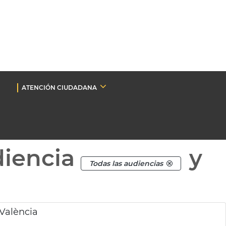
ATENCIÓN CIUDADANA
diencia
y
Todas las audiencias
València