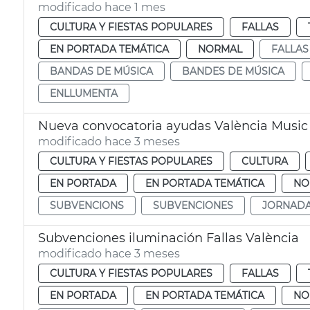
modificado hace 1 mes
CULTURA Y FIESTAS POPULARES
FALLAS
EN PORTADA TEMÁTICA
NORMAL
FALLAS
BANDAS DE MÚSICA
BANDES DE MÚSICA
ENLLUMENTA
Nueva convocatoria ayudas València Music 
modificado hace 3 meses
CULTURA Y FIESTAS POPULARES
CULTURA
EN PORTADA
EN PORTADA TEMÁTICA
NO
SUBVENCIONS
SUBVENCIONES
JORNAD
Subvenciones iluminación Fallas València
modificado hace 3 meses
CULTURA Y FIESTAS POPULARES
FALLAS
EN PORTADA
EN PORTADA TEMÁTICA
NO