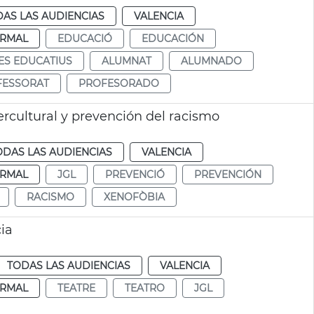
AS LAS AUDIENCIAS
VALENCIA
RMAL
EDUCACIÓ
EDUCACIÓN
ES EDUCATIUS
ALUMNAT
ALUMNADO
FESSORAT
PROFESORADO
rcultural y prevención del racismo
ODAS LAS AUDIENCIAS
VALENCIA
RMAL
JGL
PREVENCIÓ
PREVENCIÓN
RACISMO
XENOFÒBIA
ia
TODAS LAS AUDIENCIAS
VALENCIA
RMAL
TEATRE
TEATRO
JGL