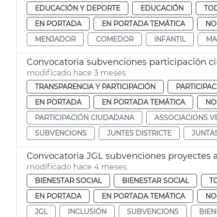
EDUCACIÓN Y DEPORTE
EDUCACIÓN
TOD
EN PORTADA
EN PORTADA TEMÁTICA
NO
MENJADOR
COMEDOR
INFANTIL
MA
Convocatoria subvenciones participación c
modificado hace 3 meses
TRANSPARENCIA Y PARTICIPACIÓN
PARTICIPA
EN PORTADA
EN PORTADA TEMÁTICA
NO
PARTICIPACIÓN CIUDADANA
ASSOCIACIONS V
SUBVENCIONS
JUNTES DISTRICTE
JUNTAS
Convocatoria JGL subvenciones proyectes a
modificado hace 4 meses
BIENESTAR SOCIAL
BIENESTAR SOCIAL
T
EN PORTADA
EN PORTADA TEMÁTICA
NO
JGL
INCLUSIÓN
SUBVENCIONS
BIEN