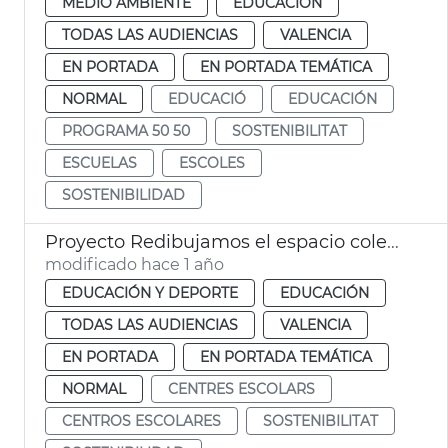
MEDIO AMBIENTE
EDUCACIÓN
TODAS LAS AUDIENCIAS
VALENCIA
EN PORTADA
EN PORTADA TEMÁTICA
NORMAL
EDUCACIÓ
EDUCACIÓN
PROGRAMA 50 50
SOSTENIBILITAT
ESCUELAS
ESCOLES
SOSTENIBILIDAD
Proyecto Redibujamos el espacio colegios València
modificado hace 1 año
EDUCACIÓN Y DEPORTE
EDUCACIÓN
TODAS LAS AUDIENCIAS
VALENCIA
EN PORTADA
EN PORTADA TEMÁTICA
NORMAL
CENTRES ESCOLARS
CENTROS ESCOLARES
SOSTENIBILITAT