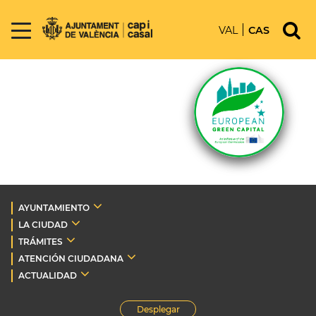
VAL
CAS
AYUNTAMIENTO
LA CIUDAD
TRÁMITES
ATENCIÓN CIUDADANA
ACTUALIDAD
Desplegar