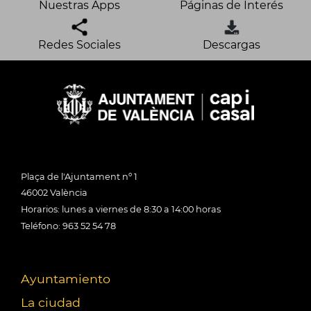
Nuestras Apps
Páginas de Interés
Redes Sociales
Descargas
Plaça de l'Ajuntament nº 1
46002 València
Horarios: lunes a viernes de 8:30 a 14:00 horas
Teléfono: 963 52 54 78
Ayuntamiento
La ciudad