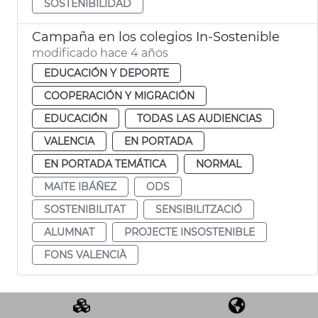
SOSTENIBILIDAD
Campaña en los colegios In-Sostenible
modificado hace 4 años
EDUCACIÓN Y DEPORTE
COOPERACIÓN Y MIGRACIÓN
EDUCACIÓN
TODAS LAS AUDIENCIAS
VALENCIA
EN PORTADA
EN PORTADA TEMÁTICA
NORMAL
MAITE IBÁÑEZ
ODS
SOSTENIBILITAT
SENSIBILITZACIÓ
ALUMNAT
PROJECTE INSOSTENIBLE
FONS VALENCIÀ