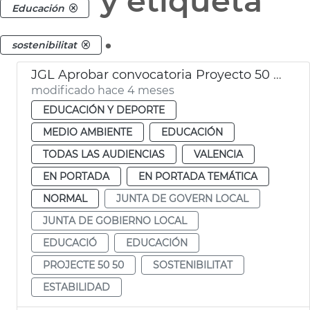
y etiqueta
Educación
.
sostenibilitat
JGL Aprobar convocatoria Proyecto 50 50 curso 2026-2027
modificado hace 4 meses
EDUCACIÓN Y DEPORTE
MEDIO AMBIENTE
EDUCACIÓN
TODAS LAS AUDIENCIAS
VALENCIA
EN PORTADA
EN PORTADA TEMÁTICA
NORMAL
JUNTA DE GOVERN LOCAL
JUNTA DE GOBIERNO LOCAL
EDUCACIÓ
EDUCACIÓN
PROJECTE 50 50
SOSTENIBILITAT
ESTABILIDAD