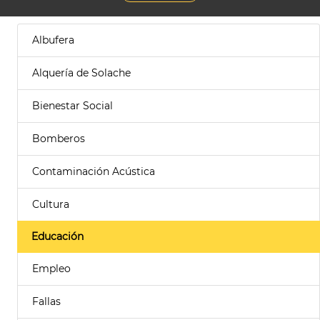
Albufera
Alquería de Solache
Bienestar Social
Bomberos
Contaminación Acústica
Cultura
Educación
Empleo
Fallas