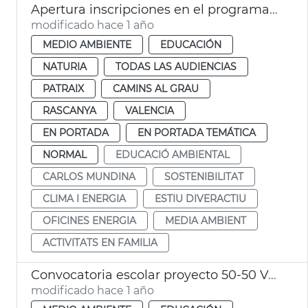
Apertura inscripciones en el programa Estiu DiverActiu 2025
modificado hace 1 año
MEDIO AMBIENTE
EDUCACIÓN
NATURIA
TODAS LAS AUDIENCIAS
PATRAIX
CAMINS AL GRAU
RASCANYA
VALENCIA
EN PORTADA
EN PORTADA TEMÁTICA
NORMAL
EDUCACIÓ AMBIENTAL
CARLOS MUNDINA
SOSTENIBILITAT
CLIMA I ENERGIA
ESTIU DIVERACTIU
OFICINES ENERGIA
MEDIA AMBIENT
ACTIVITATS EN FAMILIA
Convocatoria escolar proyecto 50-50 València
modificado hace 1 año