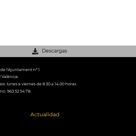
Descargas
 de l'Ajuntament nº 1
 València
os: lunes a viernes de 8:30 a 14:00 horas
ono: 963 52 54 78
Actualidad