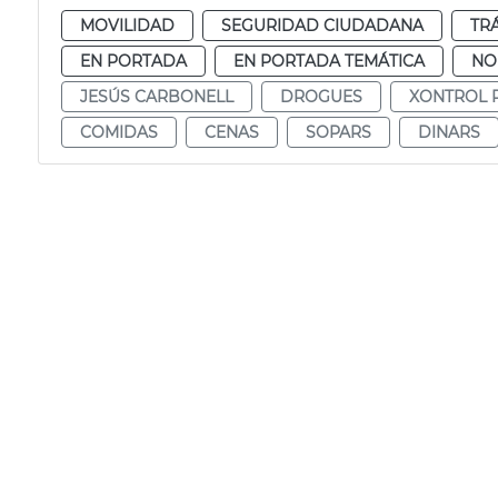
MOVILIDAD
SEGURIDAD CIUDADANA
TR
EN PORTADA
EN PORTADA TEMÁTICA
NO
JESÚS CARBONELL
DROGUES
XONTROL P
COMIDAS
CENAS
SOPARS
DINARS