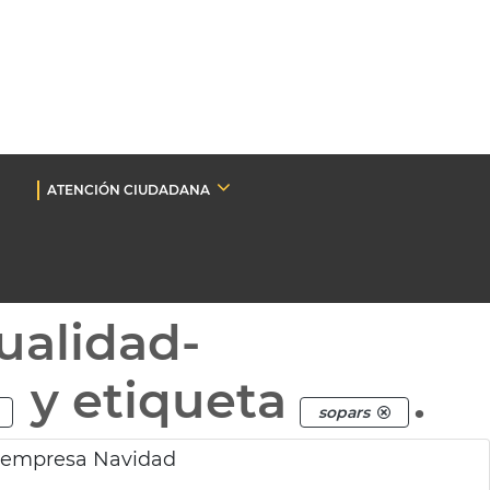
ATENCIÓN CIUDADANA
ualidad-
y etiqueta
.
sopars
 empresa Navidad