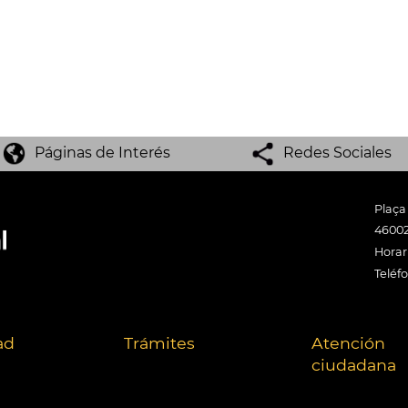
Páginas de Interés
Redes Sociales
Plaça
46002
Horari
Teléf
ad
Trámites
Atención
ciudadana