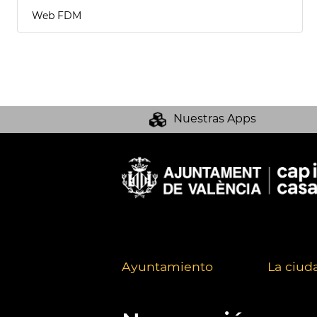
Web FDM
Nuestras Apps
Ayuntamiento
La ciud