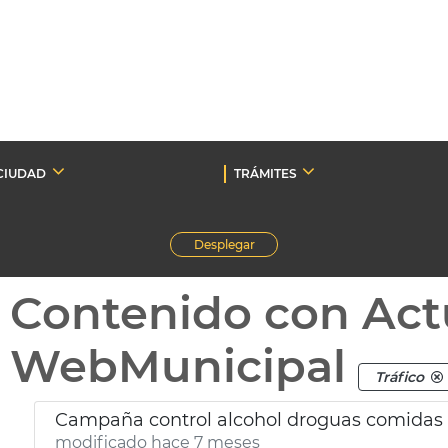
CIUDAD
TRÁMITES
Desplegar
Contenido con Act
WebMunicipal
Tráfico
Campaña control alcohol droguas comidas
modificado hace 7 meses