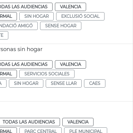
ODAS LAS AUDIENCIAS
VALENCIA
RMAL
SIN HOGAR
EXCLUSIÓ SOCIAL
NDACIÓ AMIGÓ
SENSE HOGAR
TE
rsonas sin hogar
ODAS LAS AUDIENCIAS
VALENCIA
RMAL
SERVICIOS SOCIALES
A
SIN HOGAR
SENSE LLAR
CAES
TODAS LAS AUDIENCIAS
VALENCIA
RMAL
PARC CENTRAL
PLE MUNICIPAL