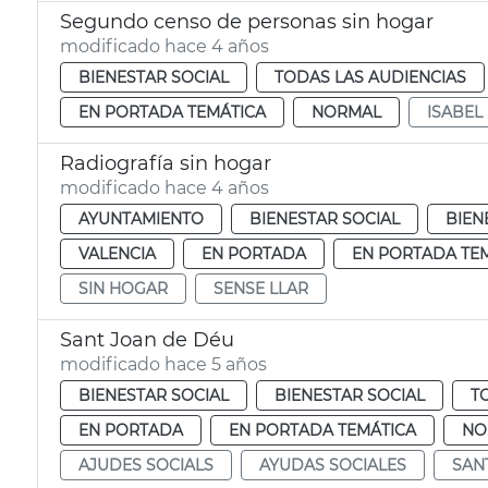
Segundo censo de personas sin hogar
modificado hace 4 años
BIENESTAR SOCIAL
TODAS LAS AUDIENCIAS
EN PORTADA TEMÁTICA
NORMAL
ISABEL
Radiografía sin hogar
modificado hace 4 años
AYUNTAMIENTO
BIENESTAR SOCIAL
BIEN
VALENCIA
EN PORTADA
EN PORTADA TE
SIN HOGAR
SENSE LLAR
Sant Joan de Déu
modificado hace 5 años
BIENESTAR SOCIAL
BIENESTAR SOCIAL
T
EN PORTADA
EN PORTADA TEMÁTICA
NO
AJUDES SOCIALS
AYUDAS SOCIALES
SAN