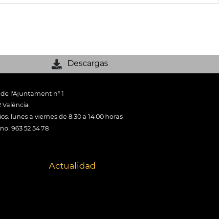
Descargas
 de l'Ajuntament nº 1
 València
os: lunes a viernes de 8:30 a 14:00 horas
ono: 963 52 54 78
Actualidad