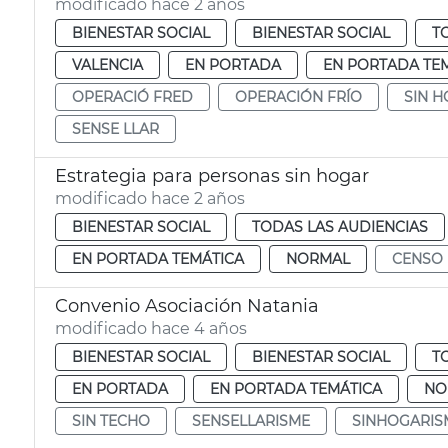
modificado hace 2 años
BIENESTAR SOCIAL
BIENESTAR SOCIAL
T
VALENCIA
EN PORTADA
EN PORTADA TE
OPERACIÓ FRED
OPERACIÓN FRÍO
SIN 
SENSE LLAR
Estrategia para personas sin hogar
modificado hace 2 años
BIENESTAR SOCIAL
TODAS LAS AUDIENCIAS
EN PORTADA TEMÁTICA
NORMAL
CENSO
Convenio Asociación Natania
modificado hace 4 años
BIENESTAR SOCIAL
BIENESTAR SOCIAL
T
EN PORTADA
EN PORTADA TEMÁTICA
NO
SIN TECHO
SENSELLARISME
SINHOGARI