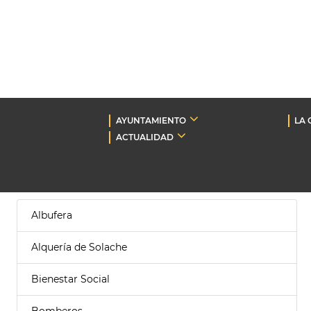
AYUNTAMIENTO
LA 
ACTUALIDAD
Albufera
Alquería de Solache
Bienestar Social