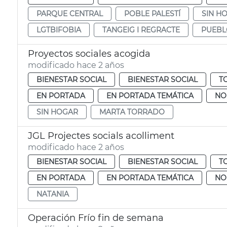
PARQUE CENTRAL
POBLE PALESTÍ
SIN H
LGTBIFOBIA
TANGEIG I REGRACTE
PUEBL
Proyectos sociales acogida
modificado hace 2 años
BIENESTAR SOCIAL
BIENESTAR SOCIAL
T
EN PORTADA
EN PORTADA TEMÁTICA
NO
SIN HOGAR
MARTA TORRADO
JGL Projectes socials acolliment
modificado hace 2 años
BIENESTAR SOCIAL
BIENESTAR SOCIAL
T
EN PORTADA
EN PORTADA TEMÁTICA
NO
NATANIA
Operación Frío fin de semana