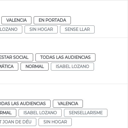
VALENCIA
EN PORTADA
 LOZANO
SIN HOGAR
SENSE LLAR
ESTAR SOCIAL
TODAS LAS AUDIENCIAS
MÁTICA
NORMAL
ISABEL LOZANO
ODAS LAS AUDIENCIAS
VALENCIA
RMAL
ISABEL LOZANO
SENSELLARISME
T JOAN DE DÉU
SIN HOGAR