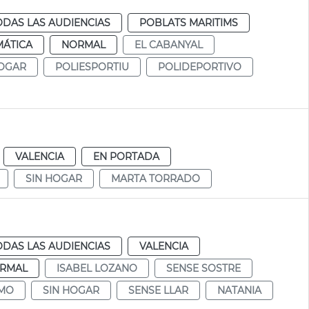
ODAS LAS AUDIENCIAS
POBLATS MARITIMS
MÁTICA
NORMAL
EL CABANYAL
HOGAR
POLIESPORTIU
POLIDEPORTIVO
VALENCIA
EN PORTADA
SIN HOGAR
MARTA TORRADO
ODAS LAS AUDIENCIAS
VALENCIA
RMAL
ISABEL LOZANO
SENSE SOSTRE
SMO
SIN HOGAR
SENSE LLAR
NATANIA