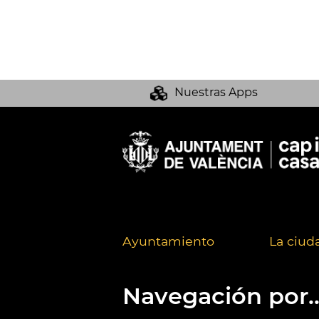
Nuestras Apps
Ayuntamiento
La ciud
Navegación por..