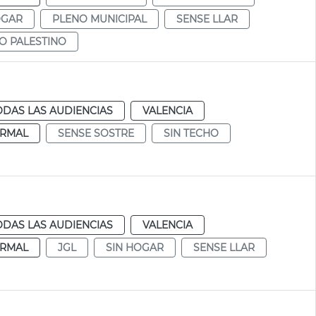
OGAR
PLENO MUNICIPAL
SENSE LLAR
O PALESTINO
ODAS LAS AUDIENCIAS
VALENCIA
RMAL
SENSE SOSTRE
SIN TECHO
ODAS LAS AUDIENCIAS
VALENCIA
RMAL
JGL
SIN HOGAR
SENSE LLAR