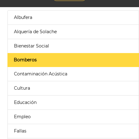
Albufera
Alquería de Solache
Bienestar Social
Bomberos
Contaminación Acústica
Cultura
Educación
Empleo
Fallas