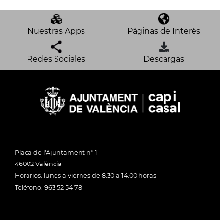
Nuestras Apps
Páginas de Interés
Redes Sociales
Descargas
Plaça de l'Ajuntament nº 1
46002 València
Horarios: lunes a viernes de 8:30 a 14:00 horas
Teléfono: 963 52 54 78