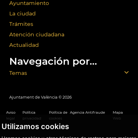
Ayuntamiento
La ciudad
Trámites
Atención ciudadana
Actualidad
Navegación por...
Temas
Ajuntament de València ©
2026
Aviso
Política
Política de
Agencia Antifraude
Mapa
legal
privacidad
cookies
Web
Utilizamos cookies