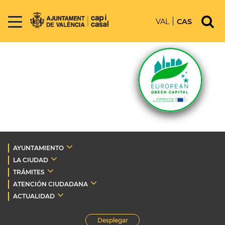
VAL
CAS
AYUNTAMIENTO
LA CIUDAD
TRÁMITES
ATENCIÓN CIUDADANA
ACTUALIDAD
Desplegar